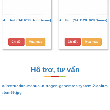
Air Unit (SAU230~430 Series)
Air Unit (SAU120~620 Series)
Chi tiết
Mua ngay
Chi tiết
Mua ngay
Hô trợ, tư vấn