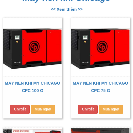
<< Xem thêm >>
MÁY NÉN KHÍ MỸ CHICAGO
MÁY NÉN KHÍ MỸ CHICAGO
CPC 100 G
CPC 75 G
Chi tiết
Mua ngay
Chi tiết
Mua ngay