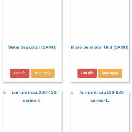
Water Separator (SAMG)
Micro Separator Unit (SAMU)
Chi tiết
Mua ngay
Chi tiết
Mua ngay