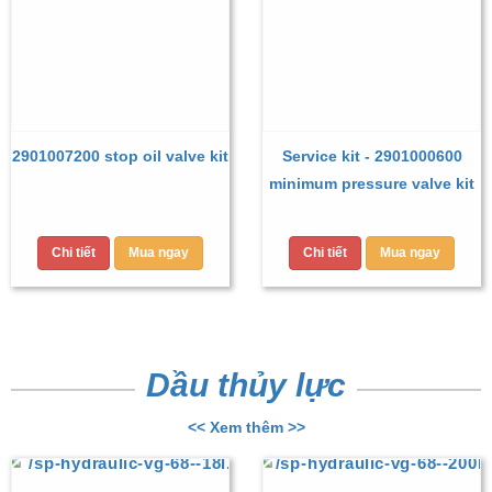
2901007200 stop oil valve kit
Service kit - 2901000600
minimum pressure valve kit
Chi tiết
Mua ngay
Chi tiết
Mua ngay
Dầu thủy lực
<< Xem thêm >>