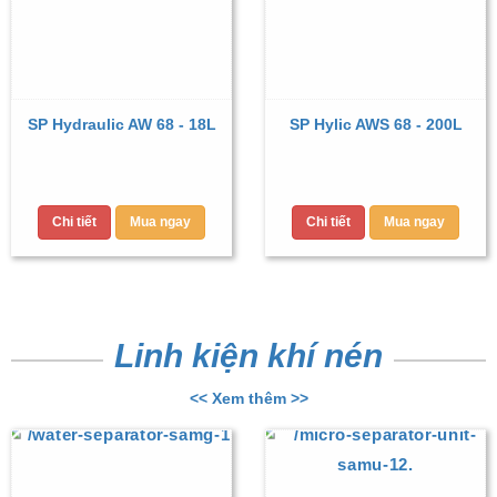
SP Hydraulic AW 68 - 18L
SP Hylic AWS 68 - 200L
Chi tiết
Mua ngay
Chi tiết
Mua ngay
Linh kiện khí nén
<< Xem thêm >>