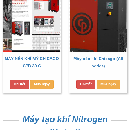
MÁY NÉN KHÍ MỸ CHICAGO
Máy nén khí Chicago (All
CPB 30 G
series)
Chi tiết
Mua ngay
Chi tiết
Mua ngay
Máy tạo khí Nitrogen