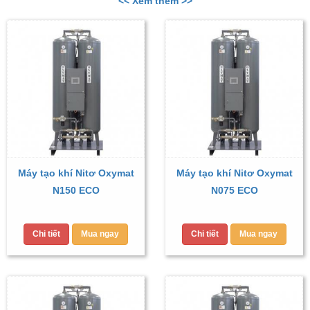
<< Xem thêm >>
Máy tạo khí Nitơ Oxymat
Máy tạo khí Nitơ Oxymat
N150 ECO
N075 ECO
Chi tiết
Mua ngay
Chi tiết
Mua ngay