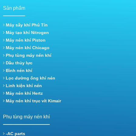
Sản phẩm
Máy sấy khí Phú Tín
Máy tạo khí Nitrogen
Máy nén khí Piston
Máy nén khí Chicago
Phụ tùng máy nén khí
Dầu thủy lực
Bình nén khí
Lọc đường ống khí nén
Linh kiện khí nén
Máy nén khí Hertz
Máy nén khí trục vít Kimair
Phụ tùng máy nén khí
-AC parts