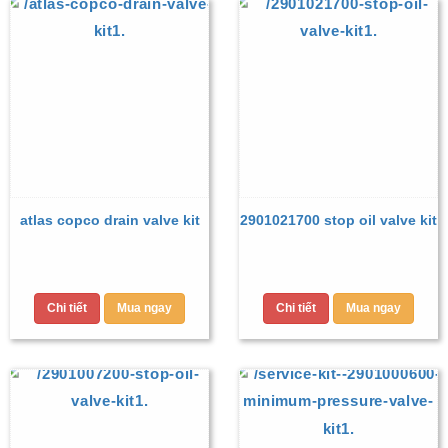
atlas copco drain valve kit
2901021700 stop oil valve kit
Chi tiết
Mua ngay
Chi tiết
Mua ngay