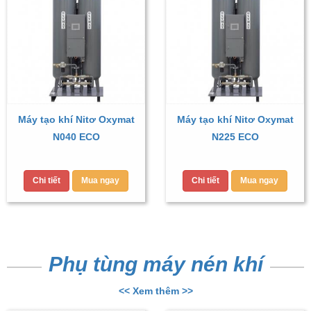
Máy tạo khí Nitơ Oxymat
Máy tạo khí Nitơ Oxymat
N040 ECO
N225 ECO
Chi tiết
Mua ngay
Chi tiết
Mua ngay
Phụ tùng máy nén khí
<< Xem thêm >>