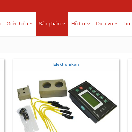
ủ
Giới thiệu
Sản phẩm
Hỗ trợ
Dịch vụ
Tin
Elektronikon