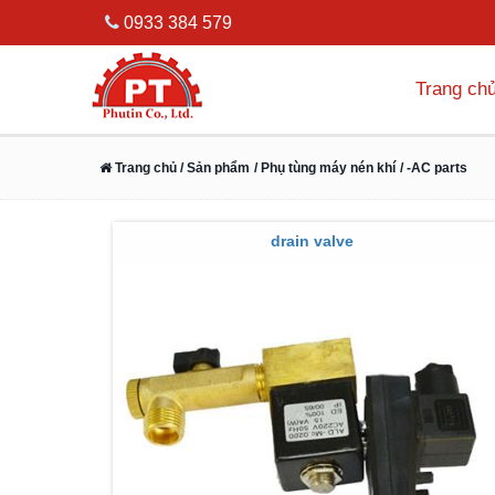
0933 384 579
Trang ch
Trang chủ
/ Sản phẩm
/ Phụ tùng máy nén khí
/ -AC parts
drain valve