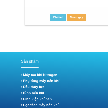
Chi tiết
Mua ngay
Sản phẩm
Máy tạo khí Nitrogen
Phụ tùng máy nén khí
Dầu thủy lực
Bình nén khí
Linh kiện khí nén
Lọc tách máy nén khí