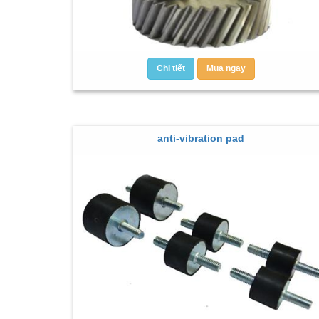
Chi tiết
Mua ngay
anti-vibration pad