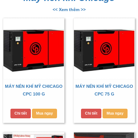
<< Xem thêm >>
MÁY NÉN KHÍ MỸ CHICAGO
MÁY NÉN KHÍ MỸ CHICAGO
CPC 100 G
CPC 75 G
Chi tiết
Mua ngay
Chi tiết
Mua ngay