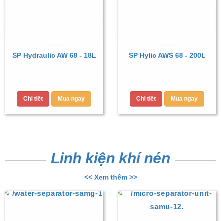
SP Hydraulic AW 68 - 18L
SP Hylic AWS 68 - 200L
Chi tiết
Mua ngay
Chi tiết
Mua ngay
Linh kiện khí nén
<< Xem thêm >>