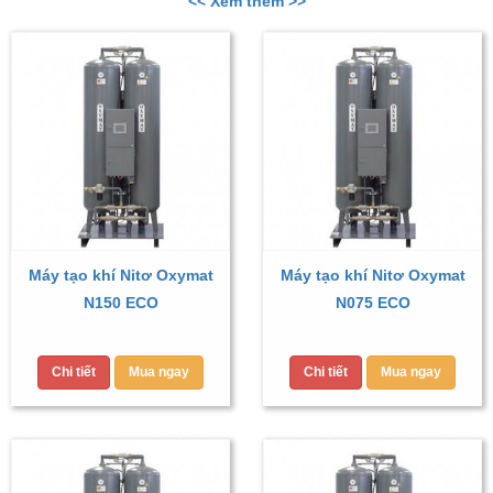
<< Xem thêm >>
Máy tạo khí Nitơ Oxymat
Máy tạo khí Nitơ Oxymat
N150 ECO
N075 ECO
Chi tiết
Mua ngay
Chi tiết
Mua ngay