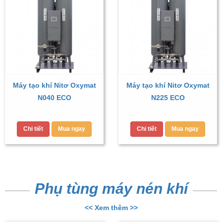
Máy tạo khí Nitơ Oxymat
Máy tạo khí Nitơ Oxymat
N040 ECO
N225 ECO
Chi tiết
Mua ngay
Chi tiết
Mua ngay
Phụ tùng máy nén khí
<< Xem thêm >>