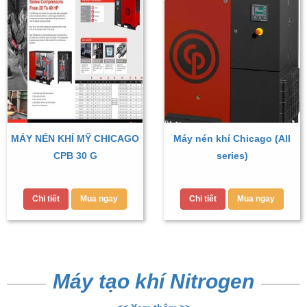
MÁY NÉN KHÍ MỸ CHICAGO
Máy nén khí Chicago (All
CPB 30 G
series)
Chi tiết
Mua ngay
Chi tiết
Mua ngay
Máy tạo khí Nitrogen