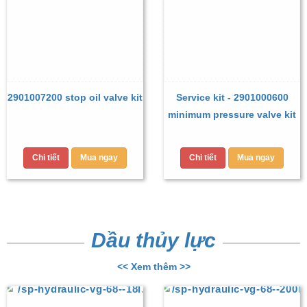
2901007200 stop oil valve kit
Service kit - 2901000600
minimum pressure valve kit
Chi tiết
Mua ngay
Chi tiết
Mua ngay
Dầu thủy lực
<< Xem thêm >>