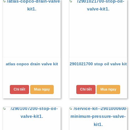
atlas copco drain valve kit
2901021700 stop oil valve kit
Chi tiết
Mua ngay
Chi tiết
Mua ngay