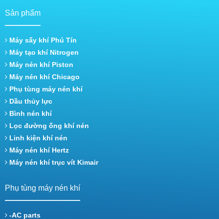
Sản phẩm
Máy sấy khí Phú Tín
Máy tạo khí Nitrogen
Máy nén khí Piston
Máy nén khí Chicago
Phụ tùng máy nén khí
Dầu thủy lực
Bình nén khí
Lọc đường ống khí nén
Linh kiện khí nén
Máy nén khí Hertz
Máy nén khí trục vít Kimair
Phụ tùng máy nén khí
-AC parts