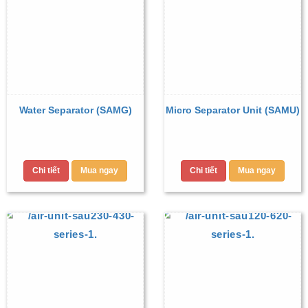
Water Separator (SAMG)
Micro Separator Unit (SAMU)
Chi tiết
Mua ngay
Chi tiết
Mua ngay