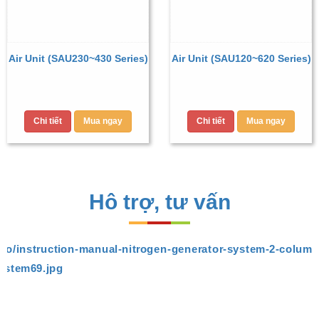
Air Unit (SAU230~430 Series)
Air Unit (SAU120~620 Series)
Chi tiết
Mua ngay
Chi tiết
Mua ngay
Hô trợ, tư vấn