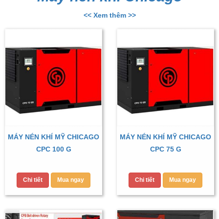
<< Xem thêm >>
MÁY NÉN KHÍ MỸ CHICAGO
MÁY NÉN KHÍ MỸ CHICAGO
CPC 100 G
CPC 75 G
Chi tiết
Mua ngay
Chi tiết
Mua ngay