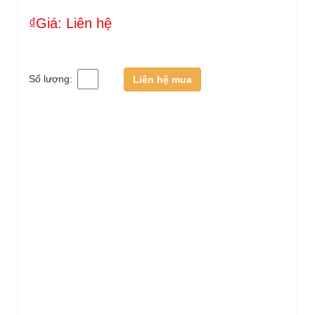
₫Giá: Liên hệ
Số lượng:
Liên hệ mua