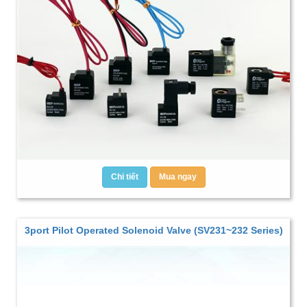
Chi tiết
Mua ngay
3port Pilot Operated Solenoid Valve (SV231~232 Series)