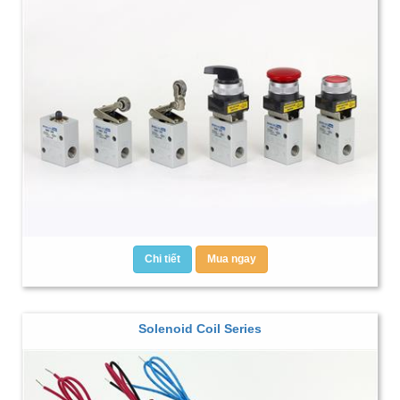
Chi tiết
Mua ngay
Solenoid Coil Series