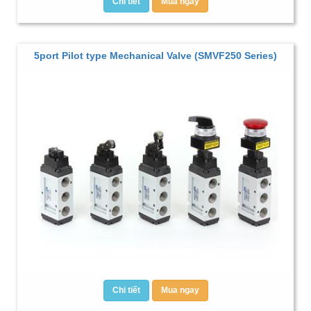
Chi tiết
Mua ngay
5port Pilot type Mechanical Valve (SMVF250 Series)
Chi tiết
Mua ngay