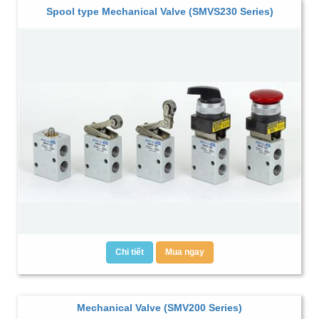
Spool type Mechanical Valve (SMVS230 Series)
Chi tiết
Mua ngay
Mechanical Valve (SMV200 Series)