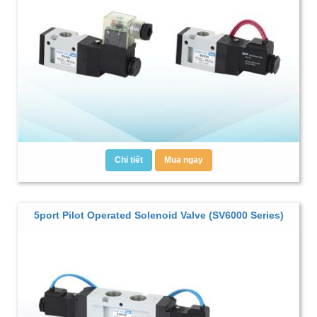
Chi tiết
Mua ngay
5port Pilot Operated Solenoid Valve (SV6000 Series)