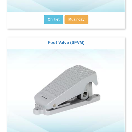
Chi tiết
Mua ngay
Foot Valve (SFVM)