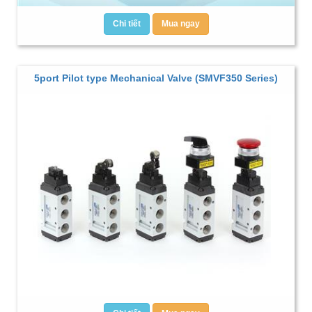
Chi tiết
Mua ngay
5port Pilot type Mechanical Valve (SMVF350 Series)