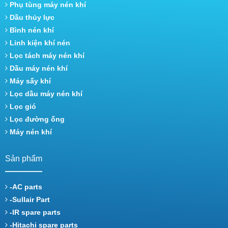
Phụ tùng máy nén khí
Dầu thủy lực
Bình nén khí
Linh kiện khí nén
Lọc tách máy nén khí
Dầu máy nén khí
Máy sấy khí
Lọc dầu máy nén khí
Lọc gió
Lọc đường ống
Máy nén khí
Sản phẩm
-AC parts
-Sullair Part
-IR spare parts
-Hitachi spare parts