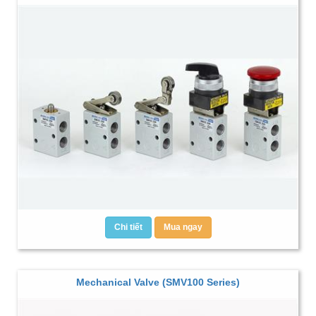
Chi tiết
Mua ngay
Mechanical Valve (SMV100 Series)