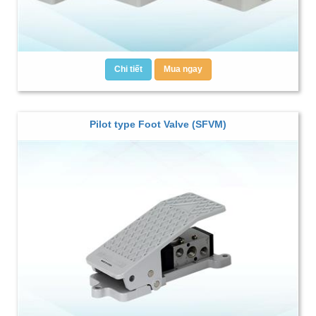
Chi tiết
Mua ngay
Pilot type Foot Valve (SFVM)