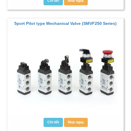
Chi tiết
Mua ngay
5port Pilot type Mechanical Valve (SMVF250 Series)
Chi tiết
Mua ngay