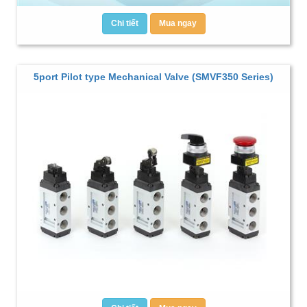
Chi tiết
Mua ngay
5port Pilot type Mechanical Valve (SMVF350 Series)