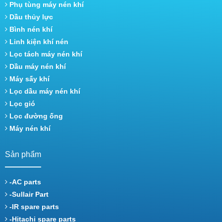
Phụ tùng máy nén khí
Dầu thủy lực
Bình nén khí
Linh kiện khí nén
Lọc tách máy nén khí
Dầu máy nén khí
Máy sấy khí
Lọc dầu máy nén khí
Lọc gió
Lọc đường ống
Máy nén khí
Sản phẩm
-AC parts
-Sullair Part
-IR spare parts
-Hitachi spare parts