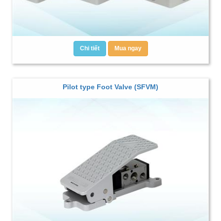
Chi tiết
Mua ngay
Pilot type Foot Valve (SFVM)