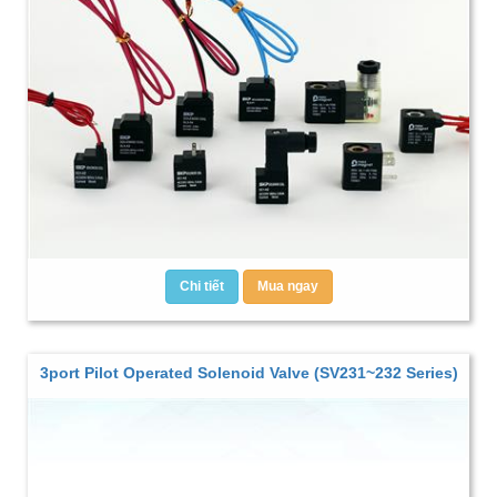
Chi tiết
Mua ngay
3port Pilot Operated Solenoid Valve (SV231~232 Series)