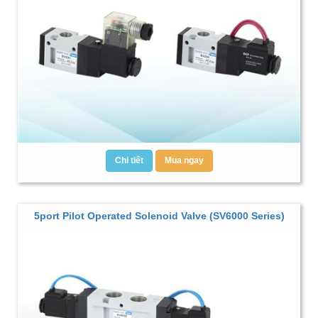
Chi tiết
Mua ngay
5port Pilot Operated Solenoid Valve (SV6000 Series)