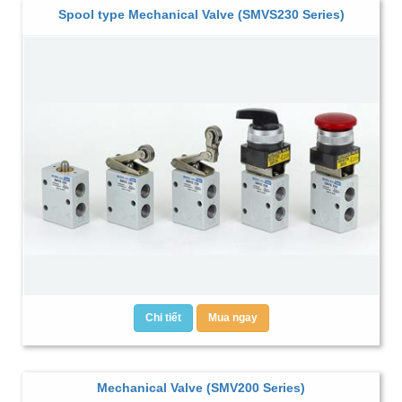
Spool type Mechanical Valve (SMVS230 Series)
Chi tiết
Mua ngay
Mechanical Valve (SMV200 Series)