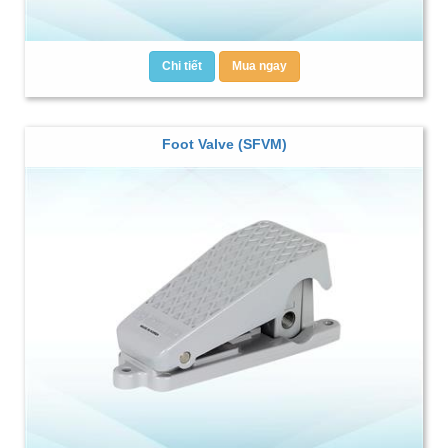
Chi tiết
Mua ngay
Foot Valve (SFVM)