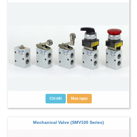
Chi tiết
Mua ngay
Mechanical Valve (SMV100 Series)