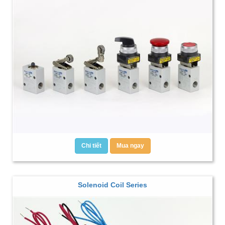
Chi tiết
Mua ngay
Solenoid Coil Series