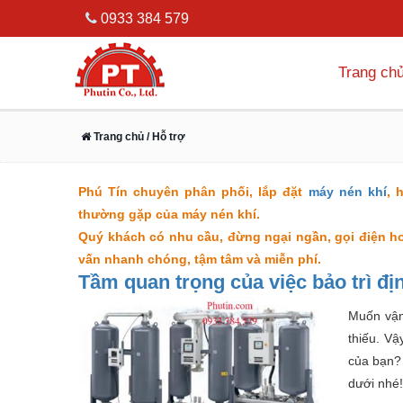
0933 384 579
Trang ch
Trang chủ
/ Hỗ trợ
Phú Tín chuyên phân phối, lắp đặt
máy nén khí
, 
thường gặp của máy nén khí.
Quý khách có nhu cầu, đừng ngại ngần, gọi điện ho
vấn nhanh chóng, tậm tâm và miễn phí.
Tầm quan trọng của việc bảo trì đị
Muốn vận
thiếu. Vậ
của bạn?
dưới nhé!