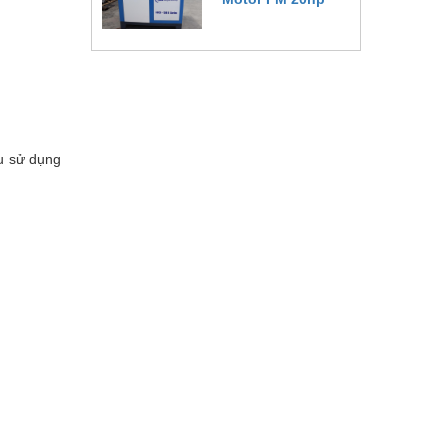
Đặt hàng
u sử dụng