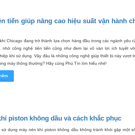
n tiến giúp nâng cao hiệu suất vận hành c
khí Chicago đang trở thành lựa chọn hàng đầu trong các ngành yêu cầ
o, nhờ công nghệ tiên tiến cũng như đem lại vô vàn lợi ích tuyệt vờ
iệp khi sử dụng. Vậy đâu là những công nghệ giúp thiết bị này vượt t
dòng máy thông thường? Hãy cùng Phú Tín tìm hiểu nhé!
thêm
hí piston không dầu và cách khắc phục
h sử dụng máy nén khí piston không dầu không tránh khỏi gặp một số 