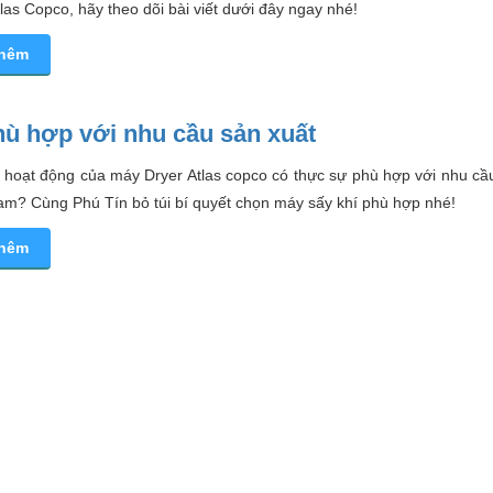
tlas Copco, hãy theo dõi bài viết dưới đây ngay nhé!
thêm
hù hợp với nhu cầu sản xuất
t hoạt động của máy Dryer Atlas copco có thực sự phù hợp với nhu cầ
Nam? Cùng Phú Tín bỏ túi bí quyết chọn máy sấy khí phù hợp nhé!
thêm