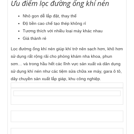
Ưu điểm lọc đường ống khí nén
Nhỏ gọn dễ lắp đặt, thay thế
Độ bền cao chế tạo thép không rỉ
Tương thích với nhiều loại máy khác nhau
Giá thành rẻ
Lọc đường ống khí nén giúp khí trở nên sạch hơn, khô hơn
sử dụng rất rộng rãi cho phòng khám nha khoa, phun
sơn… và trong hầu hết các lĩnh vực sản xuất và dân dụng
sử dụng khí nén như các tiệm sửa chữa xe máy, gara ô tô,
dây chuyền sản xuất lắp giáp, khu công nghiệp.