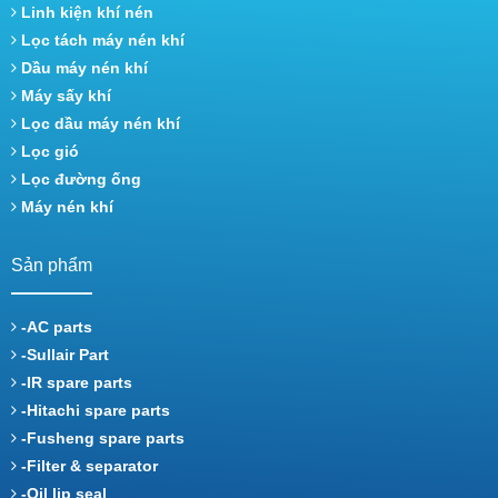
Linh kiện khí nén
Lọc tách máy nén khí
Dầu máy nén khí
Máy sấy khí
Lọc dầu máy nén khí
Lọc gió
Lọc đường ống
Máy nén khí
Sản phẩm
-AC parts
-Sullair Part
-IR spare parts
-Hitachi spare parts
-Fusheng spare parts
-Filter & separator
-Oil lip seal