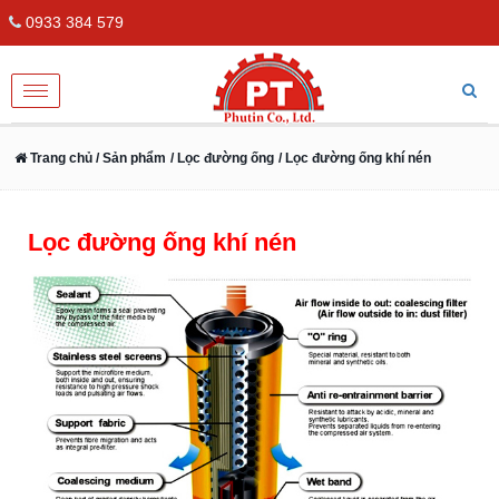
0933 384 579
Toggle
navigation
Trang chủ
/ Sản phẩm
/ Lọc đường ống
/ Lọc đường ống khí nén
Lọc đường ống khí nén