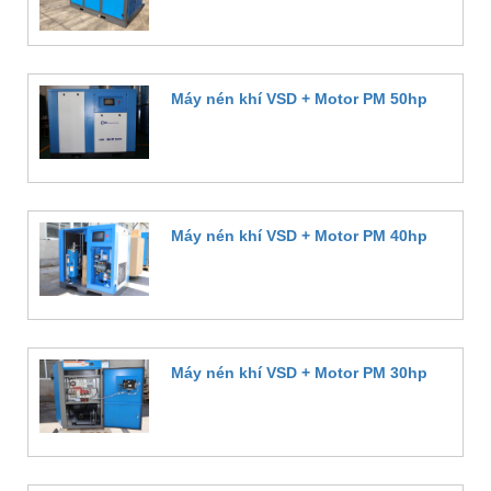
Đặt hàng
Máy nén khí VSD + Motor PM 50hp
Đặt hàng
Máy nén khí VSD + Motor PM 40hp
Đặt hàng
Máy nén khí VSD + Motor PM 30hp
Đặt hàng