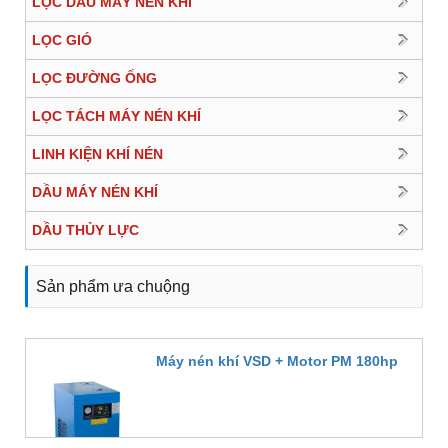
LỌC DẦU MÁY NÉN KHÍ
LỌC GIÓ
LỌC ĐƯỜNG ỐNG
LỌC TÁCH MÁY NÉN KHÍ
LINH KIỆN KHÍ NÉN
DẦU MÁY NÉN KHÍ
DẦU THỦY LỰC
Sản phẩm ưa chuộng
Máy nén khí VSD + Motor PM 180hp
Đặt hàng