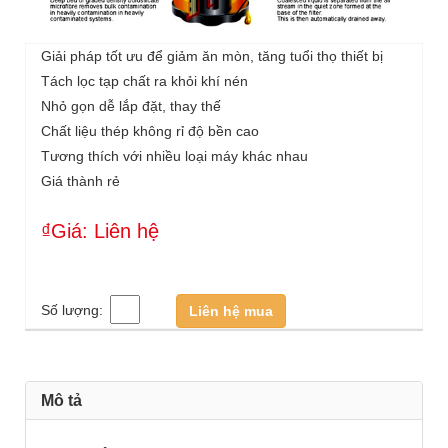
Giải pháp tốt ưu để giảm ăn mòn, tăng tuổi thọ thiết bị
Tách lọc tạp chất ra khỏi khí nén
Nhỏ gọn dễ lắp đặt, thay thế
Chất liệu thép không rỉ độ bền cao
Tương thích với nhiều loại máy khác nhau
Giá thành rẻ
₫Giá: Liên hệ
Số lượng:
Liên hệ mua
Mô tả