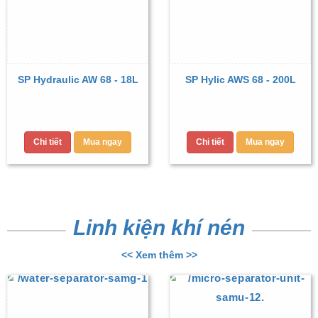
SP Hydraulic AW 68 - 18L
SP Hylic AWS 68 - 200L
Chi tiết
Mua ngay
Chi tiết
Mua ngay
Linh kiện khí nén
<< Xem thêm >>