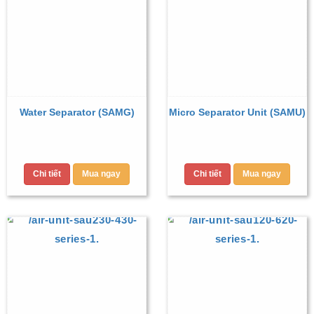
Water Separator (SAMG)
Micro Separator Unit (SAMU)
Chi tiết
Mua ngay
Chi tiết
Mua ngay