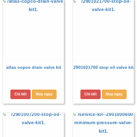
atlas copco drain valve kit
2901021700 stop oil valve kit
Chi tiết
Mua ngay
Chi tiết
Mua ngay