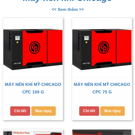
<< Xem thêm >>
MÁY NÉN KHÍ MỸ CHICAGO
MÁY NÉN KHÍ MỸ CHICAGO
CPC 100 G
CPC 75 G
Chi tiết
Mua ngay
Chi tiết
Mua ngay