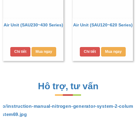
Air Unit (SAU230~430 Series)
Air Unit (SAU120~620 Series)
Chi tiết
Mua ngay
Chi tiết
Mua ngay
Hô trợ, tư vấn