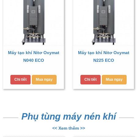
Máy tạo khí Nitơ Oxymat
Máy tạo khí Nitơ Oxymat
N040 ECO
N225 ECO
Chi tiết
Mua ngay
Chi tiết
Mua ngay
Phụ tùng máy nén khí
<< Xem thêm >>