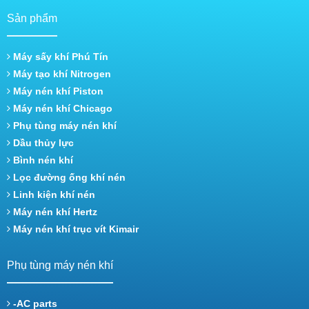
Sản phẩm
Máy sấy khí Phú Tín
Máy tạo khí Nitrogen
Máy nén khí Piston
Máy nén khí Chicago
Phụ tùng máy nén khí
Dầu thủy lực
Bình nén khí
Lọc đường ống khí nén
Linh kiện khí nén
Máy nén khí Hertz
Máy nén khí trục vít Kimair
Phụ tùng máy nén khí
-AC parts