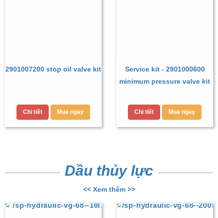
2901007200 stop oil valve kit
Service kit - 2901000600
minimum pressure valve kit
Chi tiết
Mua ngay
Chi tiết
Mua ngay
Dầu thủy lực
<< Xem thêm >>