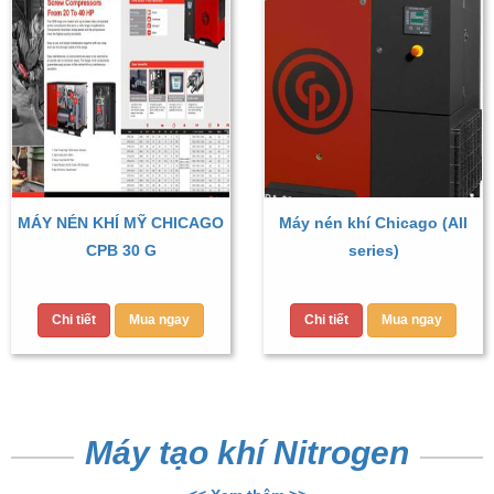
MÁY NÉN KHÍ MỸ CHICAGO
Máy nén khí Chicago (All
CPB 30 G
series)
Chi tiết
Mua ngay
Chi tiết
Mua ngay
Máy tạo khí Nitrogen