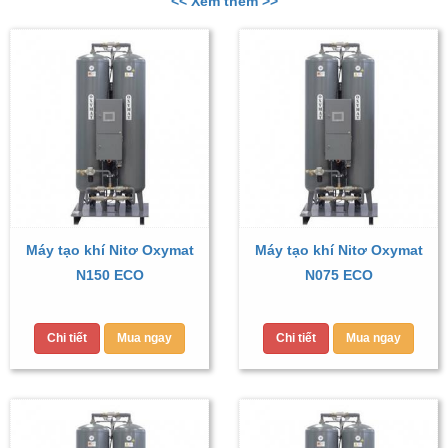
<< Xem thêm >>
Máy tạo khí Nitơ Oxymat
Máy tạo khí Nitơ Oxymat
N150 ECO
N075 ECO
Chi tiết
Mua ngay
Chi tiết
Mua ngay