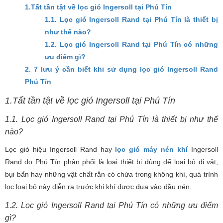
1.Tất tần tật về lọc gió Ingersoll tại Phú Tín
1.1. Lọc gió Ingersoll Rand tại Phú Tín là thiết bị
như thế nào?
1.2. Lọc gió Ingersoll Rand tại Phú Tín có những
ưu điểm gì?
2. 7 lưu ý cần biết khi sử dụng lọc gió Ingersoll Rand
Phú Tín
1.Tất tần tật về lọc gió Ingersoll tại Phú Tín
1.1. Lọc gió Ingersoll Rand tại Phú Tín là thiết bị như thế
nào?
Lọc gió hiệu Ingersoll Rand hay
lọc gió máy nén khí
Ingersoll
Rand do Phú Tín phân phối là loại thiết bị dùng để loại bỏ dị vật,
bụi bẩn hay những vật chất rắn có chứa trong không khí, quá trình
lọc loại bỏ này diễn ra trước khi khí được đưa vào đầu nén.
1.2. Lọc gió Ingersoll Rand tại Phú Tín có những ưu điểm
gì?