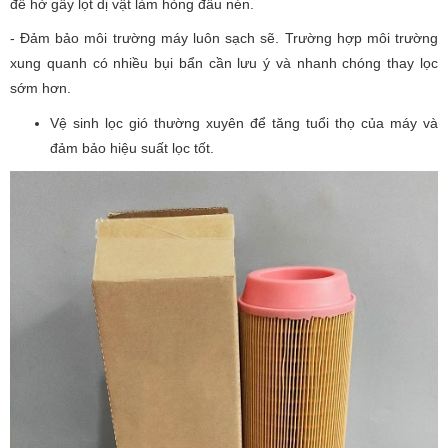
để hở gây lọt dị vật làm hỏng đầu nén.
- Đảm bảo môi trường máy luôn sạch sẽ. Trường hợp môi trường
xung quanh có nhiều bụi bẩn cần lưu ý và nhanh chóng thay lọc
sớm hơn.
Vệ sinh lọc gió thường xuyên để tăng tuổi thọ của máy và
đảm bảo hiệu suất lọc tốt.