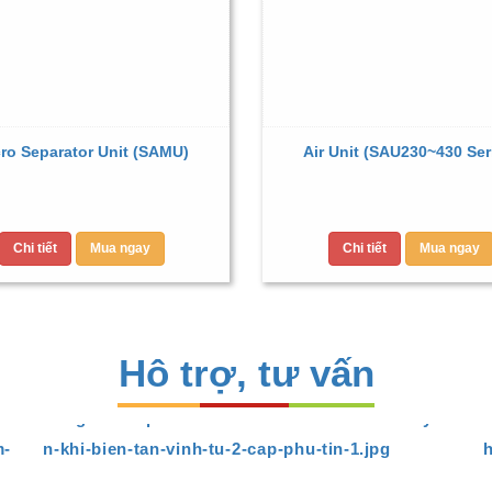
ro Separator Unit (SAMU)
Air Unit (SAU230~430 Ser
Chi tiết
Mua ngay
Chi tiết
Mua ngay
Hô trợ, tư vấn