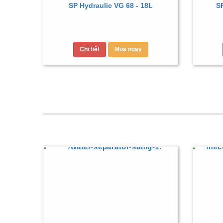
SP Hydraulic VG 68 - 18L
SP
Chi tiết
Mua ngay