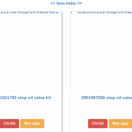
<< Xem thêm >>
1021700 stop oil valve kit
2901007200 stop oil valve
Chi tiết
Mua ngay
Chi tiết
Mua ngay