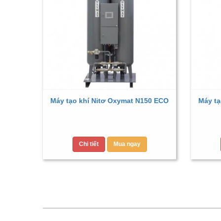
Máy tạo khí Nitơ Oxymat N150 ECO
Máy tạ
Chi tiết
Mua ngay