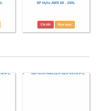
8L
SP Hylic AWS 68 - 200L
Chi tiết
Mua ngay