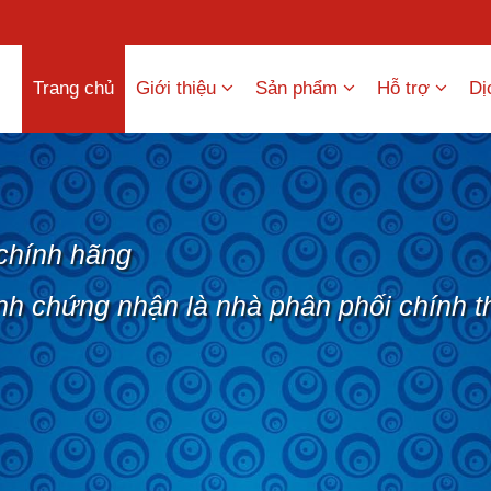
Trang chủ
Giới thiệu
Sản phẩm
Hỗ trợ
Dị
chính hãng
nh chứng nhận là nhà phân phối chính t