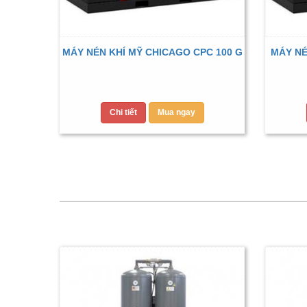
MÁY NÉN KHÍ MỸ CHICAGO CPC 100 G
MÁY NÉ
Chi tiết
Mua ngay