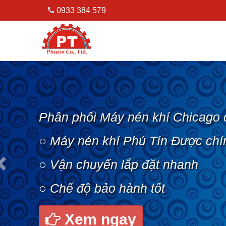
0933 384 579
Previous
Phân phối Máy nén khí Chicago 
○ Máy nén khí Phú Tín Được chí
○ Vận chuyển lắp đặt nhanh
○ Chế độ bảo hành tốt
Xem ngay