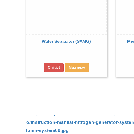
Water Separator (SAMG)
Mic
Chi tiết
Mua ngay