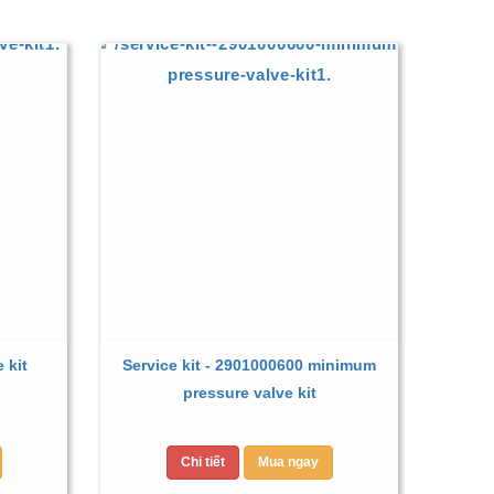
 kit
Service kit - 2901000600 minimum
pressure valve kit
Chi tiết
Mua ngay