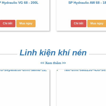
 Hydraulic VG 68 - 200L
SP Hydraulic AW 68 - 1
Chi tiết
Mua ngay
Chi tiết
Mua ngay
Linh kiện khí nén
<< Xem thêm >>