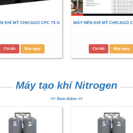
N KHÍ MỸ CHICAGO CPC 75 G
MÁY NÉN KHÍ MỸ CHICAGO C
Chi tiết
Mua ngay
Chi tiết
Mua ngay
Máy tạo khí Nitrogen
<< Xem thêm >>