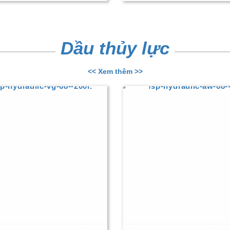
Dầu thủy lực
<< Xem thêm >>