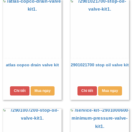
atlas copco drain valve kit
2901021700 stop oil valve kit
Chi tiết
Mua ngay
Chi tiết
Mua ngay