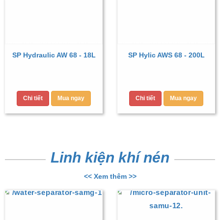
SP Hydraulic AW 68 - 18L
SP Hylic AWS 68 - 200L
Chi tiết
Mua ngay
Chi tiết
Mua ngay
Linh kiện khí nén
<< Xem thêm >>