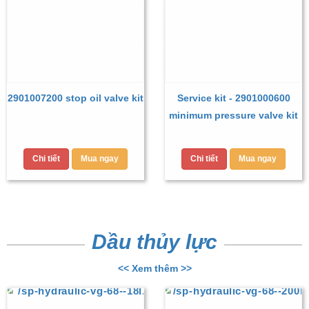
2901007200 stop oil valve kit
Service kit - 2901000600
minimum pressure valve kit
Chi tiết
Mua ngay
Chi tiết
Mua ngay
Dầu thủy lực
<< Xem thêm >>