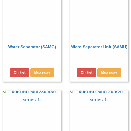
Water Separator (SAMG)
Micro Separator Unit (SAMU)
Chi tiết
Mua ngay
Chi tiết
Mua ngay