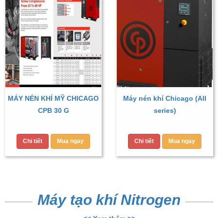
MÁY NÉN KHÍ MỸ CHICAGO
Máy nén khí Chicago (All
CPB 30 G
series)
Chi tiết
Mua ngay
Chi tiết
Mua ngay
Máy tạo khí Nitrogen