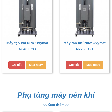
Máy tạo khí Nitơ Oxymat
Máy tạo khí Nitơ Oxymat
N040 ECO
N225 ECO
Chi tiết
Mua ngay
Chi tiết
Mua ngay
Phụ tùng máy nén khí
<< Xem thêm >>