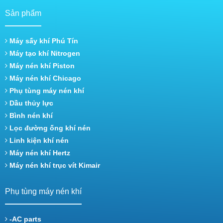
Sản phẩm
Máy sấy khí Phú Tín
Máy tạo khí Nitrogen
Máy nén khí Piston
Máy nén khí Chicago
Phụ tùng máy nén khí
Dầu thủy lực
Bình nén khí
Lọc đường ống khí nén
Linh kiện khí nén
Máy nén khí Hertz
Máy nén khí trục vít Kimair
Phụ tùng máy nén khí
-AC parts