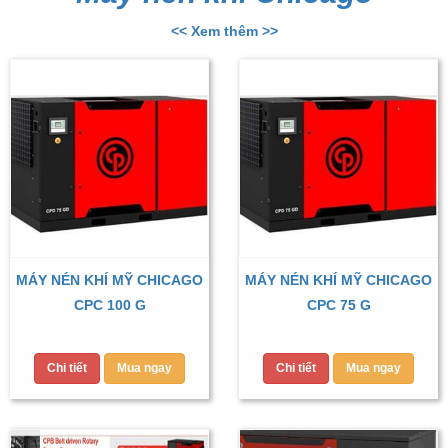
<< Xem thêm >>
MÁY NÉN KHÍ MỸ CHICAGO
MÁY NÉN KHÍ MỸ CHICAGO
CPC 100 G
CPC 75 G
Chi tiết
Mua ngay
Chi tiết
Mua ngay