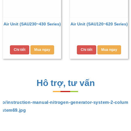
Air Unit (SAU230~430 Series)
Air Unit (SAU120~620 Series)
Chi tiết
Mua ngay
Chi tiết
Mua ngay
Hô trợ, tư vấn