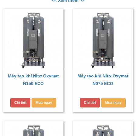
<< Xem thêm >>
Máy tạo khí Nitơ Oxymat
Máy tạo khí Nitơ Oxymat
N150 ECO
N075 ECO
Chi tiết
Mua ngay
Chi tiết
Mua ngay