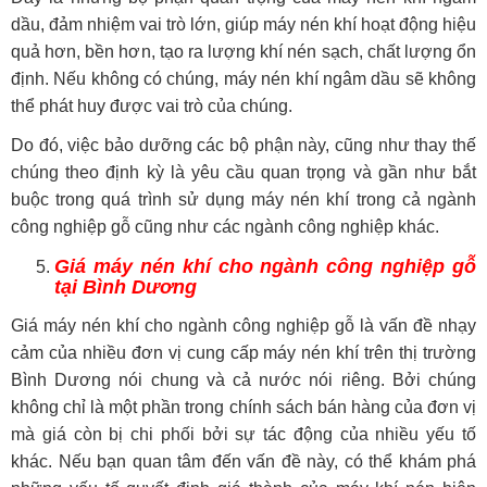
dầu, đảm nhiệm vai trò lớn, giúp máy nén khí hoạt động hiệu
quả hơn, bền hơn, tạo ra lượng khí nén sạch, chất lượng ổn
định. Nếu không có chúng, máy nén khí ngâm dầu sẽ không
thể phát huy được vai trò của chúng.
Do đó, việc bảo dưỡng các bộ phận này, cũng như thay thế
chúng theo định kỳ là yêu cầu quan trọng và gần như bắt
buộc trong quá trình sử dụng máy nén khí trong cả ngành
công nghiệp gỗ cũng như các ngành công nghiệp khác.
Giá máy nén khí cho ngành công nghiệp gỗ
tại Bình Dương
Giá máy nén khí cho ngành công nghiệp gỗ là vấn đề nhạy
cảm của nhiều đơn vị cung cấp máy nén khí trên thị trường
Bình Dương nói chung và cả nước nói riêng. Bởi chúng
không chỉ là một phần trong chính sách bán hàng của đơn vị
mà giá còn bị chi phối bởi sự tác động của nhiều yếu tố
khác. Nếu bạn quan tâm đến vấn đề này, có thể khám phá