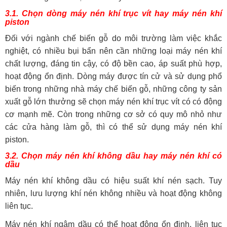
3.1. Chọn dòng máy nén khí trục vít hay máy nén khí
piston
Đối với ngành chế biến gỗ do môi trường làm việc khắc
nghiệt, có nhiều bụi bẩn nên cần những loại máy nén khí
chất lượng, đáng tin cậy, có độ bền cao, áp suất phù hợp,
hoạt động ổn định. Dòng máy được tín cử và sử dụng phổ
biến trong những nhà máy chế biến gỗ, những công ty sản
xuất gỗ lớn thưởng sẽ chọn máy nén khí trục vít có có động
cơ mạnh mẽ. Còn trong những cơ sở có quy mô nhỏ như
các cửa hàng làm gỗ, thì có thể sử dụng máy nén khí
piston.
3.2. Chọn máy nén khí không dầu hay máy nén khí có
dầu
Máy nén khí không dầu có hiệu suất khí nén sạch. Tuy
nhiên, lưu lượng khí nén không nhiều và hoạt động không
liên tục.
Máy nén khí ngâm dầu có thể hoạt động ổn định, liên tục