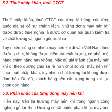
5.2. Thuế nhập khẩu, thuế GTGT
Thuế nhập khẩu, thuế GTGT của từng lô hàng, của từng
quốc gia sẽ có sự chênh lệch. Những dòng máy nén khí
được được thuế nghĩa là được cơ quan hải quan kiểm tra
về chất lượng và nguồn gốc xuất xứ.
Tuy nhiên, cũng có nhiều máy nén khí đi vào Việt Nam theo
đường chui, không được kiểm tra chất lượng, có phải mặt
hàng chính hãng hay không. Mặc dù giá thành của máy nén
khí đi theo đường chui sẽ rẻ hơn chút so với máy nén khí
chịu thuế nhập khẩu, tuy nhiên chất lượng lại không được
đảm bảo. Do đó, khách hàng nên cẩn trọng trong khi lựa
chọn đơn hàng.
5.3. Phân khúc của từng dòng máy nén khí
Hiện nay, trên thị trường máy nén khí trong ngành công
nghiệp gỗ tại Bình Dương có rất nhiều phân khúc máy nén