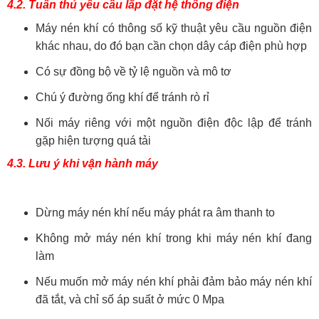
4.2. Tuân thủ yêu cầu lắp đặt hệ thống điện
Máy nén khí có thông số kỹ thuật yêu cầu nguồn điện
khác nhau, do đó bạn cần chọn dây cáp điện phù hợp
Có sự đồng bộ về tỷ lệ nguồn và mô tơ
Chú ý đường ống khí để tránh rò rỉ
Nối máy riêng với một nguồn điện độc lập để tránh
gặp hiện tượng quá tải
4.3. Lưu ý khi vận hành máy
Dừng máy nén khí nếu máy phát ra âm thanh to
Không mở máy nén khí trong khi máy nén khí đang
làm
Nếu muốn mở máy nén khí phải đảm bảo máy nén khí
đã tắt, và chỉ số áp suất ở mức 0 Mpa