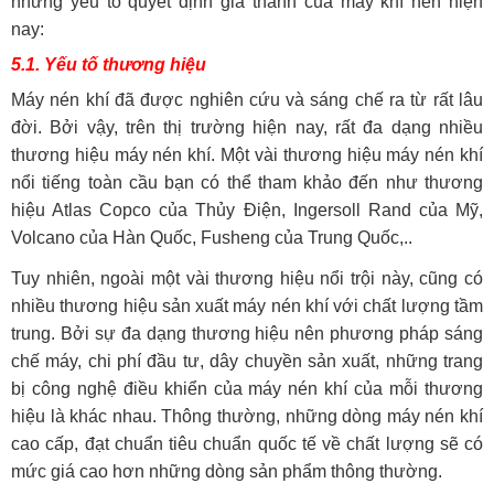
những yếu tố quyết định giá thành của máy khí nén hiện
nay:
5.1. Yếu tố thương hiệu
Máy nén khí đã được nghiên cứu và sáng chế ra từ rất lâu
đời. Bởi vậy, trên thị trường hiện nay, rất đa dạng nhiều
thương hiệu máy nén khí. Một vài thương hiệu máy nén khí
nổi tiếng toàn cầu bạn có thể tham khảo đến như thương
hiệu Atlas Copco của Thủy Điện, Ingersoll Rand của Mỹ,
Volcano của Hàn Quốc, Fusheng của Trung Quốc,..
Tuy nhiên, ngoài một vài thương hiệu nổi trội này, cũng có
nhiều thương hiệu sản xuất máy nén khí với chất lượng tầm
trung. Bởi sự đa dạng thương hiệu nên phương pháp sáng
chế máy, chi phí đầu tư, dây chuyền sản xuất, những trang
bị công nghệ điều khiển của máy nén khí của mỗi thương
hiệu là khác nhau. Thông thường, những dòng máy nén khí
cao cấp, đạt chuẩn tiêu chuẩn quốc tế về chất lượng sẽ có
mức giá cao hơn những dòng sản phẩm thông thường.