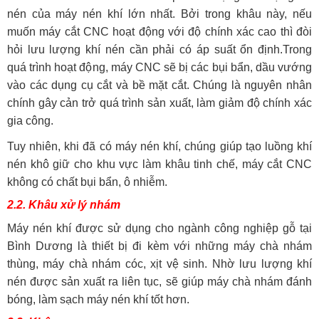
nén của máy nén khí lớn nhất. Bởi trong khâu này, nếu
muốn máy cắt CNC hoạt động với độ chính xác cao thì đòi
hỏi lưu lượng khí nén cần phải có áp suất ổn định.Trong
quá trình hoạt động, máy CNC sẽ bị các bụi bẩn, dầu vướng
vào các dụng cụ cắt và bề mặt cắt. Chúng là nguyên nhân
chính gây cản trở quá trình sản xuất, làm giảm độ chính xác
gia công.
Tuy nhiên, khi đã có máy nén khí, chúng giúp tạo luồng khí
nén khô giữ cho khu vực làm khâu tinh chế, máy cắt CNC
không có chất bụi bẩn, ô nhiễm.
2.2. Khâu xử lý nhám
Máy nén khí được sử dụng cho ngành công nghiệp gỗ tại
Bình Dương là thiết bị đi kèm với những máy chà nhám
thùng, máy chà nhám cóc, xịt vệ sinh. Nhờ lưu lượng khí
nén được sản xuất ra liên tục, sẽ giúp máy chà nhám đánh
bóng, làm sạch máy nén khí tốt hơn.