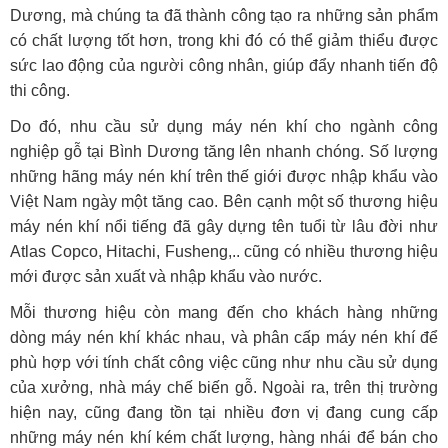
Dương, mà chúng ta đã thành công tạo ra những sản phẩm
có chất lượng tốt hơn, trong khi đó có thể giảm thiểu được
sức lao động của người công nhân, giúp đẩy nhanh tiến độ
thi công.
Do đó, nhu cầu sử dụng máy nén khí cho ngành công
nghiệp gỗ tại Bình Dương tăng lên nhanh chóng. Số lượng
những hãng máy nén khí trên thế giới được nhập khẩu vào
Việt Nam ngày một tăng cao. Bên cạnh một số thương hiệu
máy nén khí nổi tiếng đã gây dựng tên tuổi từ lâu đời như
Atlas Copco, Hitachi, Fusheng,.. cũng có nhiều thương hiệu
mới được sản xuất và nhập khẩu vào nước.
Mỗi thương hiệu còn mang đến cho khách hàng những
dòng máy nén khí khác nhau, và phân cấp máy nén khí để
phù hợp với tính chất công việc cũng như nhu cầu sử dụng
của xưởng, nhà máy chế biến gỗ. Ngoài ra, trên thị trường
hiện nay, cũng đang tồn tại nhiều đơn vị đang cung cấp
những máy nén khí kém chất lượng, hàng nhái để bán cho