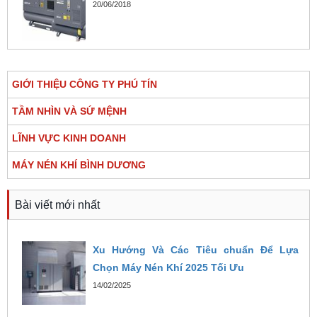
20/06/2018
GIỚI THIỆU CÔNG TY PHÚ TÍN
TẦM NHÌN VÀ SỨ MỆNH
LĨNH VỰC KINH DOANH
MÁY NÉN KHÍ BÌNH DƯƠNG
Bài viết mới nhất
Xu Hướng Và Các Tiêu chuẩn Để Lựa
Chọn Máy Nén Khí 2025 Tối Ưu
14/02/2025