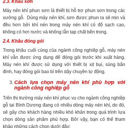
2.3. Khâu sơn
Máy nén khí phun sơn là thiết bị hỗ trợ phun sơn trong các
xưởng gỗ. Dùng máy nén khí, sơn được phun ra sẽ mịn và
đều hơn bởi khí nén trong máy nén khí có độ sạch cao,
không có hơi nước và không lẫn tạp chất bên trong.
2.4. Khâu đóng gói
Trong khâu cuối cùng của ngành công nghiệp gỗ, máy nén
khí vẫn được ứng dụng để đóng gói trước khi xuất hàng.
Máy nén khí được sử dụng với thiết bị xịt bụi, súng bắn
đinh, hay đóng gói bao bì trên dây chuyền tự động.
Cách lựa chọn máy nén khí phù hợp với
ngành công nghiệp gỗ
Trên thị trường máy nén khí phục vụ cho ngành công nghiệp
gỗ tại Bình Dương đang có nhiều dòng máy nén khí, do đó,
sẽ gây cho khách hàng nhiều khó khăn trong quá trình lựa
chọn dòng sản phẩm phù hợp. Bởi vậy, bạn có thể tham
khảo những cách chọn dưới đây: