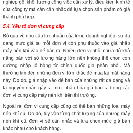
nghiệp gỗ, khối lượng công việc cần xử lý, điều kiện kinh tế
của công ty mà cần cân nhắc để lựa chọn sản phẩm có giá
thành phù hợp.
5.4. Yếu tố đơn vị cung cấp
Bỏ qua về nhu cầu lợi nhuận của từng doanh nghiệp, sự đa
dạng mức giá tại mỗi đơn vị còn phụ thuộc vào giá nhập
máy nén khí vào để bán ra. Nhiều đơn vị nhỏ, chưa đủ khả
năng bán với số lượng hàng lớn nên không thể chọn con
đường nhập lô hàng từ chính quốc gia phân phối. Mà
thường tìm đến những đơn vị lớn khác để mua lại mặt hàng
này. Do đó, giá nhập vào để bán của những rất đa dạng và
là nguyên nhân gây ra mức phân hóa giá bán ra trong các
đơn vị cung cấp máy nén khí trên thị trường.
Ngoài ra, đơn vị cung cấp cũng có thể bán những loại máy
nén khí cũ. Do đó, tùy vào từng chất lượng của những máy
nén khí cũ, đơn vị sẽ cân nhắc và lựa chọn mức giá bán
khác nhau cho khách hàng.