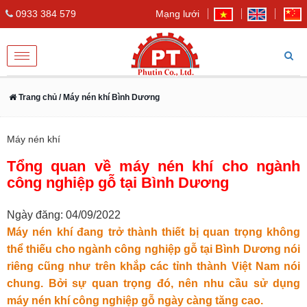
0933 384 579
Mạng lưới
Toggle
navigation
Trang chủ
/ Máy nén khí Bình Dương
Máy nén khí
Tổng quan về máy nén khí cho ngành
công nghiệp gỗ tại Bình Dương
Ngày đăng: 04/09/2022
Máy nén khí đang trở thành thiết bị quan trọng không
thể thiếu cho ngành công nghiệp gỗ tại Bình Dương nói
riêng cũng như trên khắp các tỉnh thành Việt Nam nói
chung. Bởi sự quan trọng đó, nên nhu cầu sử dụng
máy nén khí công nghiệp gỗ ngày càng tăng cao.