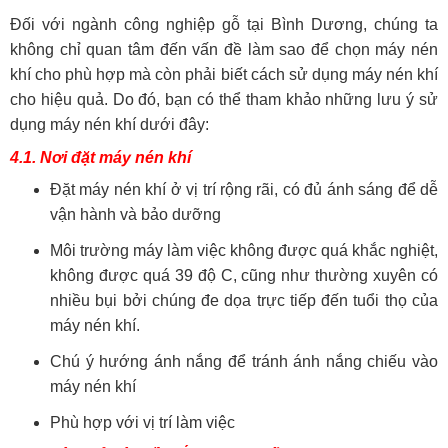
Đối với ngành công nghiệp gỗ tại Bình Dương, chúng ta
không chỉ quan tâm đến vấn đề làm sao để chọn máy nén
khí cho phù hợp mà còn phải biết cách sử dụng máy nén khí
cho hiệu quả. Do đó, bạn có thể tham khảo những lưu ý sử
dụng máy nén khí dưới đây:
4.1. Nơi đặt máy nén khí
Đặt máy nén khí ở vị trí rộng rãi, có đủ ánh sáng để dễ
vận hành và bảo dưỡng
Môi trường máy làm việc không được quá khắc nghiệt,
không được quá 39 độ C, cũng như thường xuyên có
nhiều bụi bởi chúng đe dọa trực tiếp đến tuổi thọ của
máy nén khí.
Chú ý hướng ánh nắng để tránh ánh nắng chiếu vào
máy nén khí
Phù hợp với vị trí làm việc