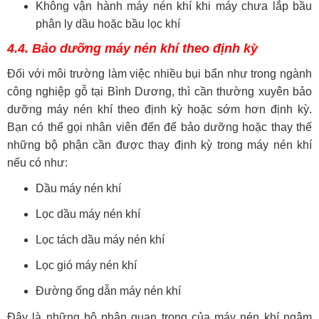
Không vận hành máy nén khí khi máy chưa lắp bầu
phân ly dầu hoặc bầu lọc khí
4.4. Bảo dưỡng máy nén khí theo định kỳ
Đối với môi trường làm việc nhiều bụi bẩn như trong ngành
công nghiệp gỗ tại Bình Dương, thì cần thường xuyên bảo
dưỡng máy nén khí theo định kỳ hoặc sớm hơn định kỳ.
Bạn có thể gọi nhân viên đến để bảo dưỡng hoặc thay thế
những bộ phận cần được thay định kỳ trong máy nén khí
nếu có như:
Dầu máy nén khí
Lọc dầu máy nén khí
Lọc tách dầu máy nén khí
Lọc gió máy nén khí
Đường ống dẫn máy nén khí
Đây là những bộ phận quan trọng của máy nén khí ngâm