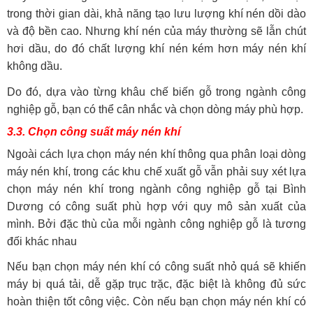
trong thời gian dài, khả năng tạo lưu lượng khí nén dồi dào
và độ bền cao. Nhưng khí nén của máy thường sẽ lẫn chút
hơi dầu, do đó chất lượng khí nén kém hơn máy nén khí
không dầu.
Do đó, dựa vào từng khâu chế biến gỗ trong ngành công
nghiệp gỗ, bạn có thể cân nhắc và chọn dòng máy phù hợp.
3.3. Chọn công suất máy nén khí
Ngoài cách lựa chọn máy nén khí thông qua phân loại dòng
máy nén khí, trong các khu chế xuất gỗ vẫn phải suy xét lựa
chọn máy nén khí trong ngành công nghiệp gỗ tại Bình
Dương có công suất phù hợp với quy mô sản xuất của
mình. Bởi đặc thù của mỗi ngành công nghiệp gỗ là tương
đối khác nhau
Nếu bạn chọn máy nén khí có công suất nhỏ quá sẽ khiến
máy bị quá tải, dễ gặp trục trặc, đặc biệt là không đủ sức
hoàn thiện tốt công việc. Còn nếu bạn chọn máy nén khí có