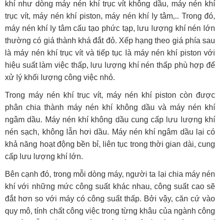
khí như dòng máy nén khí trục vít không dầu, máy nén khí
trục vít, máy nén khí piston, máy nén khí ly tâm,.. Trong đó,
máy nén khí ly tâm cấu tạo phức tạp, lưu lượng khí nén lớn
thường có giá thành khá đắt đỏ. Xếp hạng theo giá phía sau
là máy nén khí trục vít và tiếp tục là máy nén khí piston với
hiệu suất làm việc thấp, lưu lượng khí nén thấp phù hợp để
xử lý khối lượng công việc nhỏ.
Trong máy nén khí trục vít, máy nén khí piston còn được
phân chia thành máy nén khí không dầu và máy nén khí
ngâm dầu. Máy nén khí không dầu cung cấp lưu lượng khí
nén sạch, không lẫn hơi dầu. Máy nén khí ngâm dầu lại có
khả năng hoạt động bền bỉ, liên tục trong thời gian dài, cung
cấp lưu lượng khí lớn.
Bên cạnh đó, trong mỗi dòng máy, người ta lại chia máy nén
khí với những mức công suất khác nhau, công suất cao sẽ
đắt hơn so với máy có công suất thấp. Bởi vậy, căn cứ vào
quy mô, tính chất công việc trong từng khâu của ngành công