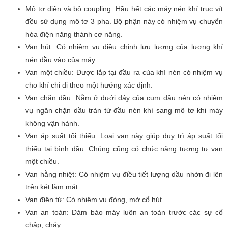
Mô tơ điện và bộ coupling: Hầu hết các máy nén khí trục vít
đều sử dụng mô tơ 3 pha. Bộ phận này có nhiệm vụ chuyển
hóa điện năng thành cơ năng.
Van hút: Có nhiệm vụ điều chỉnh lưu lượng của lượng khí
nén đầu vào của máy.
Van một chiều: Được lắp tại đầu ra của khí nén có nhiệm vụ
cho khí chỉ đi theo một hướng xác định.
Van chặn dầu: Nằm ở dưới đáy của cụm đầu nén có nhiệm
vụ ngăn chặn dầu tràn từ đầu nén khí sang mô tơ khi máy
không vận hành.
Van áp suất tối thiểu: Loại van này giúp duy trì áp suất tối
thiểu tại bình dầu. Chúng cũng có chức năng tương tự van
một chiều.
Van hằng nhiệt: Có nhiệm vụ điều tiết lượng dầu nhờn đi lên
trên két làm mát.
Van điện từ: Có nhiệm vụ đóng, mở cổ hút.
Van an toàn: Đảm bảo máy luôn an toàn trước các sự cố
chập, cháy.