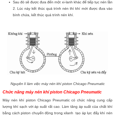
Sau đó sẽ được đưa đến một xi-lanh khác để tiếp tục nén lần
2. Lúc này kết thúc quá trình nén thì khí mới được đưa vào
bình chứa, kết thúc quá trình nén khí.
Nguyên lí làm việc máy nén khí piston Chicago Pneumatic
Chức năng máy nén khí piston Chicago Pneumatic
Máy nén khí piston Chicago Pneumatic có chức năng cung cấp
lượng khí sạch với áp suất rất cao. Làm tăng áp suất của chất khí
bằng cách piston chuyển động trong xilanh tạo áp lực đẩy khí nén