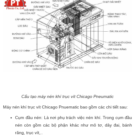
Cấu tạo máy nén khí trục vít Chicago Pneumatic
Máy nén khí trục vít Chicago Pnuematic bao gồm các chi tiết sau:
Cụm đầu nén: Là nơi phụ trách việc nén khí. Trong cụm đầu
nén còn gồm các bộ phận khác như mô tơ, dây đai, bánh
răng, trục vít,..