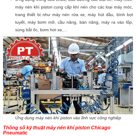
máy nén khí piston cung cấp khí nén cho các loại máy móc,
trang thiết bị như máy nén rửa xe, máy hút dầu, bình bọt
tuyết, máy bơm mỡ, cầu nâng, bàn nâng, máy ra vào lốp,
súng bắt ốc, bơm hơi xe,…
Ứng dụng máy nén khí piston vào lĩnh vực công nghiệp
Thông số kỹ thuật máy nén khí piston Chicago
Pneumatic