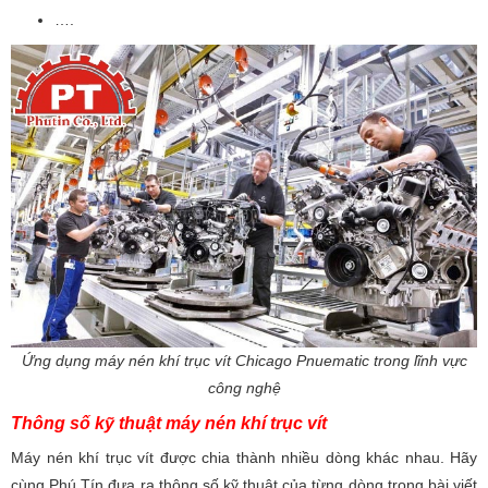
….
Ứng dụng máy nén khí trục vít Chicago Pnuematic trong lĩnh vực
công nghệ
Thông số kỹ thuật máy nén khí trục vít
Máy nén khí trục vít được chia thành nhiều dòng khác nhau. Hãy
cùng Phú Tín đưa ra thông số kỹ thuật của từng dòng trong bài viết