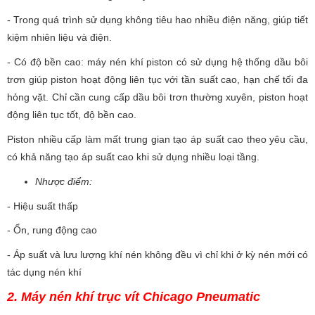
- Trong quá trình sử dụng không tiêu hao nhiều điện năng, giúp tiết
kiệm nhiên liệu và điện.
- Có độ bền cao: máy nén khí piston có sử dụng hệ thống dầu bôi
trơn giúp piston hoạt động liên tục với tần suất cao, hạn chế tối đa
hỏng vặt. Chỉ cần cung cấp dầu bôi trơn thường xuyên, piston hoạt
động liên tục tốt, độ bền cao.
Piston nhiều cấp làm mất trung gian tạo áp suất cao theo yêu cầu,
có khả năng tạo áp suất cao khi sử dụng nhiều loại tầng.
Nhược điểm:
- Hiệu suất thấp
- Ổn, rung động cao
- Áp suất và lưu lượng khí nén không đều vì chỉ khi ở kỳ nén mới có
tác dụng nén khí
2. Máy nén khí trục vít Chicago Pneumatic