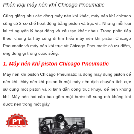
Phân loại máy nén khí Chicago Pneumatic
Cũng giống như các dòng máy nén khí khác, máy nén khí chicago
cũng có 2 cơ chế hoạt động bằng piston và trục vít. Nhưng mỗi loại
lại có nguyên lý hoạt động và cấu tạo khác nhau. Trong phần tiếp
theo, chúng ta hãy cùng đi tìm hiểu m
áy nén khí piston Chicago
Pneumatic và m
áy nén khí trục vít Chicago Pneumatic có ưu điểm,
ứng dụng gì trong cuộc sống.
1. Máy nén khí piston Chicago Pneumatic
Máy nén khí piston Chicago Pneumatic là dòng máy dùng piston để
nén khí. Máy nén khí piston là một máy nén dịch chuyển tích cực
sử dụng một piston và xi lanh dẫn động trục khuỷu để nén không
khí. Máy nén hai cấp bao gồm một bước bổ sung mà không khí
được nén trong một giây.