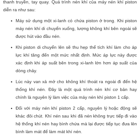
thanh truyền, tay quay. Quá trình nén khí của máy nén khí piston
diễn ra như sau:
Máy sử dụng một xi-lanh có chứa piston ở trong. Khi piston
máy nén khí di chuyển xuống, lượng không khí bên ngoài sẽ
được hút vào đầu nén.
Khi piston di chuyển lên sẽ thu hẹp thể tích khí làm cho áp
lực khí tăng đến một mức nhất định. Mức áp lực này được
xác định khi áp suất bên trong xi-lanh lớn hơn áp suất của
dòng chảy.
Lúc này van xả mở cho không khí thoát ra ngoài đi đến hệ
thống khí nén. Đây là một quá trình nén khí cơ bản hay
chính là nguyên lý làm việc của máy nén khí piston 1 cấp.
Đối với máy nén khí piston 2 cấp, nguyên lý hoặc động sẽ
khác đôi chút. Khí nén sau khi đã nén không trực tiếp đi vào
hệ thống khí nén hay bình chứa mà lại được tiếp tục đưa lên
bình làm mát để làm mát khí nén.