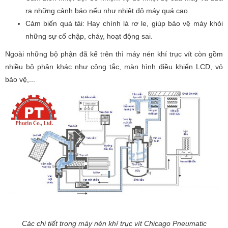
ra những cảnh báo nếu như nhiệt độ máy quá cao.
Cảm biến quá tải: Hay chính là rơ le, giúp bảo vệ máy khỏi
những sự cố chập, cháy, hoạt động sai.
Ngoài những bộ phận đã kể trên thì máy nén khí trục vít còn gồm
nhiều bộ phận khác như công tắc, màn hình điều khiển LCD, vỏ
bảo vệ,...
Các chi tiết trong máy nén khí trục vít Chicago Pneumatic