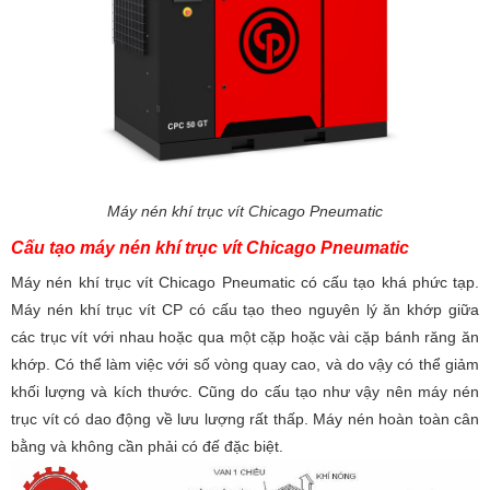
Máy nén khí trục vít Chicago Pneumatic
Cấu tạo máy nén khí trục vít Chicago Pneumatic
Máy nén khí trục vít Chicago Pneumatic có cấu tạo khá phức tạp.
Máy nén khí trục vít CP có cấu tạo theo nguyên lý ăn khớp giữa
các trục vít với nhau hoặc qua một cặp hoặc vài cặp bánh răng ăn
khớp. Có thể làm việc với số vòng quay cao, và do vậy có thể giảm
khối lượng và kích thước. Cũng do cấu tạo như vậy nên máy nén
trục vít có dao động về lưu lượng rất thấp. Máy nén hoàn toàn cân
bằng và không cần phải có đế đặc biệt.