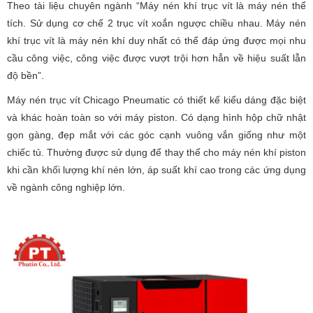
Theo tài liệu chuyên ngành “Máy nén khí trục vít là máy nén thể
tích. Sử dụng cơ chế 2 trục vít xoắn ngược chiều nhau. Máy nén
khí trục vít là máy nén khí duy nhất có thể đáp ứng được mọi nhu
cầu công việc, công việc được vượt trội hơn hẳn về hiệu suất lẫn
độ bền”.
Máy nén trục vít Chicago Pneumatic có thiết kế kiểu dáng đặc biệt
và khác hoàn toàn so với máy piston. Có dạng hình hộp chữ nhật
gọn gàng, đẹp mắt với các góc cạnh vuông vắn giống như một
chiếc tủ. Thường được sử dụng để thay thế cho máy nén khí piston
khi cần khối lượng khí nén lớn, áp suất khí cao trong các ứng dụng
về ngành công nghiệp lớn.