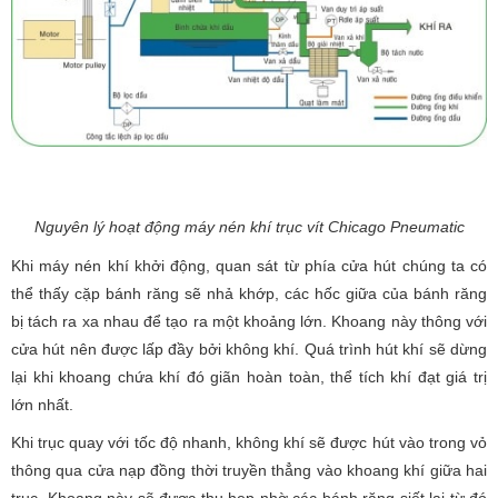
Nguyên lý hoạt động máy nén khí trục vít Chicago Pneumatic
Khi máy nén khí khởi động, quan sát từ phía cửa hút chúng ta có
thể thấy cặp bánh răng sẽ nhả khớp, các hốc giữa của bánh răng
bị tách ra xa nhau để tạo ra một khoảng lớn. Khoang này thông với
cửa hút nên được lấp đầy bởi không khí. Quá trình hút khí sẽ dừng
lại khi khoang chứa khí đó giãn hoàn toàn, thể tích khí đạt giá trị
lớn nhất.
Khi trục quay với tốc độ nhanh, không khí sẽ được hút vào trong vỏ
thông qua cửa nạp đồng thời truyền thẳng vào khoang khí giữa hai