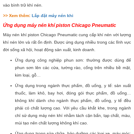
vào bình trữ khí nén.
>> Xem thêm:
Lắp đặt máy nén khi
Ứng dụng máy nén khí piston Chicago Pneumatic
Máy nén khí piston Chicago Pneumatic cung cấp khí nén với lượng
khí nén lớn và rất ổn định. Được ứng dụng nhiều trong các lĩnh vực
đời sống xã hội, hoạt động sản xuất, kinh doanh.
Ứng dụng công nghiệp phun sơn: thường được dùng để
phun sơn lên các cửa, tường rào, cổng trên nhiều bề mặt,
kim loại, gỗ…
Ứng dụng trong ngành thực phẩm, đồ uống, y tế: sản xuất
thuốc, làm khô, bay hơi, đóng gói thực phẩm, đồ uống…
không khí dành cho ngành thực phẩm, đồ uống, y tế đều
phải có chất lượng cao. Với yêu cầu khắt khe, trong ngành
chỉ sử dụng máy nén khí nhằm tách cặn bẩn, tạp chất, màu,
mùi tạo nên chất lượng không khí cao.
Ứng dụng trong sửa chữa, bảo dưỡng các loại xe, máy móc: