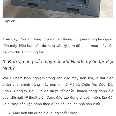
Caption
Trên đây, Phú Tín tổng hợp một số thông tin quan trọng liên quan
đến máy. Nếu bạn cần được tư vấn kỹ hơn để chọn mua, hãy liên
hệ với Phú Tín chúng tôi!
3. Đơn vị cung cấp máy nén khí Hande uy tín tại Việt
Nam?
Với 10 năm kinh nghiệm trong lĩnh vực máy nén khí, là đại diện
phân phối chính hãng máy nén khí từ Mỹ và Châu Âu, Đức, Đài
Loan...
Công ty Phú Tín
đã được rất nhiều khách hàng đánh giá
cao, đội ngũ kỹ thuật giỏi, được đào tạo đúng chuyên môn, lắp đặt
và hướng dẫn vận hành theo đúng tiêu chuẩn nhà sản xuất.
Máy nén khí đúng giá, đúng chất lượng