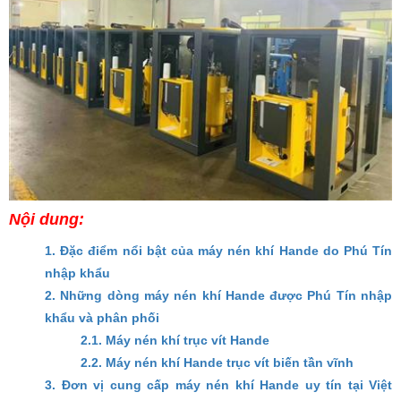
Nội dung:
1. Đặc điểm nổi bật của máy nén khí Hande do Phú Tín
nhập khẩu
2. Những dòng máy nén khí Hande được Phú Tín nhập
khẩu và phân phối
2.1. Máy nén khí trục vít Hande
2.2. Máy nén khí Hande trục vít biến tần vĩnh
3. Đơn vị cung cấp máy nén khí Hande uy tín tại Việt