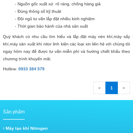
- Nguồn gốc xuất xứ rõ ràng, chống hàng giả
- Đúng thông số kỹ thuật
- Đội ngũ tư vấn lắp đặt nhiều kinh nghiệm
- Thời gian bảo hành của nhà sản xuất
Quý khách có nhu cầu tìm hiểu và lắp đặt máy nén khí,máy sấy
khí,máy sản xuất khí nitor linh kiện các loại xin liên hệ với chúng tôi
ngay hôm nay để được tư vấn miễn phí và hưởng chiết khấu theo
chương trình khuyến mãi.
Hotline:
0933 384 579
«
1
»
Sản phẩm
Máy tạo khí Nitrogen