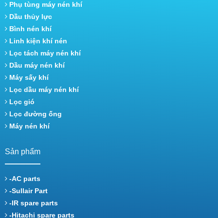
Phụ tùng máy nén khí
Dầu thủy lực
Bình nén khí
Linh kiện khí nén
Lọc tách máy nén khí
Dầu máy nén khí
Máy sấy khí
Lọc dầu máy nén khí
Lọc gió
Lọc đường ống
Máy nén khí
Sản phẩm
-AC parts
-Sullair Part
-IR spare parts
-Hitachi spare parts