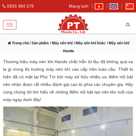
0933 384 579
Mạng lưới
Toggle
navigation
Trang chủ
/ Sản phẩm
/ Máy nén khí
/ Máy nén khí khác
/ Máy nén khí
Hande
Thương hiệu máy nén khí Hande chắc hẳn từ lâu đã không quá xa
lạ gì trong thị trường máy nén khí cao cấp trên toàn cầu. Thiết bị
hiện đã có mặt tại Phú Tín bởi máy sở hữu nhiều ưu điểm nổi bật
nên nhận được rất nhiều đánh giá cao từ phía các chuyên gia. Hãy
cùng chúng tôi tìm hiểu về những điểm nổi bật tạo nên tên tuổi của
máy ngay dưới đây!