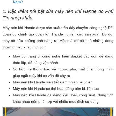
Nam?
1. Đặc điểm nổi bật của máy nén khí Hande do Phú
Tín nhập khẩu
Máy nén khí Hande được sản xuất trên dây chuyền công nghệ Đài
Loan do chính tập đoàn lớn Hande nghiên cứu sản xuất. Do đó,
máy sở hữu những tình năng ưu việt mà chỉ số nhỏ những dòng
thương hiệu khác mới có:
Máy có trang bị công nghệ hiện đại,kết cấu gọn dễ dàng
tháo lắp, dễ dàng vận hành.
Sở hữu hệ thống bảo vệ ngược pha, mất pha thông minh
giúp ngắt máy khi có vấn đề xảy ra.
Máy nén khí Hande siêu tiết kiệm nhiên liệu điện.
Máy nén khí Hande có thể hoạt động bền bỉ, liên tục.
Máy nén khí Hande đa dạng kiểu loại, công suất, dung tích
khác nhau nên phù hợp với nhiều mục đích sử dụng.