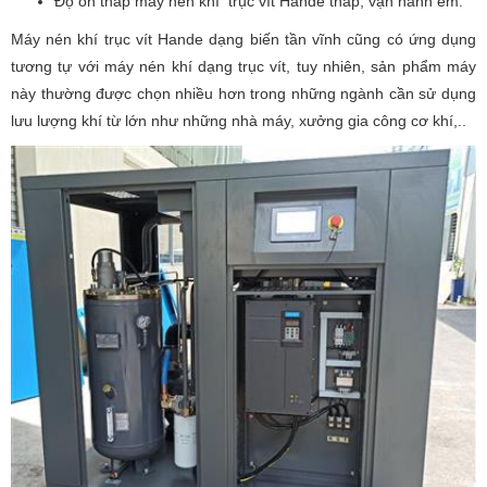
Độ ồn thấp máy nén khí trục vít Hande thấp, vận hành êm.
Máy nén khí trục vít Hande dạng biến tần vĩnh cũng có ứng dụng
tương tự với máy nén khí dạng trục vít, tuy nhiên, sản phẩm máy
này thường được chọn nhiều hơn trong những ngành cần sử dụng
lưu lượng khí từ lớn như những nhà máy, xưởng gia công cơ khí,..