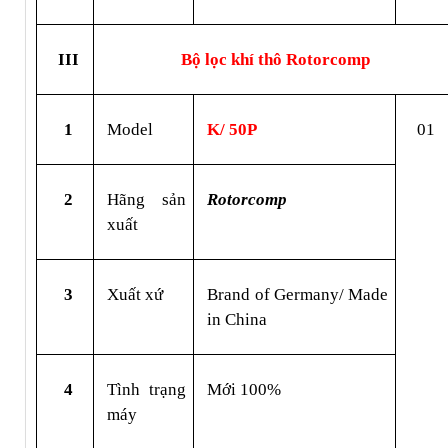
III
Bộ lọc khí thô Rotorcomp
1
Model
K/ 50P
01
2
Hãng sản 
Rotorcomp
xuất
3
Xuất xứ
Brand of Germany/ Made 
in China
4
Tình trạng 
Mới 100%
máy