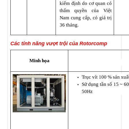
kiểm định do cơ quan có 
thẩm quyền của Việt 
Nam cung cấp, có giá trị 
36 tháng.
Các tính năng vượt trội của Rotorcomp
Minh họa
Trục vít 100 % sản xuất
Sử dụng tần số 15 ~ 60
50Hz 