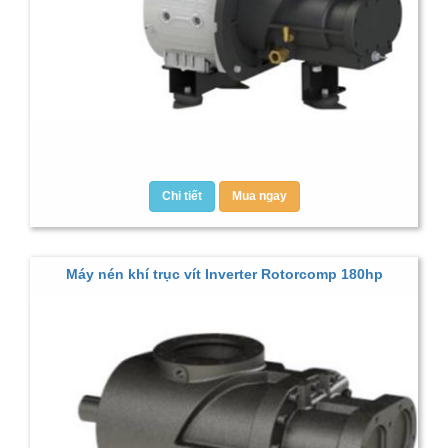
Chi tiết
Mua ngay
Máy nén khí trục vít Inverter Rotorcomp 180hp