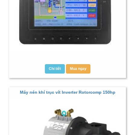
Chi tiết
Mua ngay
Máy nén khí trục vít Inverter Rotorcomp 150hp