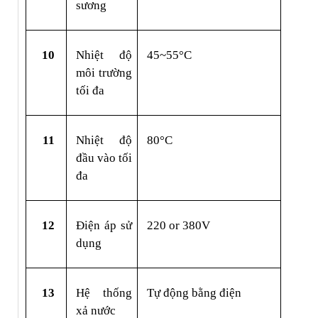
sương
10
Nhiệt độ 
45~55°C
môi trường 
tối đa
11
Nhiệt độ 
80°C
đầu vào tối 
đa
12
Điện áp sử 
220 or 380V
dụng
13
Hệ thống 
Tự động bằng điện
xả nước