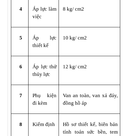
4
Áp lực làm 
8 kg/ cm2
việc
5
Áp lực 
10 kg/ cm2
thiết kế
6
Áp lực thử 
12 kg/ cm2
thủy lực
7
Phụ kiện 
Van an toàn, van xả đáy, 
đi kèm
đồng hồ áp
8
Kiểm định
Hồ sơ thiết kế, biên bản 
tính toán sức bền, tem 