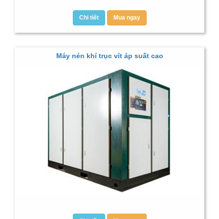
Chi tiết
Mua ngay
Máy nén khí trục vít áp suất cao