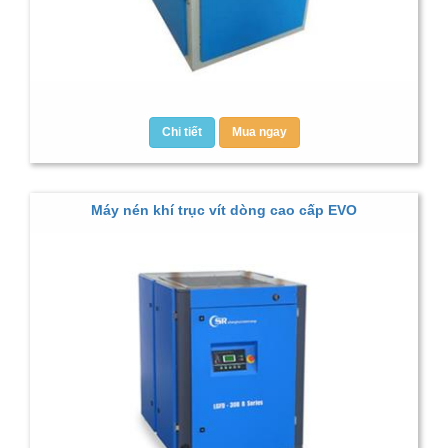
Chi tiết
Mua ngay
Máy nén khí trục vít dòng cao cấp EVO