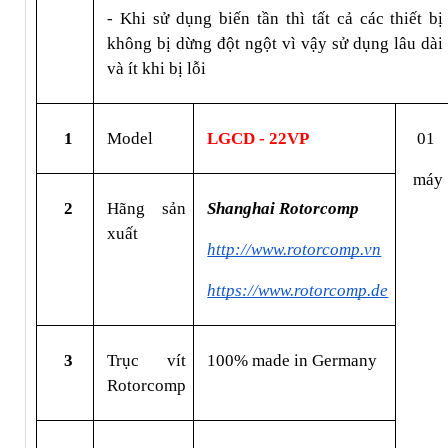
- Khi sử dụng biến tần thì tất cả các thiết bị 
không bị dừng đột ngột vì vậy sử dụng lâu dài 
và ít khi bị lỗi
1
Model
LGCD - 22VP
01
 máy
2
Hãng sản 
Shanghai Rotorcomp
xuất
http://www.rotorcomp.vn
https://www.rotorcomp.de
3
Trục vít 
100% made in Germany
Rotorcomp