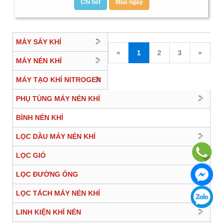
Chi tiết
Mua ngay
MÁY SẤY KHÍ
«
1
2
3
»
MÁY NÉN KHÍ
MÁY TẠO KHÍ NITROGEN
PHỤ TÙNG MÁY NÉN KHÍ
BÌNH NÉN KHÍ
LỌC DẦU MÁY NÉN KHÍ
LỌC GIÓ
LỌC ĐƯỜNG ỐNG
LỌC TÁCH MÁY NÉN KHÍ
LINH KIỆN KHÍ NÉN