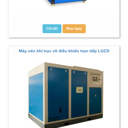
Chi tiết
Mua ngay
Máy nén khí trục vít điều khiển trực tiếp LGCD