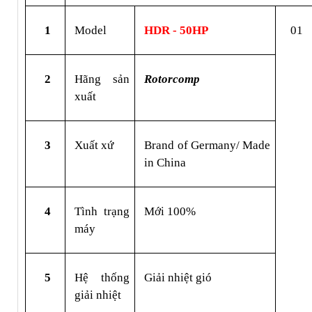
1
Model
HDR - 50HP
01
2
Hãng sản 
Rotorcomp
xuất
3
Xuất xứ
Brand of Germany/ Made 
in China
4
Tình trạng 
Mới 100%
máy
5
Hệ thống 
Giải nhiệt gió
giải nhiệt