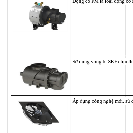
Động cơ PM là loại động cơ 
Sử dụng vòng bi SKF chịu đượ
Áp dụng công nghệ mới, sử d