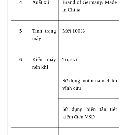
4
Xuất xứ
Brand of Germany/ Made 
in China
5
Tình trạng 
Mới 100%
máy
6
Kiểu máy 
Trục vít
nén khí
Sử dụng motor nam châm 
vĩnh cửu
Sử dụng biến tần tiết 
kiệm điện VSD