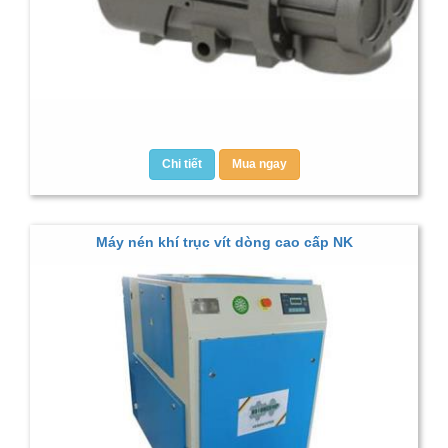
Chi tiết
Mua ngay
Máy nén khí trục vít dòng cao cấp NK