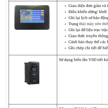
Giao diện đơn giản và
Điều khiển dừng/ khởi 
Ghi lại lịch sử báo độn
Trạng t
hái máy nén thờ
Ghi lại dữ liệu trục trặc
Giao thức truyền thông
Cảnh báo thay thế các 
Ghi chép chi tiết để bi
Sử dụng biến tần VSD tiết ki