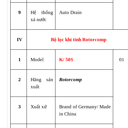
9
Hệ thống 
Auto Drain
xả nước
IV
Bộ lọc khí tinh Rotorcomp
1
Model
K/ 50S
01
2
Hãng sản 
Rotorcomp
xuất
3
Xuất xứ
Brand of Germany/ Made 
in China