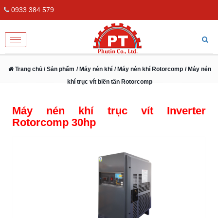
0933 384 579
Toggle
navigation
Trang chủ
/ Sản phẩm
/ Máy nén khí
/ Máy nén khí Rotorcomp
/ Máy nén
khí trục vít biến tần Rotorcomp
Máy nén khí trục vít Inverter
Rotorcomp 30hp