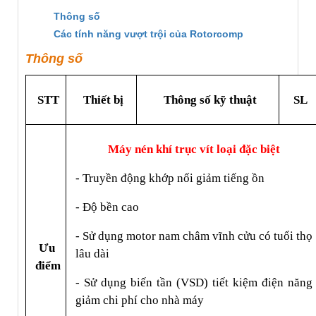
Thông số
Các tính năng vượt trội của Rotorcomp
Thông số
STT
Thiết bị
Thông số kỹ thuật
SL
Máy nén khí trục vít loại đặc biệt
- Truyền động khớp nối giảm tiếng ồn
- Độ bền cao
- Sử dụng motor nam châm vĩnh cửu có tuổi thọ 
Ưu 
lâu dài
điểm
- Sử dụng biến tần (VSD) tiết kiệm điện năng 
giảm chi phí cho nhà máy