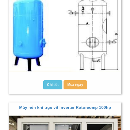
Chi tiết
Mua ngay
Máy nén khí trục vít Inverter Rotorcomp 100hp