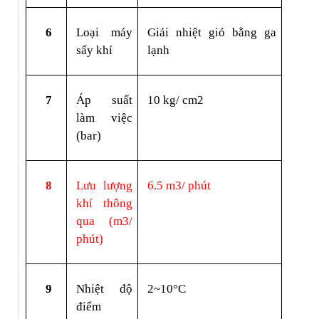
6
Loại máy 
Giải nhiệt gió bằng ga 
sấy khí
lạnh
7
Áp suất 
10 kg/ cm2
làm việc 
(bar)
8
Lưu lượng 
6.5 m3/ phút
khí thông 
qua (m3/ 
phút)
9
Nhiệt độ 
2~10°C
điểm 