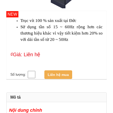
NEW
Trục vít 100 % sản xuất tại Đức 
Sử dụng tần số 15 ~ 60Hz rộng hơn các 
thương hiệu khác vì vậy tiết kiệm hơn 20% so 
với dải tần số từ 20 ~ 50Hz 
₫Giá: Liên hệ
Số lượng:
Liên hệ mua
Mô tả
Nội dung chính