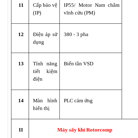
11
Cấp bảo vệ 
IP55/ Motor Nam châm 
(IP)
vĩnh cửu (PM)
12
Điện áp sử 
380 - 3 pha
dụng
13
Tính năng 
Biến tần VSD
tiết kiệm 
điện
14
Màn hình 
PLC cảm ứng
hiển thị
II
Máy sấy khí Rotorcomp