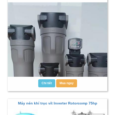
Chi tiết
Mua ngay
Máy nén khí trục vít Inverter Rotorcomp 75hp