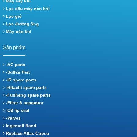
Máy sấy khí
Lọc dầu máy nén khí
Lọc gió
Lọc đường ống
Máy nén khí
Sản phẩm
-AC parts
-Sullair Part
-IR spare parts
-Hitachi spare parts
-Fusheng spare parts
-Filter & separator
-Oil lip seal
-Valves
Ingersoll Rand
Replace Atlas Copco