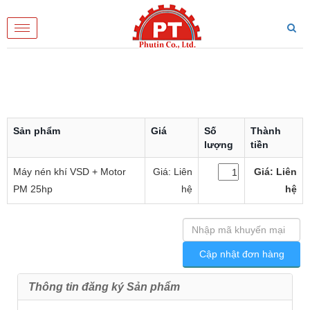
Toggle
navigation
Sản phẩm
Giá
Số
Thành
lượng
tiền
Máy nén khí VSD + Motor
Giá: Liên
Giá: Liên
PM 25hp
hệ
hệ
Thông tin đăng ký Sản phẩm