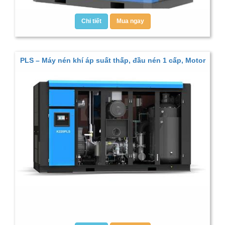
Chi tiết
Mua ngay
PLS – Máy nén khí áp suất thấp, đầu nén 1 cấp, Motor
nam châm vĩnh cửu