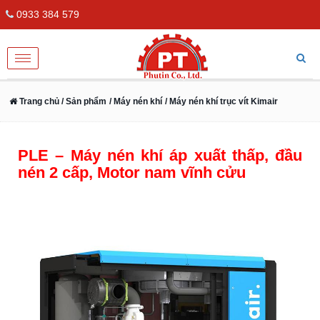
0933 384 579
Toggle
navigation
Trang chủ
/ Sản phẩm
/ Máy nén khí
/ Máy nén khí trục vít Kimair
PLE – Máy nén khí áp xuất thấp, đầu
nén 2 cấp, Motor nam vĩnh cửu