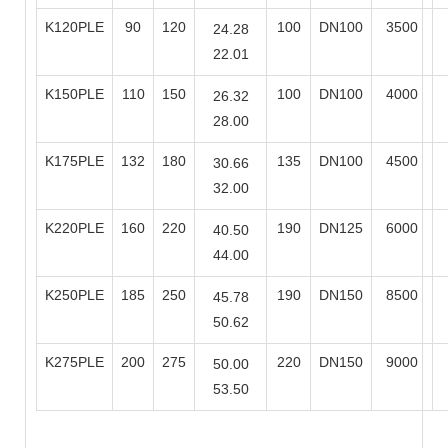
K120PLE
90
120
100
DN100
3500
24.28
22.01
K150PLE
110
150
100
DN100
4000
26.32
28.00
K175PLE
132
180
135
DN100
4500
30.66
32.00
K220PLE
160
220
190
DN125
6000
40.50
44.00
K250PLE
185
250
190
DN150
8500
45.78
50.62
K275PLE
200
275
220
DN150
9000
50.00
53.50