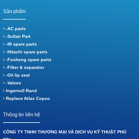
Sản phẩm
-AC parts
-Sullair Part
-IR spare parts
-Hitachi spare parts
-Fusheng spare parts
-Filter & separator
-Oil lip seal
-Valves
Ingersoll Rand
Replace Atlas Copco
Thông tin liên hệ
CÔNG TY TNHH THƯƠNG MẠI VÀ DỊCH VỤ KỸ THUẬT PHÚ