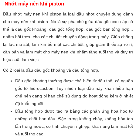
Nhớt máy nén khí piston
Dầu nhớt máy nén khí piston là loại dầu nhớt chuyên dụng dành
cho máy nén khí piston. Nó là sự pha chế giữa dầu gốc cao cấp có
thể là dầu gốc khoáng, dầu gốc tổng hợp, dầu gốc bán tổng hợp...
nhằm bôi trơn cho các chi tiết chuyển động trong máy. Giúp chống
lại lực ma sát, làm kín bề mặt các chi tiết, giúp giảm thiểu sự rò rỉ,
cặn bẩn và làm mát cho máy nén khí nhằm tăng tuổi thọ và duy trì
hiệu suất làm viejc.
Có 2 loại là dầu dầu gốc khoáng và dầu tổng hợp.
Dầu gốc khoáng thường được chế biến từ dầu thô, có nguồn
gốc từ hidrocacbon. Tuy nhiên loại dầu này khá nhiều hạn
chế nên đang bị hạn chế sử dụng do hoạt động kém ở nhiệt
độ khắc nghiệt.
Dầu tổng hợp được tạo ra bằng các phản ứng hóa học từ
những chất ban đầu. Đặc trưng không cháy, không hòa tan
lẫn trong nước, có tính chuyên nghiệp, khả năng làm mát tốt
và tuổi thọ cao.