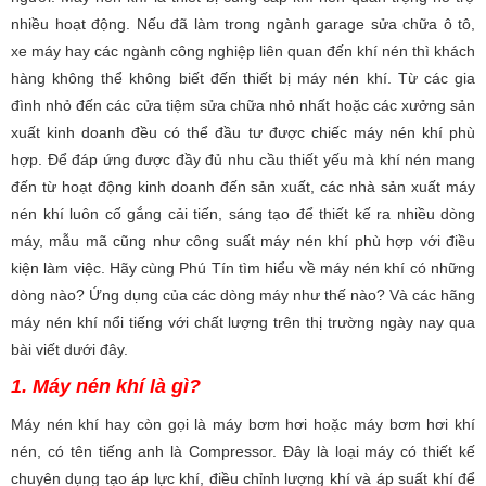
nhiều hoạt động. Nếu đã làm trong ngành garage sửa chữa ô tô,
xe máy hay các ngành công nghiệp liên quan đến khí nén thì khách
hàng không thể không biết đến thiết bị máy nén khí. Từ các gia
đình nhỏ đến các cửa tiệm sửa chữa nhỏ nhất hoặc các xưởng sản
xuất kinh doanh đều có thể đầu tư được chiếc máy nén khí phù
hợp. Để đáp ứng được đầy đủ nhu cầu thiết yếu mà khí nén mang
đến từ hoạt động kinh doanh đến sản xuất, các nhà sản xuất máy
nén khí luôn cố gắng cải tiến, sáng tạo để thiết kế ra nhiều dòng
máy, mẫu mã cũng như công suất máy nén khí phù hợp với điều
kiện làm việc. Hãy cùng Phú Tín tìm hiểu về máy nén khí có những
dòng nào? Ứng dụng của các dòng máy như thế nào? Và các hãng
máy nén khí nổi tiếng với chất lượng trên thị trường ngày nay qua
bài viết dưới đây.
1. Máy nén khí là gì?
Máy nén khí hay còn gọi là máy bơm hơi hoặc máy bơm hơi khí
nén, có tên tiếng anh là Compressor. Đây là loại máy có thiết kế
chuyên dụng tạo áp lực khí, điều chỉnh lượng khí và áp suất khí để