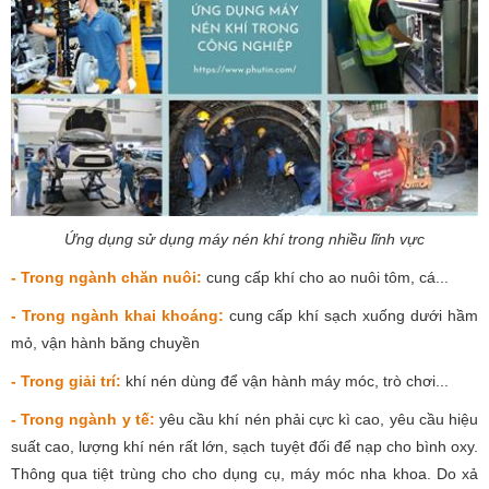
Ứng dụng sử dụng máy nén khí trong nhiều lĩnh vực
- Trong ngành chăn nuôi:
cung cấp khí cho ao nuôi tôm, cá...
- Trong ngành khai khoáng:
cung cấp khí sạch xuống dưới hầm
mỏ, vận hành băng chuyền
- Trong giải trí:
khí nén dùng để vận hành máy móc, trò chơi...
- Trong ngành y tế:
yêu cầu khí nén phải cực kì cao, yêu cầu hiệu
suất cao, lượng khí nén rất lớn, sạch tuyệt đối để nạp cho bình oxy.
Thông qua tiệt trùng cho cho dụng cụ, máy móc nha khoa. Do xả