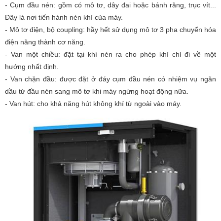
- Cụm đầu nén: gồm có mô tơ, dây đai hoặc bánh răng, trục vít...
Đây là nơi tiến hành nén khí của máy.
- Mô tơ điện, bộ coupling: hầy hết sử dụng mô tơ 3 pha chuyển hóa
điện năng thành cơ năng.
- Van một chiều: đặt tại khí nén ra cho phép khí chỉ đi về một
hướng nhất định.
- Van chặn đầu: được đặt ở đáy cụm đầu nén có nhiệm vụ ngăn
dầu từ đầu nén sang mô tơ khi máy ngừng hoạt động nữa.
- Van hút: cho khả năng hút không khí từ ngoài vào máy.