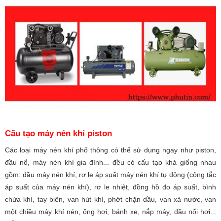
Cấu tạo máy nén khí piston
Các loại máy nén khí phổ thông có thể sử dụng ngay như piston,
đầu nổ, máy nén khí gia đình... đều có cấu tạo khá giống nhau
gồm: đầu máy nén khí, rơ le áp suất máy nén khí tự động (công tắc
áp suất của máy nén khí), rơ le nhiệt, đồng hồ đo áp suất, bình
chứa khí, tay biên, van hút khí, phớt chặn dầu, van xả nước, van
một chiều máy khí nén, ống hơi, bánh xe, nắp máy, đầu nối hơi...