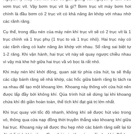
vơm trục vít. Vậy bơm trục vít là gì? Bơm trục vít máy bơm hơi
chính là đầu bơm có 2 trục vít có khả năng ăn khớp với nhau nhờ
các rãnh răng.
Cụ thể, trong đầu nén của máy nén khí trục vít sẽ có 2 trục vít là 1
trục chính và 1 trục phụ (1 trục to và 1 trục nhỏ). Hai trục này có
các rãnh răng có kahr năng ăn khớp với nhau. Số răng sai biệt tự
1-2 răng. Khi vận hành, hai trục vít này sẽ quay ngược chiều nhau
vì vậy mà khe hở giữa hai trục vầ vỏ bọc là rất nhỏ.
Khi máy nén khí khởi động, quan sát từ phía cửa hút, ta sẽ thấy
các cặp bánh răng sẽ nhả khớp, các hốc giữa bánh răng bị tách ra
xa nhau để tạo một khoang lớn. Khoang này thông với cửa hút nên
được lấp đầy bởi không khí. Qúa trình hút sẽ dừng lại khi khoang
chứa khí đó giãn hoàn toàn, thể tích khí đạt giá trị lớn nhất.
Khi trục quay với tốc độ nhanh, không khí sẽ được hút vào trong
vỏ, thông qua cửa nạp đồng thời truyền thẳng vào khoang khí giữa
hai trục. Khoang này sẽ được thu hẹp nhờ các bánh răng siết lại từ