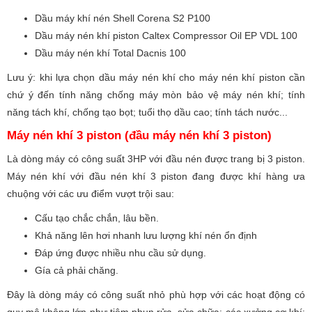
Dầu máy khí nén Shell Corena S2 P100
Dầu máy nén khí piston Caltex Compressor Oil EP VDL 100
Dầu máy nén khí Total Dacnis 100
Lưu ý: khi lựa chọn dầu máy nén khí cho máy nén khí piston cần
chứ ý đến tính năng chống máy mòn bảo vệ máy nén khí; tính
năng tách khí, chống tạo bọt; tuổi thọ dầu cao; tính tách nước...
Máy nén khí 3 piston (đầu máy nén khí 3 piston)
Là dòng máy có công suất 3HP với đầu nén được trang bị 3 piston.
Máy nén khí với đầu nén khí 3 piston đang được khí hàng ưa
chuộng với các ưu điểm vượt trội sau:
Cấu tạo chắc chắn, lâu bền.
Khả năng lên hơi nhanh lưu lượng khí nén ổn định
Đáp ứng được nhiều nhu cầu sử dụng.
Gía cả phải chăng.
Đây là dòng máy có công suất nhỏ phù hợp với các hoạt động có
quy mô không lớn như tiệm phun rửa, sửa chữa; các xưởng cơ khí;