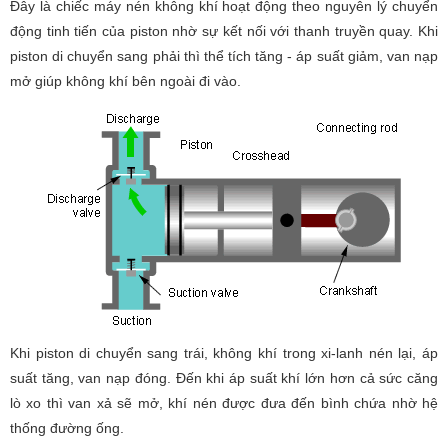
Đây là chiếc máy nén không khí hoạt động theo nguyên lý chuyển
động tinh tiến của piston nhờ sự kết nối với thanh truyền quay. Khi
piston di chuyển sang phải thì thể tích tăng - áp suất giảm, van nạp
mở giúp không khí bên ngoài đi vào.
Khi piston di chuyển sang trái, không khí trong xi-lanh nén lại, áp
suất tăng, van nạp đóng. Đến khi áp suất khí lớn hơn cả sức căng
lò xo thì van xả sẽ mở, khí nén được đưa đến bình chứa nhờ hệ
thống đường ống.