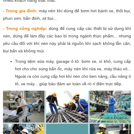
nhiều khách hàng thắc mắc.
- Trong gia đình:
máy nén khí dùng để bơm hơi bánh xe, thổi bụi,
phun sơn, bắn đinh, xịt bụi...
- Trong công nghiệp:
dùng để cung cấp các thiết bị sử dụng khí
nén, dùng để làm đầy các bao bì trong ngành thực phẩm... nhưng
yêu cầu đối với khí nén này phải là nguồn khí sạch không lẵn cặn,
bụi bẩn và không mùi.
Trong tiệm sửa máy, garage ô tô: bơm xe, xì khô, cung cấp
hơi cho cho súng bắn ốc, máy nén khí rửa xe, máy tháo vỏ...
Ngoài ra còn cung cấp hơi khí nén cho ben nâng, cầu nâng ô
tô, xe máy... giúp bảo đảm an toàn về rò rỉ điện trực tiếp.