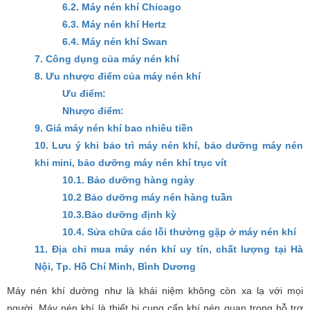
6.2. Máy nén khí Chicago
6.3. Máy nén khí Hertz
6.4. Máy nén khí Swan
7. Công dụng của máy nén khí
8. Ưu nhược điểm của máy nén khí
Ưu điểm:
Nhược điểm:
9. Giá máy nén khí bao nhiêu tiền
10. Lưu ý khi bảo trì máy nén khí, bảo dưỡng máy nén
khi mini, bảo dưỡng máy nén khí trục vít
10.1. Bảo dưỡng hàng ngày
10.2 Bảo dưỡng máy nén hàng tuần
10.3.Bảo dưỡng định kỳ
10.4. Sửa chữa các lỗi thường gặp ở máy nén khí
11. Địa chỉ mua máy nén khí uy tín, chất lượng tại Hà
Nội, Tp. Hồ Chí Minh, Bình Dương
Máy nén khí dường như là khái niệm không còn xa lạ với mọi
người. Máy nén khí là thiết bị cung cấp khí nén quan trọng hỗ trợ