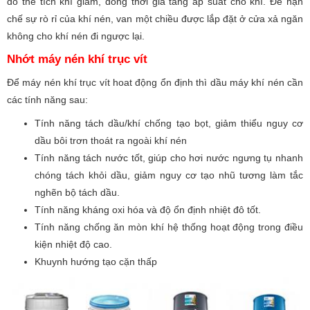
đó thể tích khí giảm, đồng thời gia tăng áp suất cho khí. Để hạn
chế sự rò rỉ của khí nén, van một chiều được lắp đặt ở cửa xả ngăn
không cho khí nén đi ngược lại.
Nhớt máy nén khí trục vít
Để máy nén khí trục vít hoat động ổn định thì dầu máy khí nén cần
các tính năng sau:
Tính năng tách dầu/khí chống tạo bọt, giảm thiểu nguy cơ
dầu bôi trơn thoát ra ngoài khí nén
Tính năng tách nước tốt, giúp cho hơi nước ngưng tụ nhanh
chóng tách khỏi dầu, giảm nguy cơ tạo nhũ tương làm tắc
nghẽn bộ tách dầu.
Tính năng kháng oxi hóa và độ ổn định nhiệt đô tốt.
Tính năng chống ăn mòn khí hệ thống hoạt động trong điều
kiện nhiệt độ cao.
Khuynh hướng tạo cặn thấp