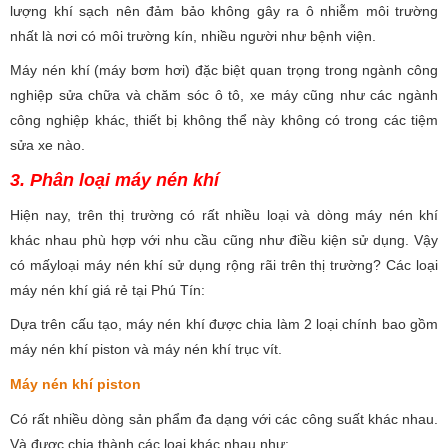
lượng khí sạch nên đảm bảo không gây ra ô nhiễm môi trường
nhất là nơi có môi trường kín, nhiều người như bệnh viện.
Máy nén khí (máy bơm hơi) đặc biệt quan trọng trong ngành công
nghiệp sửa chữa và chăm sóc ô tô, xe máy cũng như các ngành
công nghiệp khác, thiết bị không thể này không có trong các tiệm
sửa xe nào.
3. Phân loại máy nén khí
Hiện nay, trên thị trường có rất nhiều loại và dòng máy nén khí
khác nhau phù hợp với nhu cầu cũng như điều kiện sử dụng. Vậy
có mấyloại máy nén khí sử dụng rộng rãi trên thị trường? Các loại
máy nén khí giá rẻ tại Phú Tín:
Dựa trên cấu tạo, máy nén khí được chia làm 2 loại chính bao gồm
máy nén khí piston và máy nén khí trục vít.
Máy nén khí piston
Có rất nhiều dòng sản phẩm đa dạng với các công suất khác nhau.
Và được chia thành các loại khác nhau như: