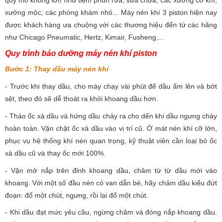
xưởng mộc; các phòng khám nhỏ... Máy nén khí 3 piston hiện nay
được khách hàng ưa chuộng với các thương hiệu đến từ các hãng
như Chicago Pneumatic, Hertz, Kimair, Fusheng,...
Quy trình bảo dưỡng máy nén khí piston
Bước 1: Thay dầu máy nén khí
- Trước khi thay dầu, cho máy chạy vài phút để dầu ấm lên và bớt
sệt, theo đó sẽ dễ thoát ra khỏi khoang dầu hơn.
- Tháo ốc xả dầu và hứng dầu chảy ra cho dến khi dầu ngưng chảy
hoàn toàn. Vặn chặt ốc xả dầu vào vị trí cũ. Ở mát nén khí cỡ lớn,
phục vụ hệ thống khí nén quan trọng, kỹ thuật viên cần loại bỏ ốc
xả dầu cũ và thay ốc mới 100%.
- Vặn mở nắp trên đỉnh khoang dầu, châm từ từ dầu mới vào
khoang. Với một số đầu nén có van dẫn bé, hãy châm dầu kiểu đứt
đoạn: đổ một chút, ngưng, rồi lại đổ một chút.
- Khi dầu đạt mức yêu cầu, ngừng châm và đóng nắp khoang dầu.