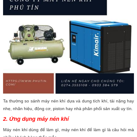
Ta thường so sánh máy nén khí dựa và dung tích khí, tải nặng hay
nhẹ, nhãn hiệu, động cơ, piston hay nhà phân phối sản xuất uy tín.
2. Ứng dụng máy nén khí
Máy nén khí dùng để làm gì, máy nén khí để làm gì là câu hỏi mà