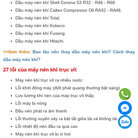
Dầu máy nén khí Shell Corena S3 R32 - R46 - R68.
Dầu máy nén khí Caltex Compressor Oli RA32 - RA46.
Dầu máy nén khí Total.
Dầu máy nén khí Kobeco.
Dầu máy nén khí Fuseng.
Dầu máy nén khí Hitachi.
>>Xem thêm:
Bao lâu nên thay dầu máy nén khí? Cách thay
dầu máy nén khí
?
27 lỗi của máy nén khí trục vít
Máy nén khí trục vít ra nhiều nước
Lỗi khởi động máy (điốt phát quang thường bật sáng)
Lưu lượng khí nén của máy trục vít thấp.
Lỗi máy bị nóng
Đầu nén phát ra âm thanh.
Lỗi thường xuyên xảy ra bật tắt giữa tải và không tải.
Lỗi nhiệt độ nén đầu ra quá cao
Máy nén khí trục vít bị xì hơi