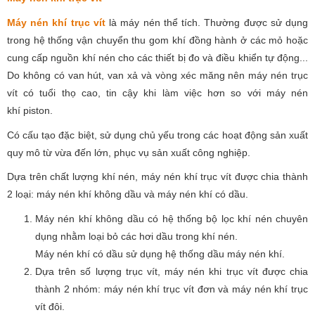
Máy nén khí trục vít
là máy nén thể tích. Thường được sử dụng
trong hệ thống vận chuyển thu gom khí đồng hành ở các mỏ hoặc
cung cấp nguồn khí nén cho các thiết bị đo và điều khiển tự động...
Do không có van hút, van xả và vòng xéc măng nên máy nén trục
vít có tuổi thọ cao, tin cậy khi làm việc hơn so với máy nén
khí piston.
Có cấu tạo đặc biệt, sử dụng chủ yếu trong các hoạt động sản xuất
quy mô từ vừa đến lớn, phục vụ sản xuất công nghiệp.
Dựa trên chất lượng khí nén, máy nén khí trục vít được chia thành
2 loại: máy nén khí không dầu và máy nén khí có dầu.
Máy nén khí không dầu có hệ thống bộ lọc khí nén chuyên
dụng nhằm loại bỏ các hơi dầu trong khí nén.
Máy nén khí có dầu sử dụng hệ thống dầu máy nén khí.
Dựa trên số lượng trục vít, máy nén khi trục vít được chia
thành 2 nhóm: máy nén khí trục vít đơn và máy nén khí trục
vít đôi.