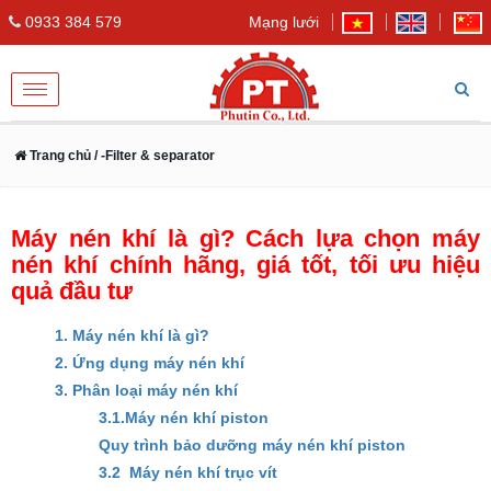
0933 384 579
Mạng lưới
Toggle
navigation
Trang chủ
/ -Filter & separator
Máy nén khí là gì? Cách lựa chọn máy
nén khí chính hãng, giá tốt, tối ưu hiệu
quả đầu tư
1. Máy nén khí là gì?
2. Ứng dụng máy nén khí
3. Phân loại máy nén khí
3.1.Máy nén khí piston
Quy trình bảo dưỡng máy nén khí piston
3.2 Máy nén khí trục vít