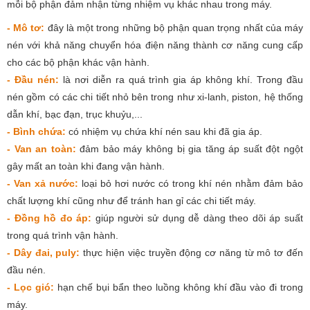
mỗi bộ phận đảm nhận từng nhiệm vụ khác nhau trong máy.
- Mô tơ:
đây là một trong những bộ phận quan trọng nhất của máy
nén với khả năng chuyển hóa điện năng thành cơ năng cung cấp
cho các bộ phận khác vận hành.
- Đầu nén:
là nơi diễn ra quá trình gia áp không khí. Trong đầu
nén gồm có các chi tiết nhỏ bên trong như xi-lanh, piston, hệ thống
dẫn khí, bạc đạn, trục khuỷu,...
- Bình chứa:
có nhiệm vụ chứa khí nén sau khi đã gia áp.
- Van an toàn:
đảm bảo máy không bị gia tăng áp suất đột ngột
gây mất an toàn khi đang vận hành.
- Van xả nước:
loại bỏ hơi nước có trong khí nén nhằm đảm bảo
chất lượng khí cũng như để tránh han gỉ các chi tiết máy.
- Đồng hồ đo áp:
giúp người sử dụng dễ dàng theo dõi áp suất
trong quá trình vận hành.
- Dây đai, puly:
thực hiện việc truyền động cơ năng từ mô tơ đến
đầu nén.
- Lọc gió:
hạn chế bụi bẩn theo luồng không khí đầu vào đi trong
máy.