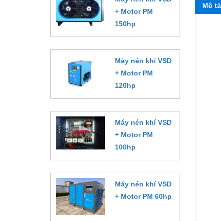
Mô tả
+ Motor PM
150hp
Đặt hàng
Máy nén khí VSD
+ Motor PM
120hp
Đặt hàng
Máy nén khí VSD
+ Motor PM
100hp
Đặt hàng
Máy nén khí VSD
+ Motor PM 60hp
Đặt hàng