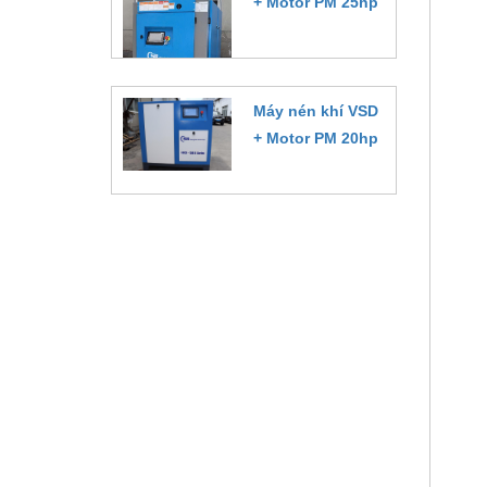
+ Motor PM 25hp
Đặt hàng
Máy nén khí VSD
+ Motor PM 20hp
Đặt hàng