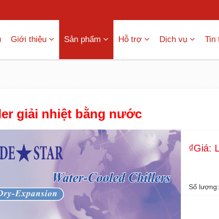
ủ
Giới thiệu
Sản phẩm
Hỗ trợ
Dịch vụ
Tin
ler giải nhiệt bằng nước
₫Giá: 
Số lượng