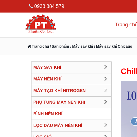
0933 384 579
Trang ch
Trang chủ
/ Sản phẩm
/ Máy sấy khí
/ Máy sấy khí Chicago
MÁY SẤY KHÍ
Chil
MÁY NÉN KHÍ
MÁY TẠO KHÍ NITROGEN
PHỤ TÙNG MÁY NÉN KHÍ
BÌNH NÉN KHÍ
LỌC DẦU MÁY NÉN KHÍ