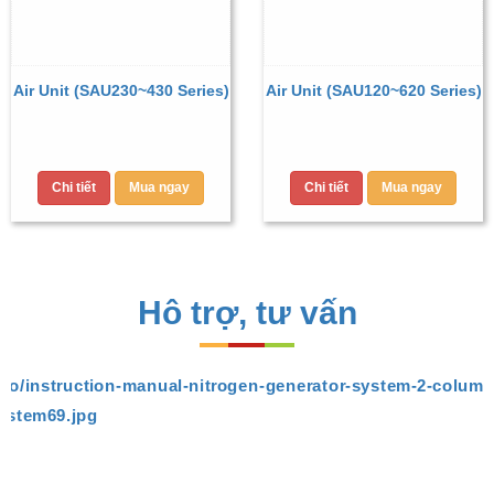
Air Unit (SAU230~430 Series)
Air Unit (SAU120~620 Series)
Chi tiết
Mua ngay
Chi tiết
Mua ngay
Hô trợ, tư vấn