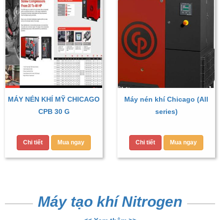
MÁY NÉN KHÍ MỸ CHICAGO
Máy nén khí Chicago (All
CPB 30 G
series)
Chi tiết
Mua ngay
Chi tiết
Mua ngay
Máy tạo khí Nitrogen