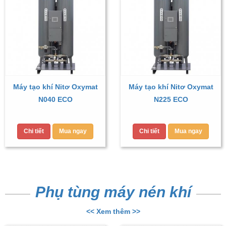
Máy tạo khí Nitơ Oxymat
Máy tạo khí Nitơ Oxymat
N040 ECO
N225 ECO
Chi tiết
Mua ngay
Chi tiết
Mua ngay
Phụ tùng máy nén khí
<< Xem thêm >>