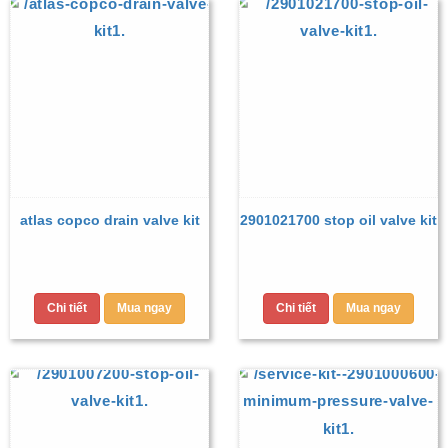
atlas copco drain valve kit
2901021700 stop oil valve kit
Chi tiết
Mua ngay
Chi tiết
Mua ngay