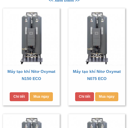
<< Xem thêm >>
Máy tạo khí Nitơ Oxymat
Máy tạo khí Nitơ Oxymat
N150 ECO
N075 ECO
Chi tiết
Mua ngay
Chi tiết
Mua ngay