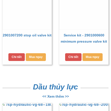
2901007200 stop oil valve kit
Service kit - 2901000600
minimum pressure valve kit
Chi tiết
Mua ngay
Chi tiết
Mua ngay
Dầu thủy lực
<< Xem thêm >>