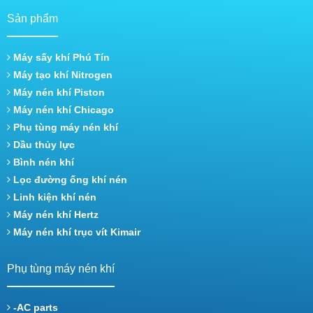
Sản phẩm
Máy sấy khí Phú Tín
Máy tạo khí Nitrogen
Máy nén khí Piston
Máy nén khí Chicago
Phụ tùng máy nén khí
Dầu thủy lực
Bình nén khí
Lọc đường ống khí nén
Linh kiện khí nén
Máy nén khí Hertz
Máy nén khí trục vít Kimair
Phụ tùng máy nén khí
-AC parts