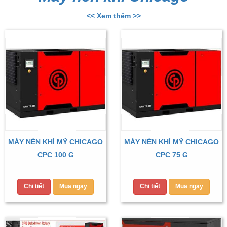
<< Xem thêm >>
MÁY NÉN KHÍ MỸ CHICAGO
MÁY NÉN KHÍ MỸ CHICAGO
CPC 100 G
CPC 75 G
Chi tiết
Mua ngay
Chi tiết
Mua ngay