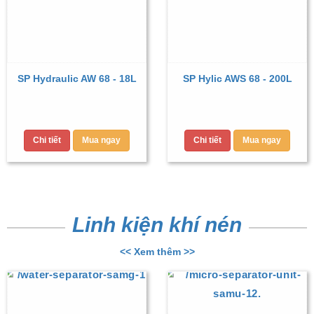
SP Hydraulic AW 68 - 18L
SP Hylic AWS 68 - 200L
Chi tiết
Mua ngay
Chi tiết
Mua ngay
Linh kiện khí nén
<< Xem thêm >>