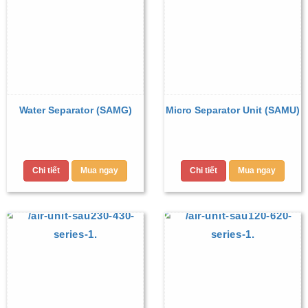
Water Separator (SAMG)
Micro Separator Unit (SAMU)
Chi tiết
Mua ngay
Chi tiết
Mua ngay