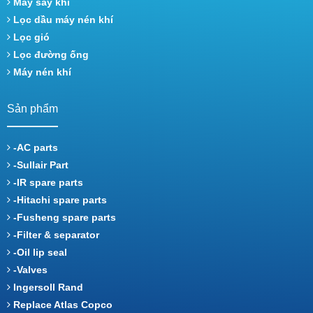
Máy sấy khí
Lọc dầu máy nén khí
Lọc gió
Lọc đường ống
Máy nén khí
Sản phẩm
-AC parts
-Sullair Part
-IR spare parts
-Hitachi spare parts
-Fusheng spare parts
-Filter & separator
-Oil lip seal
-Valves
Ingersoll Rand
Replace Atlas Copco