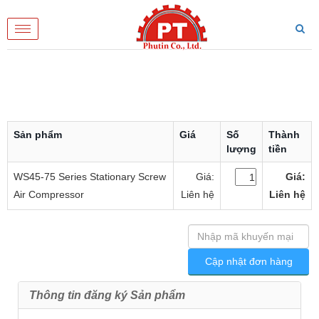
Toggle
navigation
Sản phẩm
Giá
Số
Thành
lượng
tiền
WS45-75 Series Stationary Screw
Giá:
Giá:
Air Compressor
Liên hệ
Liên hệ
Thông tin đăng ký Sản phẩm