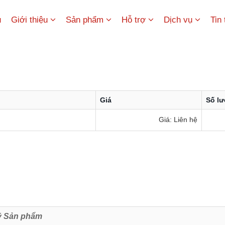
ủ
Giới thiệu
Sản phẩm
Hỗ trợ
Dịch vụ
Tin
Giá
Số l
Giá: Liên hệ
ý Sản phẩm