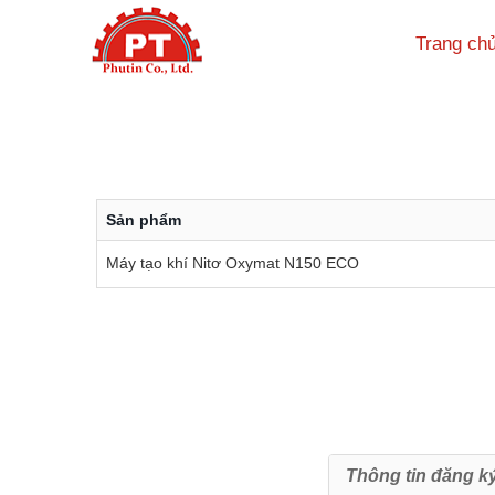
Trang ch
Sản phẩm
Máy tạo khí Nitơ Oxymat N150 ECO
Thông tin đăng k