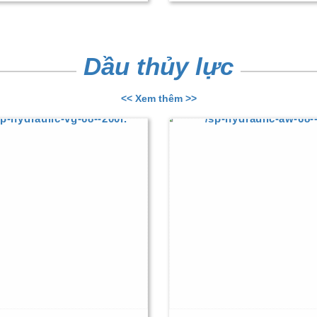
Dầu thủy lực
<< Xem thêm >>