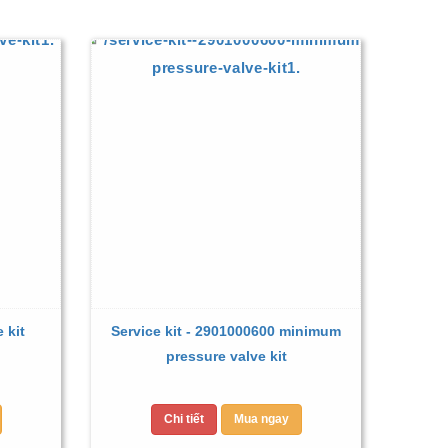
 kit
Service kit - 2901000600 minimum
pressure valve kit
Chi tiết
Mua ngay