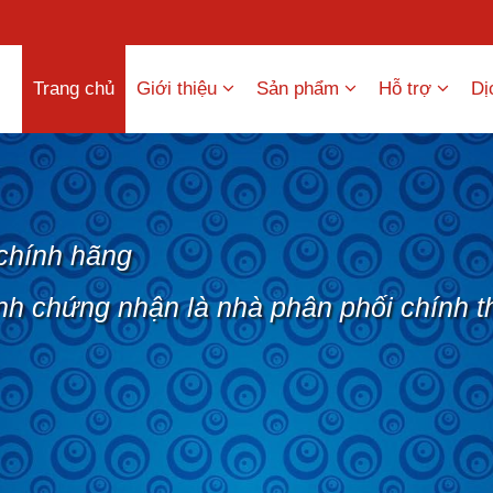
Trang chủ
Giới thiệu
Sản phẩm
Hỗ trợ
Dị
chính hãng
nh chứng nhận là nhà phân phối chính t