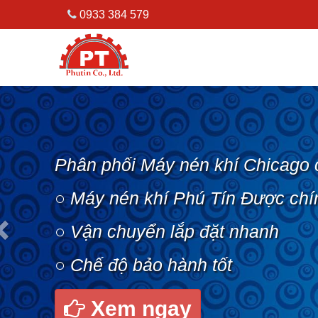
0933 384 579
Previous
Phân phối Máy nén khí Chicago 
○ Máy nén khí Phú Tín Được chí
○ Vận chuyển lắp đặt nhanh
○ Chế độ bảo hành tốt
Xem ngay