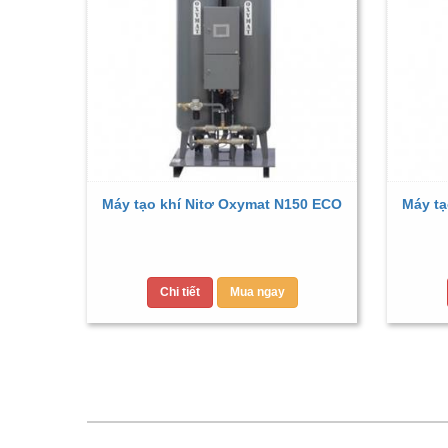
Máy tạo khí Nitơ Oxymat N150 ECO
Máy tạ
Chi tiết
Mua ngay