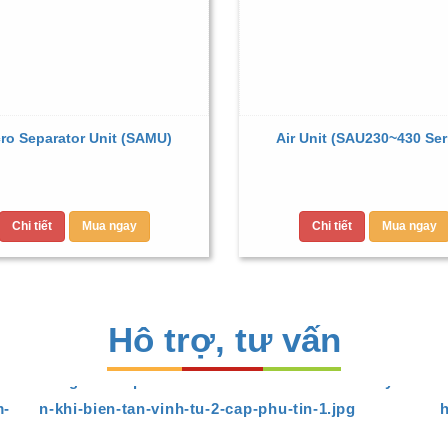
ro Separator Unit (SAMU)
Air Unit (SAU230~430 Ser
Chi tiết
Mua ngay
Chi tiết
Mua ngay
Hô trợ, tư vấn