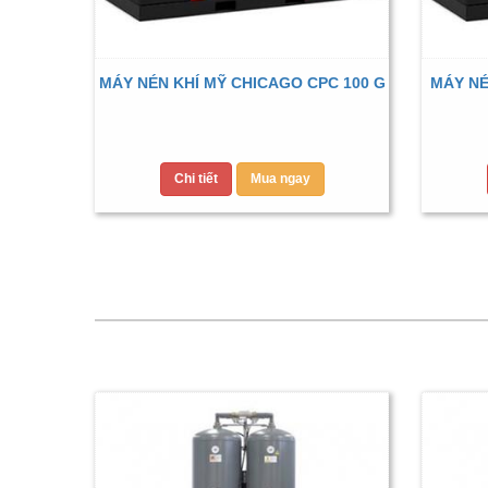
MÁY NÉN KHÍ MỸ CHICAGO CPC 100 G
MÁY NÉ
Chi tiết
Mua ngay