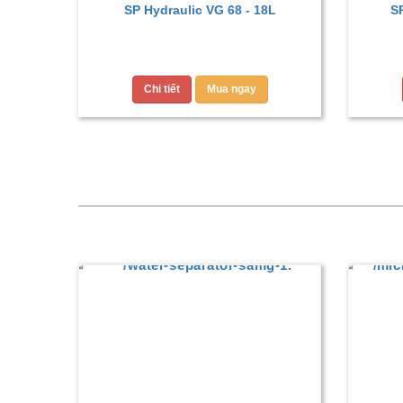
SP Hydraulic VG 68 - 18L
SP
Chi tiết
Mua ngay