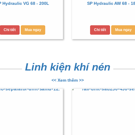
 Hydraulic VG 68 - 200L
SP Hydraulic AW 68 - 1
Chi tiết
Mua ngay
Chi tiết
Mua ngay
Linh kiện khí nén
<< Xem thêm >>