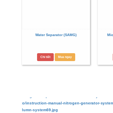
Water Separator (SAMG)
Mic
Chi tiết
Mua ngay