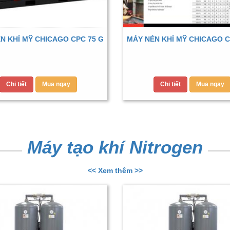
N KHÍ MỸ CHICAGO CPC 75 G
MÁY NÉN KHÍ MỸ CHICAGO C
Chi tiết
Mua ngay
Chi tiết
Mua ngay
Máy tạo khí Nitrogen
<< Xem thêm >>