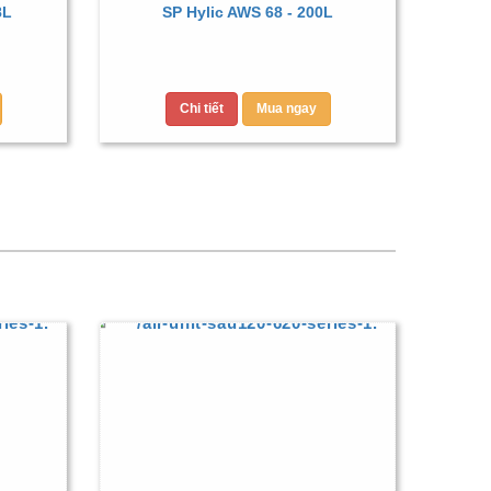
8L
SP Hylic AWS 68 - 200L
Chi tiết
Mua ngay