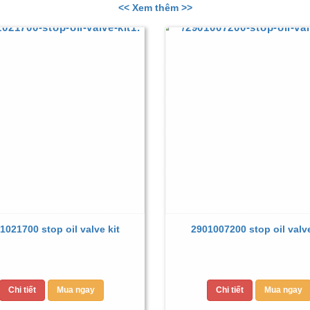
<< Xem thêm >>
1021700 stop oil valve kit
2901007200 stop oil valve
Chi tiết
Mua ngay
Chi tiết
Mua ngay