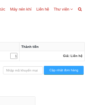
 tức
Máy nén khí
Liên hệ
Thư viện
Thành tiền
Giá: Liên hệ