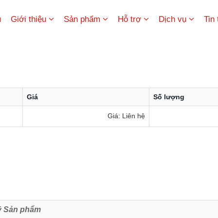
ủ
Giới thiệu
Sản phẩm
Hỗ trợ
Dịch vụ
Tin
Giá
Số lượng
Giá: Liên hệ
ý Sản phẩm