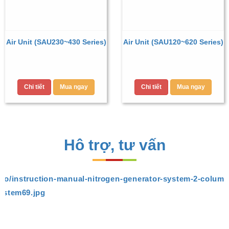
Air Unit (SAU230~430 Series)
Air Unit (SAU120~620 Series)
Chi tiết
Mua ngay
Chi tiết
Mua ngay
Hô trợ, tư vấn