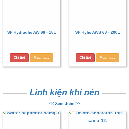
SP Hydraulic AW 68 - 18L
SP Hylic AWS 68 - 200L
Chi tiết
Mua ngay
Chi tiết
Mua ngay
Linh kiện khí nén
<< Xem thêm >>