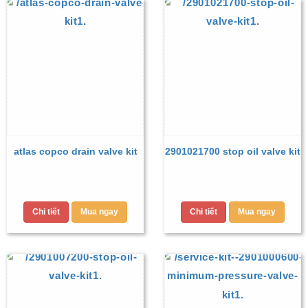
atlas copco drain valve kit
2901021700 stop oil valve kit
Chi tiết
Mua ngay
Chi tiết
Mua ngay