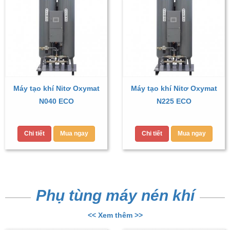
Máy tạo khí Nitơ Oxymat
Máy tạo khí Nitơ Oxymat
N040 ECO
N225 ECO
Chi tiết
Mua ngay
Chi tiết
Mua ngay
Phụ tùng máy nén khí
<< Xem thêm >>