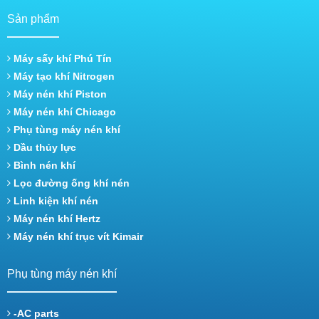
Sản phẩm
Máy sấy khí Phú Tín
Máy tạo khí Nitrogen
Máy nén khí Piston
Máy nén khí Chicago
Phụ tùng máy nén khí
Dầu thủy lực
Bình nén khí
Lọc đường ống khí nén
Linh kiện khí nén
Máy nén khí Hertz
Máy nén khí trục vít Kimair
Phụ tùng máy nén khí
-AC parts