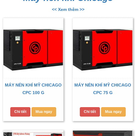
<< Xem thêm >>
MÁY NÉN KHÍ MỸ CHICAGO
MÁY NÉN KHÍ MỸ CHICAGO
CPC 100 G
CPC 75 G
Chi tiết
Mua ngay
Chi tiết
Mua ngay