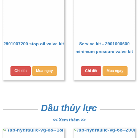
2901007200 stop oil valve kit
Service kit - 2901000600
minimum pressure valve kit
Chi tiết
Mua ngay
Chi tiết
Mua ngay
Dầu thủy lực
<< Xem thêm >>