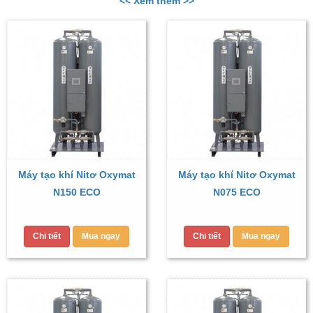
<< Xem thêm >>
Máy tạo khí Nitơ Oxymat
Máy tạo khí Nitơ Oxymat
N150 ECO
N075 ECO
Chi tiết
Mua ngay
Chi tiết
Mua ngay