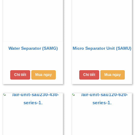
Water Separator (SAMG)
Micro Separator Unit (SAMU)
Chi tiết
Mua ngay
Chi tiết
Mua ngay