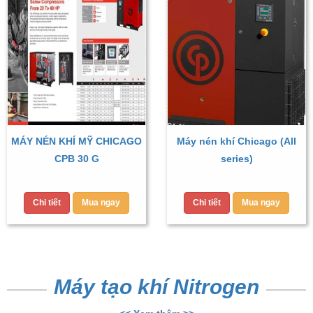
MÁY NÉN KHÍ MỸ CHICAGO
Máy nén khí Chicago (All
CPB 30 G
series)
Chi tiết
Mua ngay
Chi tiết
Mua ngay
Máy tạo khí Nitrogen