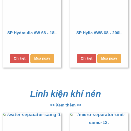
SP Hydraulic AW 68 - 18L
SP Hylic AWS 68 - 200L
Chi tiết
Mua ngay
Chi tiết
Mua ngay
Linh kiện khí nén
<< Xem thêm >>