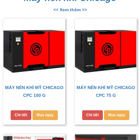
<< Xem thêm >>
MÁY NÉN KHÍ MỸ CHICAGO
MÁY NÉN KHÍ MỸ CHICAGO
CPC 100 G
CPC 75 G
Chi tiết
Mua ngay
Chi tiết
Mua ngay