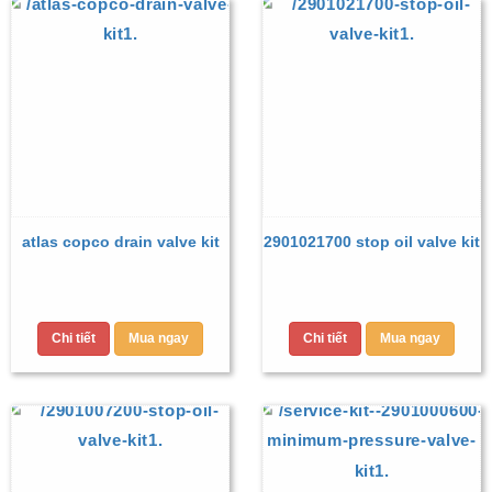
atlas copco drain valve kit
2901021700 stop oil valve kit
Chi tiết
Mua ngay
Chi tiết
Mua ngay