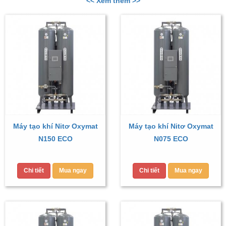
<< Xem thêm >>
Máy tạo khí Nitơ Oxymat
Máy tạo khí Nitơ Oxymat
N150 ECO
N075 ECO
Chi tiết
Mua ngay
Chi tiết
Mua ngay