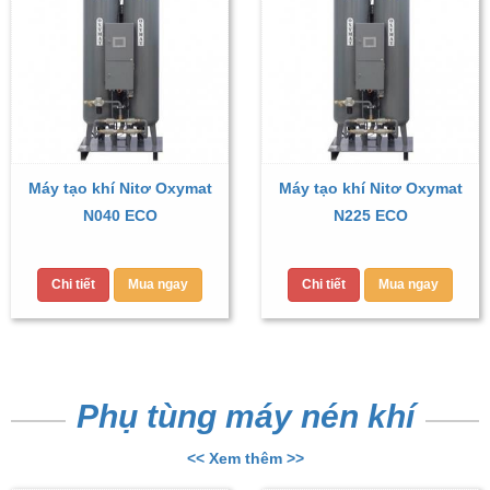
Máy tạo khí Nitơ Oxymat
Máy tạo khí Nitơ Oxymat
N040 ECO
N225 ECO
Chi tiết
Mua ngay
Chi tiết
Mua ngay
Phụ tùng máy nén khí
<< Xem thêm >>