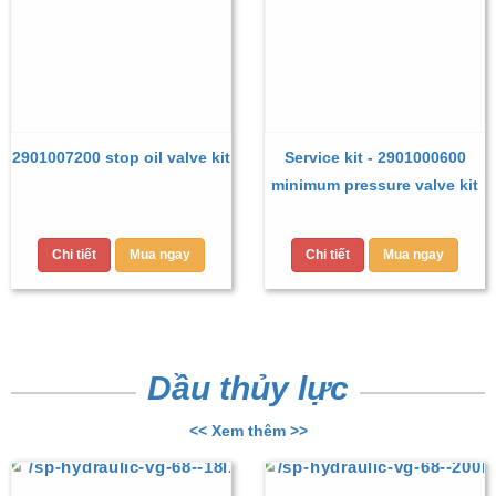
2901007200 stop oil valve kit
Service kit - 2901000600
minimum pressure valve kit
Chi tiết
Mua ngay
Chi tiết
Mua ngay
Dầu thủy lực
<< Xem thêm >>