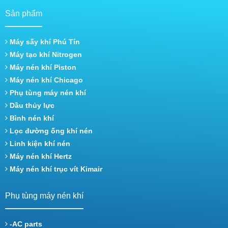
Sản phẩm
Máy sấy khí Phú Tín
Máy tạo khí Nitrogen
Máy nén khí Piston
Máy nén khí Chicago
Phụ tùng máy nén khí
Dầu thủy lực
Bình nén khí
Lọc đường ống khí nén
Linh kiện khí nén
Máy nén khí Hertz
Máy nén khí trục vít Kimair
Phụ tùng máy nén khí
-AC parts