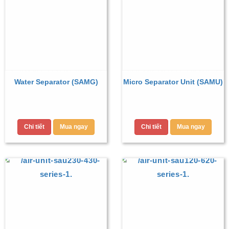
Water Separator (SAMG)
Micro Separator Unit (SAMU)
Chi tiết
Mua ngay
Chi tiết
Mua ngay