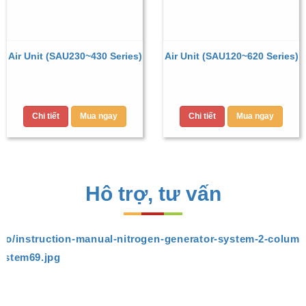
Air Unit (SAU230~430 Series)
Air Unit (SAU120~620 Series)
Chi tiết
Mua ngay
Chi tiết
Mua ngay
Hô trợ, tư vấn