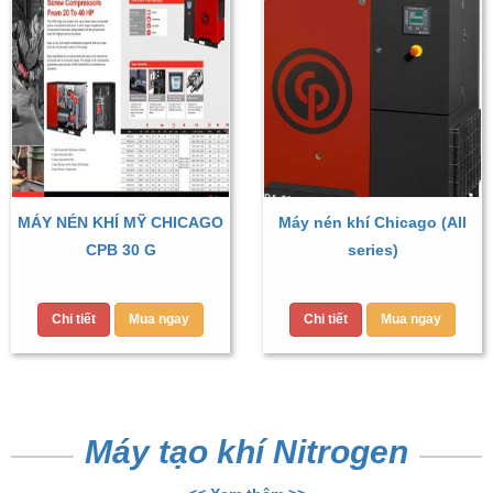
MÁY NÉN KHÍ MỸ CHICAGO
Máy nén khí Chicago (All
CPB 30 G
series)
Chi tiết
Mua ngay
Chi tiết
Mua ngay
Máy tạo khí Nitrogen