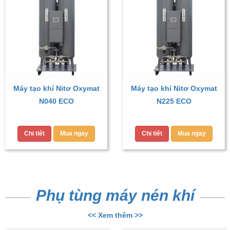
Máy tạo khí Nitơ Oxymat
Máy tạo khí Nitơ Oxymat
N040 ECO
N225 ECO
Chi tiết
Mua ngay
Chi tiết
Mua ngay
Phụ tùng máy nén khí
<< Xem thêm >>