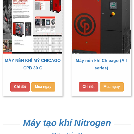
MÁY NÉN KHÍ MỸ CHICAGO
Máy nén khí Chicago (All
CPB 30 G
series)
Chi tiết
Mua ngay
Chi tiết
Mua ngay
Máy tạo khí Nitrogen