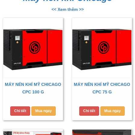
<< Xem thêm >>
MÁY NÉN KHÍ MỸ CHICAGO
MÁY NÉN KHÍ MỸ CHICAGO
CPC 100 G
CPC 75 G
Chi tiết
Mua ngay
Chi tiết
Mua ngay