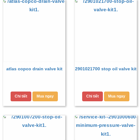
atlas copco drain valve kit
2901021700 stop oil valve kit
Chi tiết
Mua ngay
Chi tiết
Mua ngay