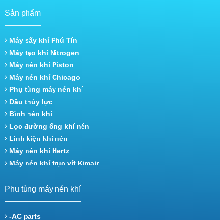
Sản phẩm
Máy sấy khí Phú Tín
Máy tạo khí Nitrogen
Máy nén khí Piston
Máy nén khí Chicago
Phụ tùng máy nén khí
Dầu thủy lực
Bình nén khí
Lọc đường ống khí nén
Linh kiện khí nén
Máy nén khí Hertz
Máy nén khí trục vít Kimair
Phụ tùng máy nén khí
-AC parts