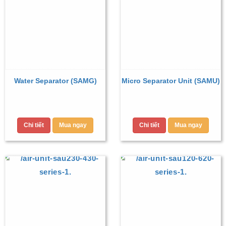
Water Separator (SAMG)
Micro Separator Unit (SAMU)
Chi tiết
Mua ngay
Chi tiết
Mua ngay