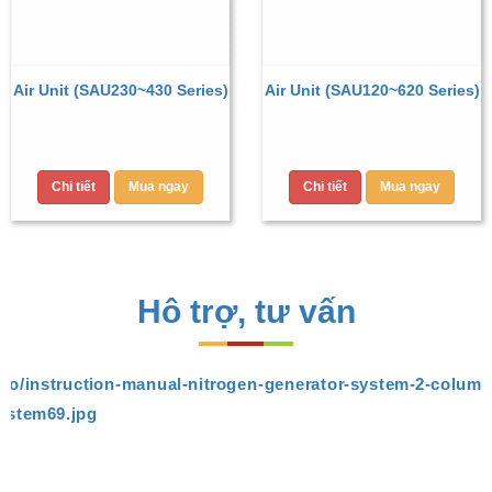
Air Unit (SAU230~430 Series)
Air Unit (SAU120~620 Series)
Chi tiết
Mua ngay
Chi tiết
Mua ngay
Hô trợ, tư vấn