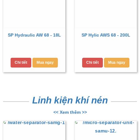
SP Hydraulic AW 68 - 18L
SP Hylic AWS 68 - 200L
Chi tiết
Mua ngay
Chi tiết
Mua ngay
Linh kiện khí nén
<< Xem thêm >>