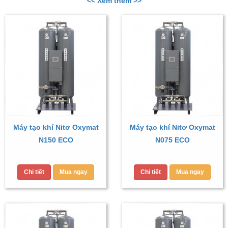
<< Xem thêm >>
Máy tạo khí Nitơ Oxymat
Máy tạo khí Nitơ Oxymat
N150 ECO
N075 ECO
Chi tiết
Mua ngay
Chi tiết
Mua ngay