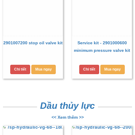
2901007200 stop oil valve kit
Service kit - 2901000600
minimum pressure valve kit
Chi tiết
Mua ngay
Chi tiết
Mua ngay
Dầu thủy lực
<< Xem thêm >>