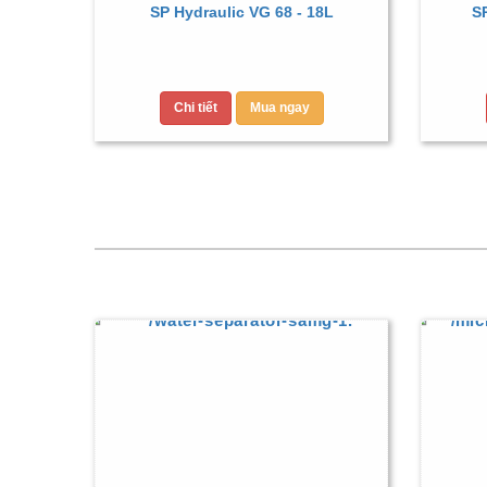
SP Hydraulic VG 68 - 18L
SP
Chi tiết
Mua ngay