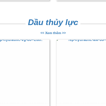
Dầu thủy lực
<< Xem thêm >>