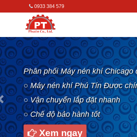
0933 384 579
Previous
Phân phối Máy nén khí Chicago 
○ Máy nén khí Phú Tín Được chí
○ Vận chuyển lắp đặt nhanh
○ Chế độ bảo hành tốt
Xem ngay