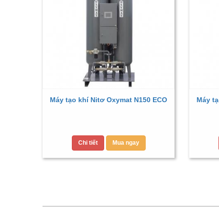
Máy tạo khí Nitơ Oxymat N150 ECO
Máy tạ
Chi tiết
Mua ngay