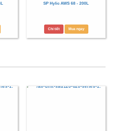
8L
SP Hylic AWS 68 - 200L
Chi tiết
Mua ngay