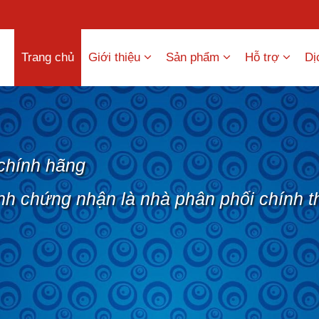
Trang chủ
Giới thiệu
Sản phẩm
Hỗ trợ
Dị
chính hãng
nh chứng nhận là nhà phân phối chính t