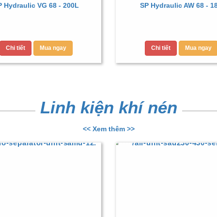
 Hydraulic VG 68 - 200L
SP Hydraulic AW 68 - 1
Chi tiết
Mua ngay
Chi tiết
Mua ngay
Linh kiện khí nén
<< Xem thêm >>