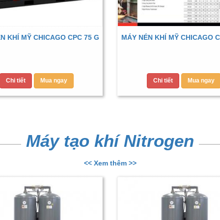
N KHÍ MỸ CHICAGO CPC 75 G
MÁY NÉN KHÍ MỸ CHICAGO C
Chi tiết
Mua ngay
Chi tiết
Mua ngay
Máy tạo khí Nitrogen
<< Xem thêm >>