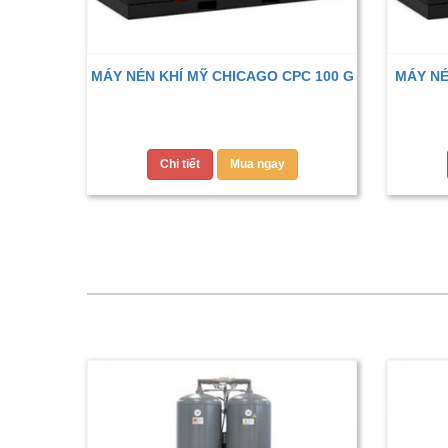
MÁY NÉN KHÍ MỸ CHICAGO CPC 100 G
MÁY NÉ
Chi tiết
Mua ngay