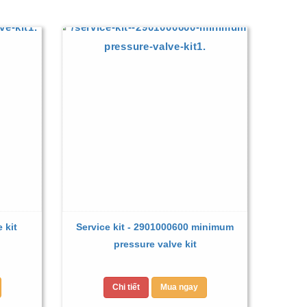
 kit
Service kit - 2901000600 minimum
pressure valve kit
Chi tiết
Mua ngay