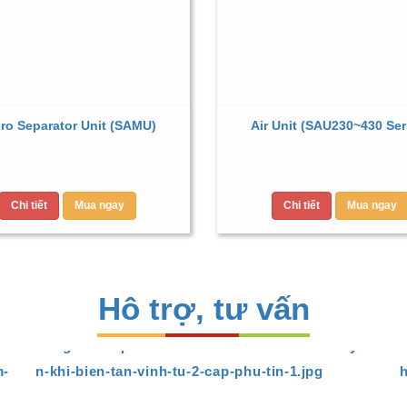
ro Separator Unit (SAMU)
Air Unit (SAU230~430 Ser
Chi tiết
Mua ngay
Chi tiết
Mua ngay
Hô trợ, tư vấn