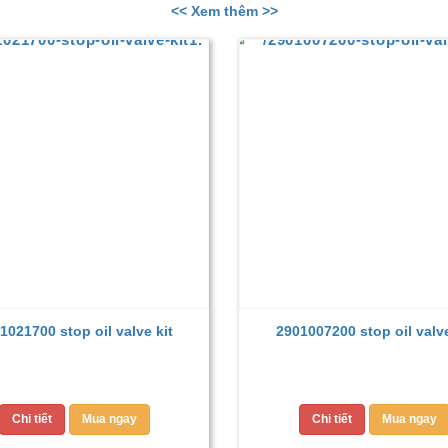
<< Xem thêm >>
1021700 stop oil valve kit
2901007200 stop oil valve
Chi tiết
Mua ngay
Chi tiết
Mua ngay