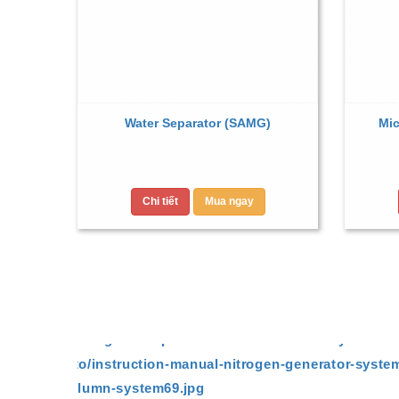
Water Separator (SAMG)
Mic
Chi tiết
Mua ngay