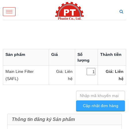
Toggle
navigation
Sản phẩm
Giá
Số
Thành tiền
lượng
Main Line Filter
Giá: Liên
Giá: Liên
(SAFL)
hệ
hệ
Thông tin đăng ký Sản phẩm