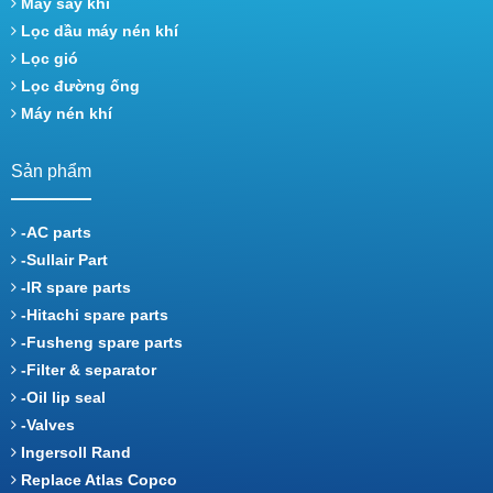
Máy sấy khí
Lọc dầu máy nén khí
Lọc gió
Lọc đường ống
Máy nén khí
Sản phẩm
-AC parts
-Sullair Part
-IR spare parts
-Hitachi spare parts
-Fusheng spare parts
-Filter & separator
-Oil lip seal
-Valves
Ingersoll Rand
Replace Atlas Copco