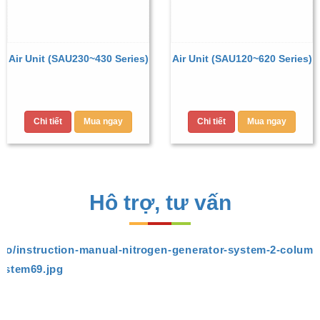
Air Unit (SAU230~430 Series)
Air Unit (SAU120~620 Series)
Chi tiết
Mua ngay
Chi tiết
Mua ngay
Hô trợ, tư vấn