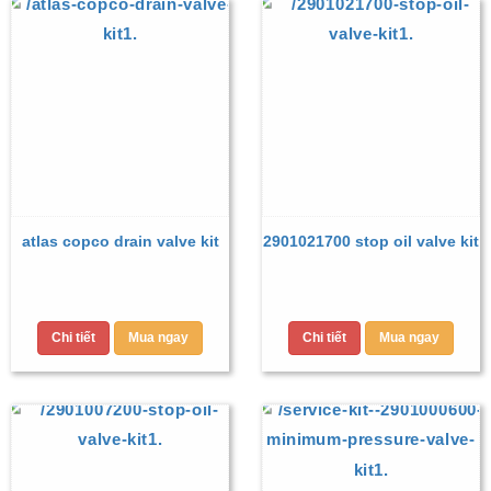
atlas copco drain valve kit
2901021700 stop oil valve kit
Chi tiết
Mua ngay
Chi tiết
Mua ngay