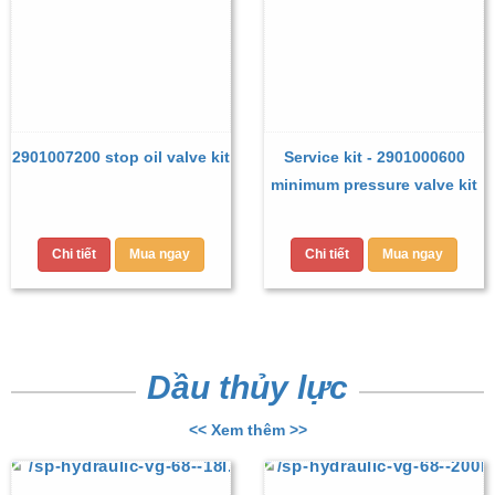
2901007200 stop oil valve kit
Service kit - 2901000600
minimum pressure valve kit
Chi tiết
Mua ngay
Chi tiết
Mua ngay
Dầu thủy lực
<< Xem thêm >>