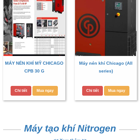
MÁY NÉN KHÍ MỸ CHICAGO
Máy nén khí Chicago (All
CPB 30 G
series)
Chi tiết
Mua ngay
Chi tiết
Mua ngay
Máy tạo khí Nitrogen