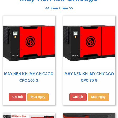
<< Xem thêm >>
MÁY NÉN KHÍ MỸ CHICAGO
MÁY NÉN KHÍ MỸ CHICAGO
CPC 100 G
CPC 75 G
Chi tiết
Mua ngay
Chi tiết
Mua ngay