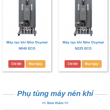
Máy tạo khí Nitơ Oxymat
Máy tạo khí Nitơ Oxymat
N040 ECO
N225 ECO
Chi tiết
Mua ngay
Chi tiết
Mua ngay
Phụ tùng máy nén khí
<< Xem thêm >>