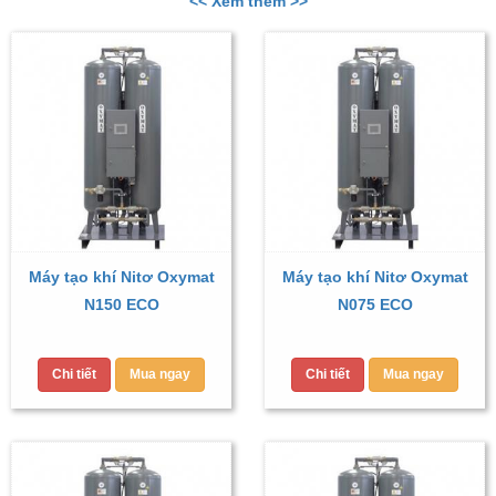
<< Xem thêm >>
Máy tạo khí Nitơ Oxymat
Máy tạo khí Nitơ Oxymat
N150 ECO
N075 ECO
Chi tiết
Mua ngay
Chi tiết
Mua ngay