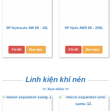
SP Hydraulic AW 68 - 18L
SP Hylic AWS 68 - 200L
Chi tiết
Mua ngay
Chi tiết
Mua ngay
Linh kiện khí nén
<< Xem thêm >>