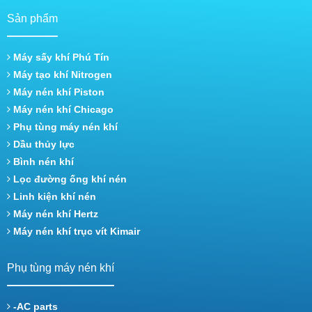
Sản phẩm
Máy sấy khí Phú Tín
Máy tạo khí Nitrogen
Máy nén khí Piston
Máy nén khí Chicago
Phụ tùng máy nén khí
Dầu thủy lực
Bình nén khí
Lọc đường ống khí nén
Linh kiện khí nén
Máy nén khí Hertz
Máy nén khí trục vít Kimair
Phụ tùng máy nén khí
-AC parts