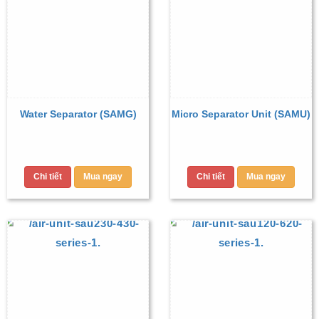
Water Separator (SAMG)
Micro Separator Unit (SAMU)
Chi tiết
Mua ngay
Chi tiết
Mua ngay