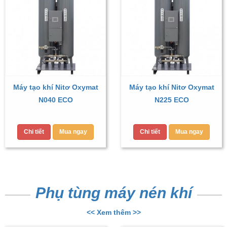
Máy tạo khí Nitơ Oxymat
Máy tạo khí Nitơ Oxymat
N040 ECO
N225 ECO
Chi tiết
Mua ngay
Chi tiết
Mua ngay
Phụ tùng máy nén khí
<< Xem thêm >>