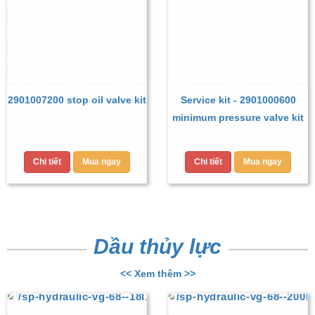
2901007200 stop oil valve kit
Service kit - 2901000600
minimum pressure valve kit
Chi tiết
Mua ngay
Chi tiết
Mua ngay
Dầu thủy lực
<< Xem thêm >>