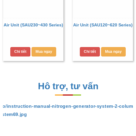
Air Unit (SAU230~430 Series)
Air Unit (SAU120~620 Series)
Chi tiết
Mua ngay
Chi tiết
Mua ngay
Hô trợ, tư vấn