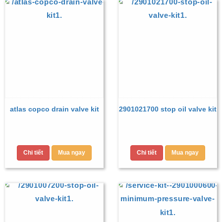
atlas copco drain valve kit
2901021700 stop oil valve kit
Chi tiết
Mua ngay
Chi tiết
Mua ngay