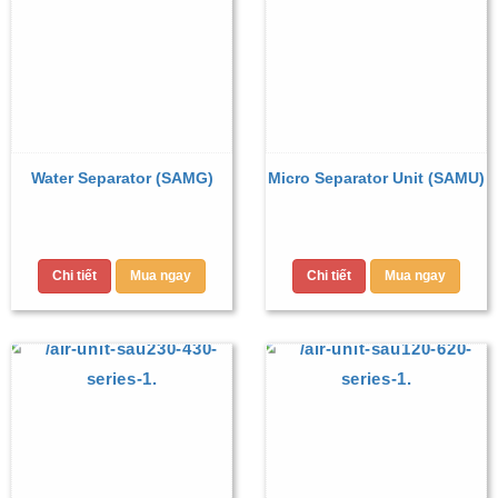
Water Separator (SAMG)
Micro Separator Unit (SAMU)
Chi tiết
Mua ngay
Chi tiết
Mua ngay