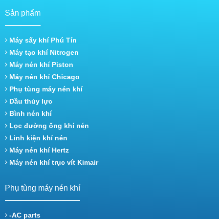
Sản phẩm
Máy sấy khí Phú Tín
Máy tạo khí Nitrogen
Máy nén khí Piston
Máy nén khí Chicago
Phụ tùng máy nén khí
Dầu thủy lực
Bình nén khí
Lọc đường ống khí nén
Linh kiện khí nén
Máy nén khí Hertz
Máy nén khí trục vít Kimair
Phụ tùng máy nén khí
-AC parts