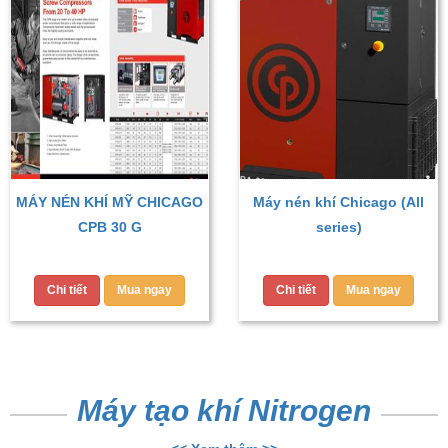
MÁY NÉN KHÍ MỸ CHICAGO
Máy nén khí Chicago (All
CPB 30 G
series)
Chi tiết
Mua ngay
Chi tiết
Mua ngay
Máy tạo khí Nitrogen