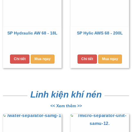
SP Hydraulic AW 68 - 18L
SP Hylic AWS 68 - 200L
Chi tiết
Mua ngay
Chi tiết
Mua ngay
Linh kiện khí nén
<< Xem thêm >>