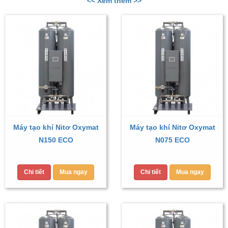
<< Xem thêm >>
Máy tạo khí Nitơ Oxymat
Máy tạo khí Nitơ Oxymat
N150 ECO
N075 ECO
Chi tiết
Mua ngay
Chi tiết
Mua ngay