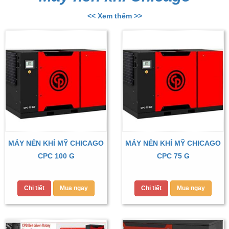
<< Xem thêm >>
MÁY NÉN KHÍ MỸ CHICAGO
MÁY NÉN KHÍ MỸ CHICAGO
CPC 100 G
CPC 75 G
Chi tiết
Mua ngay
Chi tiết
Mua ngay