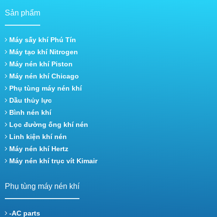
Sản phẩm
Máy sấy khí Phú Tín
Máy tạo khí Nitrogen
Máy nén khí Piston
Máy nén khí Chicago
Phụ tùng máy nén khí
Dầu thủy lực
Bình nén khí
Lọc đường ống khí nén
Linh kiện khí nén
Máy nén khí Hertz
Máy nén khí trục vít Kimair
Phụ tùng máy nén khí
-AC parts