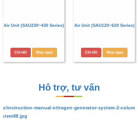
Air Unit (SAU230~430 Series)
Air Unit (SAU120~620 Series)
Chi tiết
Mua ngay
Chi tiết
Mua ngay
Hô trợ, tư vấn