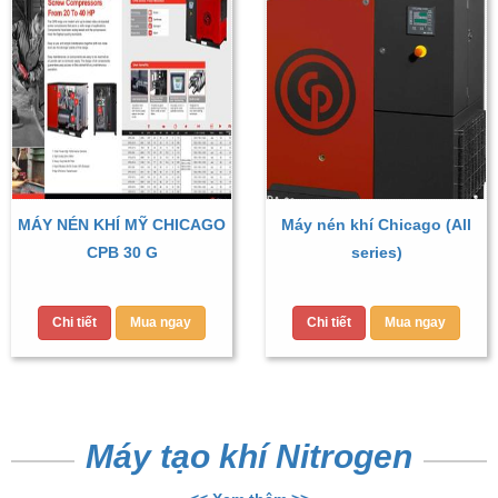
MÁY NÉN KHÍ MỸ CHICAGO
Máy nén khí Chicago (All
CPB 30 G
series)
Chi tiết
Mua ngay
Chi tiết
Mua ngay
Máy tạo khí Nitrogen