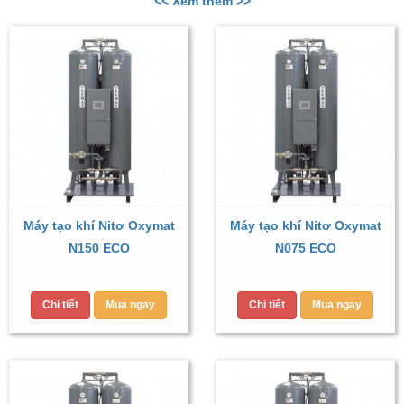
<< Xem thêm >>
Máy tạo khí Nitơ Oxymat
Máy tạo khí Nitơ Oxymat
N150 ECO
N075 ECO
Chi tiết
Mua ngay
Chi tiết
Mua ngay