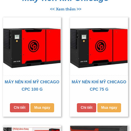
<< Xem thêm >>
MÁY NÉN KHÍ MỸ CHICAGO
MÁY NÉN KHÍ MỸ CHICAGO
CPC 100 G
CPC 75 G
Chi tiết
Mua ngay
Chi tiết
Mua ngay