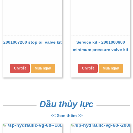
2901007200 stop oil valve kit
Service kit - 2901000600
minimum pressure valve kit
Chi tiết
Mua ngay
Chi tiết
Mua ngay
Dầu thủy lực
<< Xem thêm >>