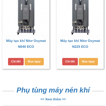
Máy tạo khí Nitơ Oxymat
Máy tạo khí Nitơ Oxymat
N040 ECO
N225 ECO
Chi tiết
Mua ngay
Chi tiết
Mua ngay
Phụ tùng máy nén khí
<< Xem thêm >>