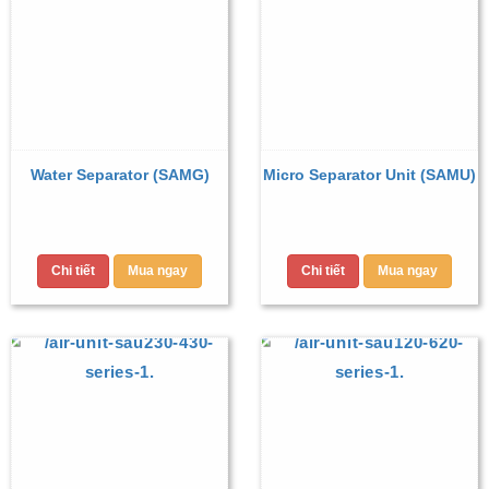
Water Separator (SAMG)
Micro Separator Unit (SAMU)
Chi tiết
Mua ngay
Chi tiết
Mua ngay