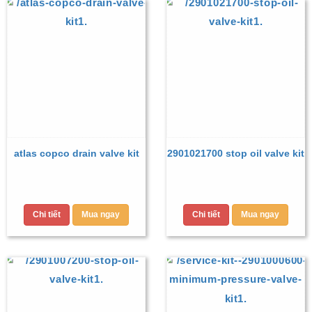
atlas copco drain valve kit
2901021700 stop oil valve kit
Chi tiết
Mua ngay
Chi tiết
Mua ngay