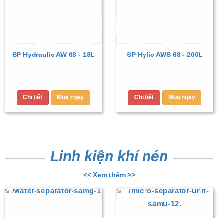
SP Hydraulic AW 68 - 18L
SP Hylic AWS 68 - 200L
Chi tiết
Mua ngay
Chi tiết
Mua ngay
Linh kiện khí nén
<< Xem thêm >>