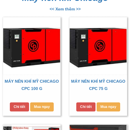
<< Xem thêm >>
MÁY NÉN KHÍ MỸ CHICAGO
MÁY NÉN KHÍ MỸ CHICAGO
CPC 100 G
CPC 75 G
Chi tiết
Mua ngay
Chi tiết
Mua ngay