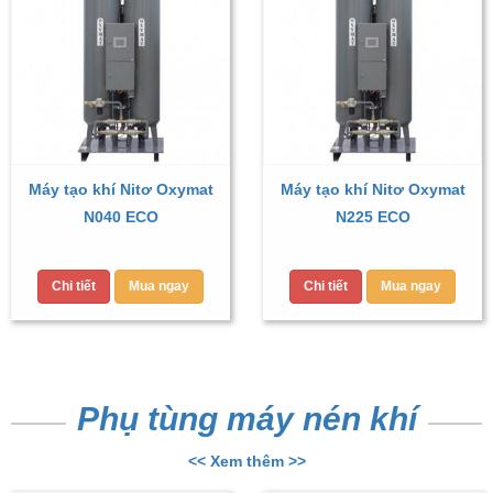
Máy tạo khí Nitơ Oxymat
Máy tạo khí Nitơ Oxymat
N040 ECO
N225 ECO
Chi tiết
Mua ngay
Chi tiết
Mua ngay
Phụ tùng máy nén khí
<< Xem thêm >>