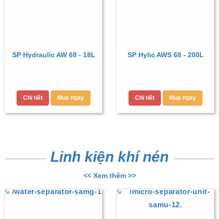
SP Hydraulic AW 68 - 18L
SP Hylic AWS 68 - 200L
Chi tiết
Mua ngay
Chi tiết
Mua ngay
Linh kiện khí nén
<< Xem thêm >>