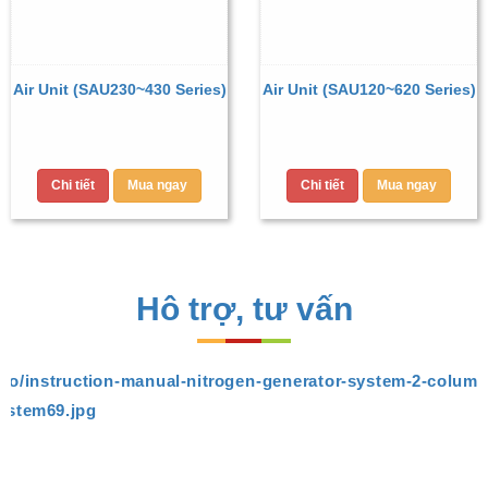
Air Unit (SAU230~430 Series)
Air Unit (SAU120~620 Series)
Chi tiết
Mua ngay
Chi tiết
Mua ngay
Hô trợ, tư vấn