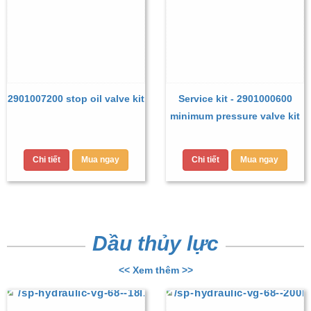
2901007200 stop oil valve kit
Service kit - 2901000600
minimum pressure valve kit
Chi tiết
Mua ngay
Chi tiết
Mua ngay
Dầu thủy lực
<< Xem thêm >>