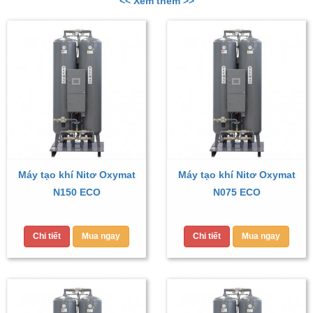
<< Xem thêm >>
Máy tạo khí Nitơ Oxymat
Máy tạo khí Nitơ Oxymat
N150 ECO
N075 ECO
Chi tiết
Mua ngay
Chi tiết
Mua ngay