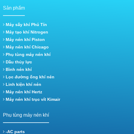
Sản phẩm
Máy sấy khí Phú Tín
Máy tạo khí Nitrogen
Máy nén khí Piston
Máy nén khí Chicago
Phụ tùng máy nén khí
Dầu thủy lực
Bình nén khí
Lọc đường ống khí nén
Linh kiện khí nén
Máy nén khí Hertz
Máy nén khí trục vít Kimair
Phụ tùng máy nén khí
-AC parts