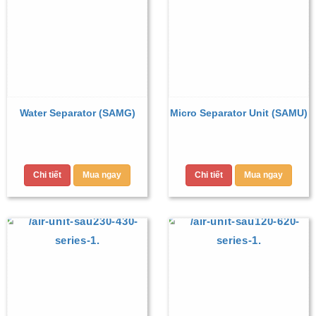
Water Separator (SAMG)
Micro Separator Unit (SAMU)
Chi tiết
Mua ngay
Chi tiết
Mua ngay