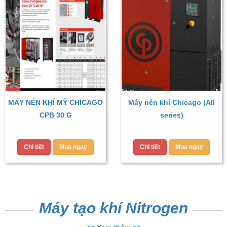
MÁY NÉN KHÍ MỸ CHICAGO
Máy nén khí Chicago (All
CPB 30 G
series)
Chi tiết
Mua ngay
Chi tiết
Mua ngay
Máy tạo khí Nitrogen