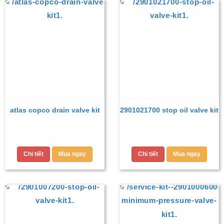
atlas copco drain valve kit
2901021700 stop oil valve kit
Chi tiết
Mua ngay
Chi tiết
Mua ngay