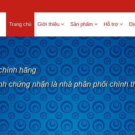
Trang chủ
Giới thiệu
Sản phẩm
Hỗ trợ
Dị
chính hãng
nh chứng nhận là nhà phân phối chính t