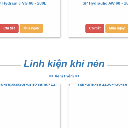
 Hydraulic VG 68 - 200L
SP Hydraulic AW 68 - 1
Chi tiết
Mua ngay
Chi tiết
Mua ngay
Linh kiện khí nén
<< Xem thêm >>