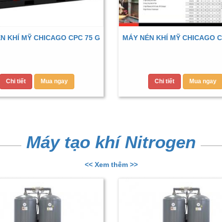
N KHÍ MỸ CHICAGO CPC 75 G
MÁY NÉN KHÍ MỸ CHICAGO C
Chi tiết
Mua ngay
Chi tiết
Mua ngay
Máy tạo khí Nitrogen
<< Xem thêm >>