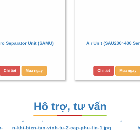
ro Separator Unit (SAMU)
Air Unit (SAU230~430 Ser
Chi tiết
Mua ngay
Chi tiết
Mua ngay
Hô trợ, tư vấn