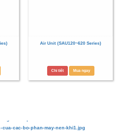
ies)
Air Unit (SAU120~620 Series)
Chi tiết
Mua ngay