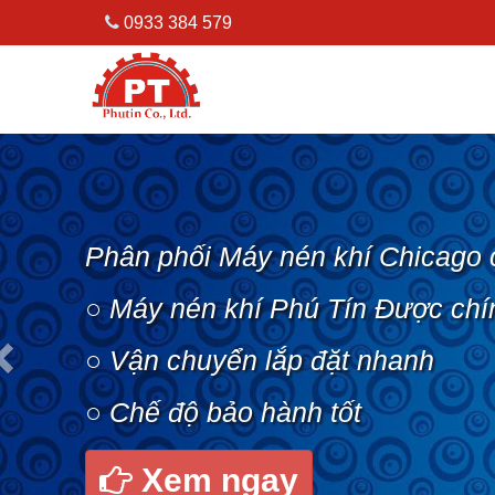
0933 384 579
Previous
Phân phối Máy nén khí Chicago 
○ Máy nén khí Phú Tín Được chí
○ Vận chuyển lắp đặt nhanh
○ Chế độ bảo hành tốt
Xem ngay