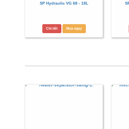
SP Hydraulic VG 68 - 18L
SP
Chi tiết
Mua ngay