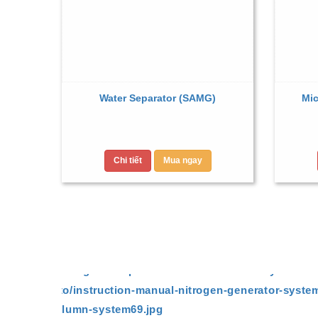
Water Separator (SAMG)
Mic
Chi tiết
Mua ngay