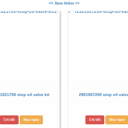
<< Xem thêm >>
1021700 stop oil valve kit
2901007200 stop oil valve
Chi tiết
Mua ngay
Chi tiết
Mua ngay