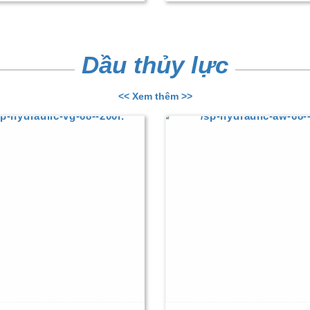
Dầu thủy lực
<< Xem thêm >>