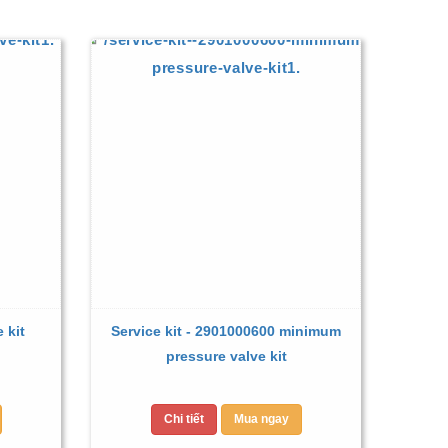
 kit
Service kit - 2901000600 minimum
pressure valve kit
Chi tiết
Mua ngay