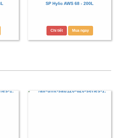
8L
SP Hylic AWS 68 - 200L
Chi tiết
Mua ngay