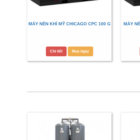
MÁY NÉN KHÍ MỸ CHICAGO CPC 100 G
MÁY NÉ
Chi tiết
Mua ngay