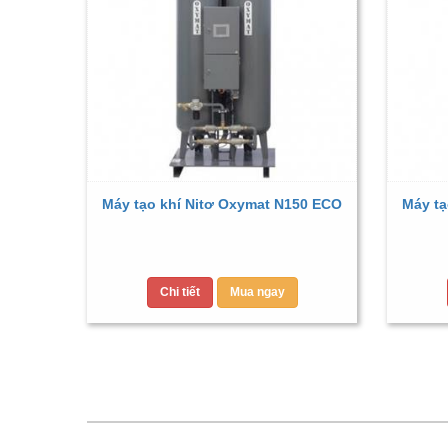
Máy tạo khí Nitơ Oxymat N150 ECO
Máy tạ
Chi tiết
Mua ngay