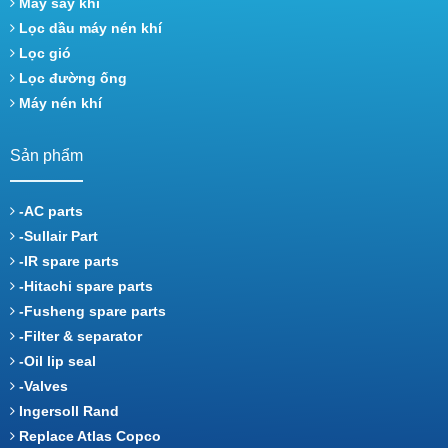
Máy sấy khí
Lọc dầu máy nén khí
Lọc gió
Lọc đường ống
Máy nén khí
Sản phẩm
-AC parts
-Sullair Part
-IR spare parts
-Hitachi spare parts
-Fusheng spare parts
-Filter & separator
-Oil lip seal
-Valves
Ingersoll Rand
Replace Atlas Copco