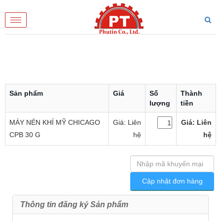
Toggle
navigation
Sản phẩm
Giá
Số
Thành
lượng
tiền
MÁY NÉN KHÍ MỸ CHICAGO
Giá: Liên
Giá: Liên
CPB 30 G
hệ
hệ
Thông tin đăng ký Sản phẩm