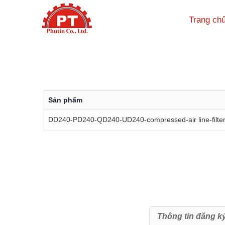
Trang ch
Sản phẩm
DD240-PD240-QD240-UD240-compressed-air line-filter-
Thông tin đăng k