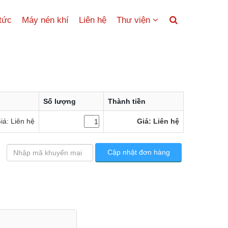
 tức
Máy nén khí
Liên hệ
Thư viện
Số lượng
Thành tiền
iá: Liên hệ
Giá: Liên hệ