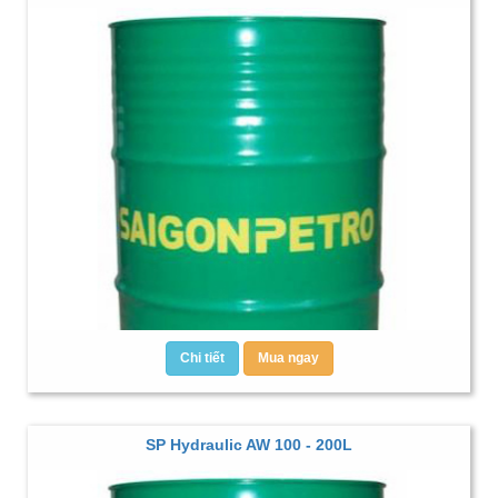
Chi tiết
Mua ngay
SP Hydraulic AW 100 - 200L