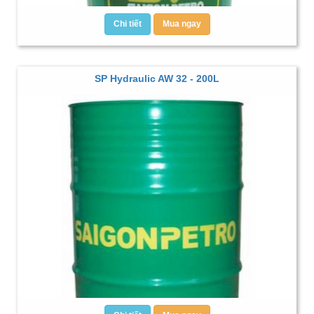
Chi tiết
Mua ngay
SP Hydraulic AW 32 - 200L