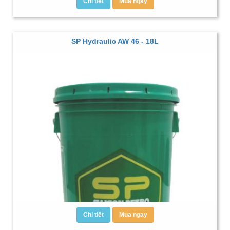
Chi tiết
Mua ngay
SP Hydraulic AW 46 - 18L
Chi tiết
Mua ngay