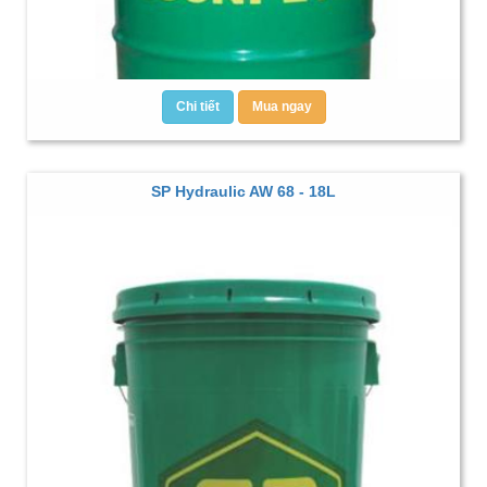
Chi tiết
Mua ngay
SP Hydraulic AW 68 - 18L