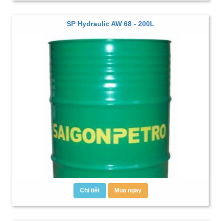
SP Hydraulic AW 68 - 200L
Chi tiết
Mua ngay