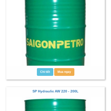
Chi tiết
Mua ngay
SP Hydraulic AW 220 - 200L