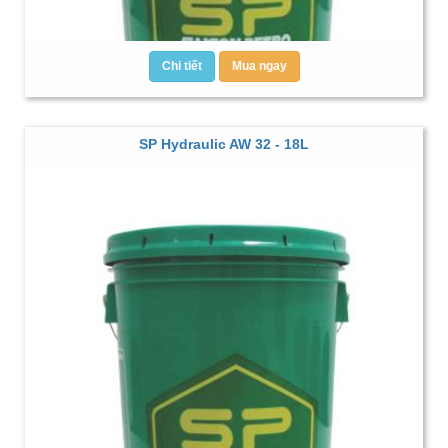
Chi tiết
Mua ngay
SP Hydraulic AW 32 - 18L