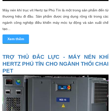
Máy nén khí trục vít Hertz tại Phú Tín là một trong sản phẩm đến từ
thương hiệu đi đầu. Sản phẩm được ứng dụng rộng rãi trong các
ngành công nghiệp điều khiển máy móc tự động và sản xuất chế
tạo...
Xem thêm
TRỢ THỦ ĐẮC LỰC - MÁY NÉN KHÍ
HERTZ PHÚ TÍN CHO NGÀNH THỔI CHAI
PET