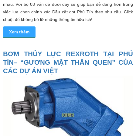
nhau. Với bộ 03 vấn đề dưới đây sẽ giúp bạn dễ dàng hơn trong
việc lựa chọn chính xác Dầu cắt gọt Phú Tín theo nhu cầu. Click
chuột để không bỏ lỡ những thông tin hữu ích!
Xem thêm
BƠM THỦY LỰC REXROTH TẠI PHÚ
TÍN– “GƯƠNG MẶT THÂN QUEN” CỦA
CÁC DỰ ÁN VIỆT