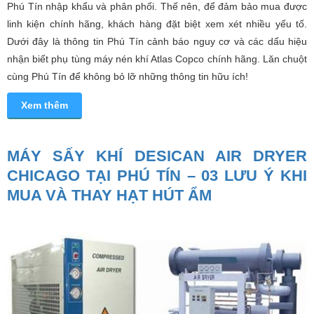
Phú Tín nhập khẩu và phân phối. Thế nên, để đảm bảo mua được
linh kiện chính hãng, khách hàng đặt biệt xem xét nhiều yếu tố.
Dưới đây là thông tin Phú Tín cảnh báo nguy cơ và các dấu hiệu
nhận biết phụ tùng máy nén khí Atlas Copco chính hãng. Lăn chuột
cùng Phú Tín để không bỏ lỡ những thông tin hữu ích!
Xem thêm
MÁY SẤY KHÍ DESICAN AIR DRYER
CHICAGO TẠI PHÚ TÍN – 03 LƯU Ý KHI
MUA VÀ THAY HẠT HÚT ẨM