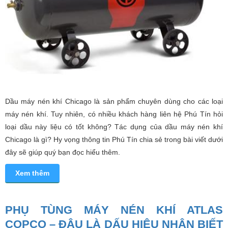
Dầu máy nén khí Chicago là sản phẩm chuyên dùng cho các loại
máy nén khí. Tuy nhiên, có nhiều khách hàng liên hệ Phú Tín hỏi
loại dầu này liệu có tốt không? Tác dụng của dầu máy nén khí
Chicago là gì? Hy vọng thông tin Phú Tín chia sẻ trong bài viết dưới
đây sẽ giúp quý bạn đọc hiểu thêm.
Xem thêm
PHỤ TÙNG MÁY NÉN KHÍ ATLAS
COPCO – ĐÂU LÀ DẤU HIỆU NHẬN BIẾT