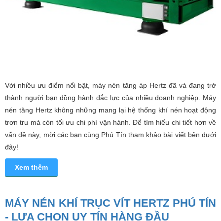
Với nhiều ưu điểm nổi bật, máy nén tăng áp Hertz đã và đang trở
thành người bạn đồng hành đắc lực của nhiều doanh nghiệp. Máy
nén tăng Hertz không những mang lại hệ thống khí nén hoạt động
trơn tru mà còn tối ưu chi phí vận hành. Để tìm hiểu chi tiết hơn về
vấn đề này, mời các bạn cùng Phú Tín tham khảo bài viết bên dưới
đây!
Xem thêm
MÁY NÉN KHÍ TRỤC VÍT HERTZ PHÚ TÍN
- LỰA CHỌN UY TÍN HÀNG ĐẦU