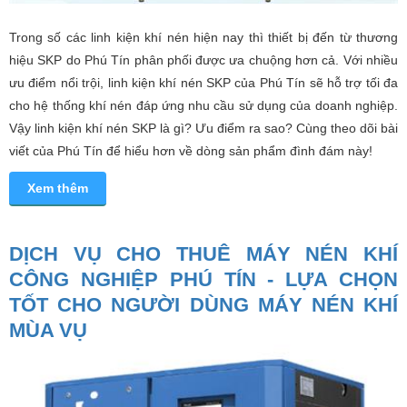
Trong số các linh kiện khí nén hiện nay thì thiết bị đến từ thương
hiệu SKP do Phú Tín phân phối được ưa chuộng hơn cả. Với nhiều
ưu điểm nổi trội, linh kiện khí nén SKP của Phú Tín sẽ hỗ trợ tối đa
cho hệ thống khí nén đáp ứng nhu cầu sử dụng của doanh nghiệp.
Vậy linh kiện khí nén SKP là gì? Ưu điểm ra sao? Cùng theo dõi bài
viết của Phú Tín để hiểu hơn về dòng sản phẩm đình đám này!
Xem thêm
DỊCH VỤ CHO THUÊ MÁY NÉN KHÍ
CÔNG NGHIỆP PHÚ TÍN - LỰA CHỌN
TỐT CHO NGƯỜI DÙNG MÁY NÉN KHÍ
MÙA VỤ