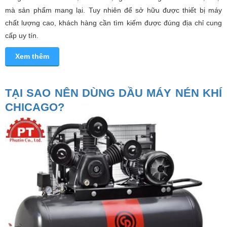
mà sản phẩm mang lại. Tuy nhiên để sở hữu được thiết bị máy
chất lượng cao, khách hàng cần tìm kiếm được đúng địa chỉ cung
cấp uy tín.
Xem thêm
TẠI SAO NÊN DÙNG DẦU MÁY NÉN KHÍ
CHICAGO?