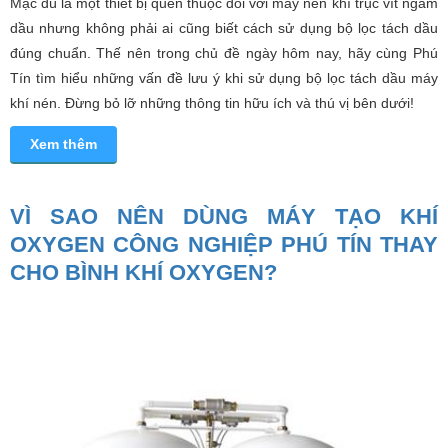
Mặc dù là một thiết bị quen thuộc đối với máy nén khí trục vít ngâm
dầu nhưng không phải ai cũng biết cách sử dụng bộ lọc tách dầu
đúng chuẩn. Thế nên trong chủ đề ngày hôm nay, hãy cùng Phú
Tín tìm hiểu những vấn đề lưu ý khi sử dụng bộ lọc tách dầu máy
khí nén. Đừng bỏ lỡ những thông tin hữu ích và thú vị bên dưới!
Xem thêm
VÌ SAO NÊN DÙNG MÁY TẠO KHÍ
OXYGEN CÔNG NGHIỆP PHÚ TÍN THAY
CHO BÌNH KHÍ OXYGEN?