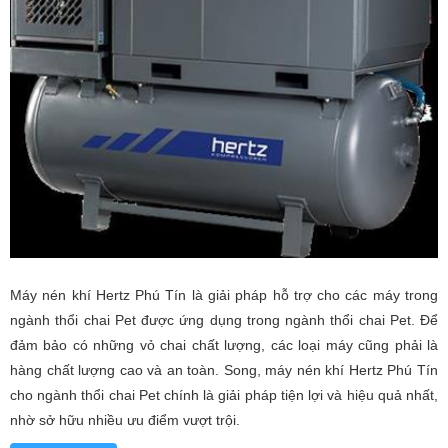
Máy nén khí Hertz Phú Tín là giải pháp hỗ trợ cho các máy trong
ngành thổi chai Pet được ứng dụng trong ngành thổi chai Pet. Để
đảm bảo có những vỏ chai chất lượng, các loại máy cũng phải là
hàng chất lượng cao và an toàn. Song, máy nén khí Hertz Phú Tín
cho ngành thổi chai Pet chính là giải pháp tiện lợi và hiệu quả nhất,
nhờ sở hữu nhiều ưu điểm vượt trội.