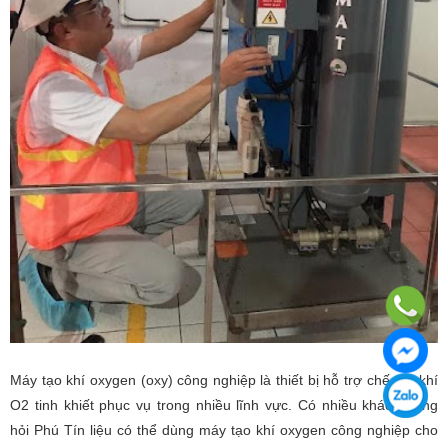
Máy tạo khí oxygen (oxy) công nghiệp là thiết bị hỗ trợ chế tạo khí
O2 tinh khiết phục vụ trong nhiều lĩnh vực. Có nhiều khách hàng
hỏi Phú Tín liệu có thể dùng máy tạo khí oxygen công nghiệp cho