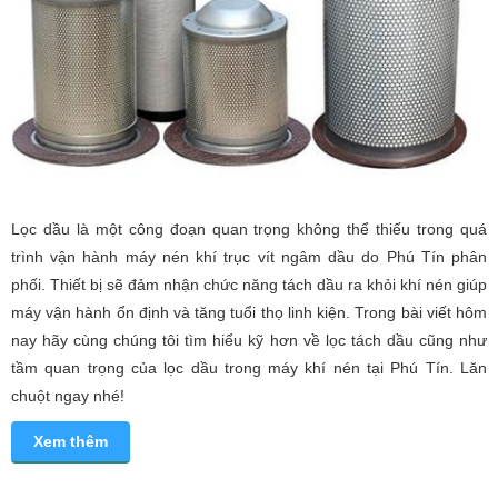
Lọc dầu là một công đoạn quan trọng không thể thiếu trong quá
trình vận hành máy nén khí trục vít ngâm dầu do Phú Tín phân
phối. Thiết bị sẽ đảm nhận chức năng tách dầu ra khỏi khí nén giúp
máy vận hành ổn định và tăng tuổi thọ linh kiện. Trong bài viết hôm
nay hãy cùng chúng tôi tìm hiểu kỹ hơn về lọc tách dầu cũng như
tầm quan trọng của lọc dầu trong máy khí nén tại Phú Tín. Lăn
chuột ngay nhé!
Xem thêm