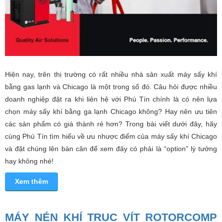
Hiện nay, trên thị trường có rất nhiều nhà sản xuất máy sấy khí
bằng gas lạnh và Chicago là một trong số đó. Câu hỏi được nhiều
doanh nghiệp đặt ra khi liên hệ với Phú Tín chính là có nên lựa
chọn máy sấy khí bằng ga lạnh Chicago không? Hay nên ưu tiên
các sản phẩm có giá thành rẻ hơn? Trong bài viết dưới đây, hãy
cùng Phú Tín tìm hiểu về ưu nhược điểm của máy sấy khí Chicago
và đặt chúng lên bàn cân để xem đây có phải là “option” lý tưởng
hay không nhé!
Xem thêm
MÁY NÉN KHÍ TRỤC VÍT ROTORCOMP