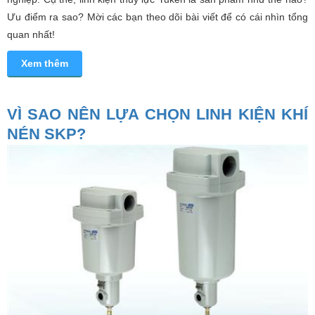
Ưu điểm ra sao? Mời các bạn theo dõi bài viết để có cái nhìn tổng
quan nhất!
Xem thêm
VÌ SAO NÊN LỰA CHỌN LINH KIỆN KHÍ
NÉN SKP?