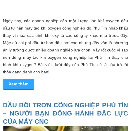
Ngày nay, các doanh nghiệp cần một lượng lớn khí oxygen đều
đầu tư hẳn máy tạo khí oxygen công nghiệp do Phú Tín nhập khẩu
thay vì mua các bình khí oxy từ các công ty khác như trước đây.
Mặc dù chi phí đầu tư ban đầu hơi cao nhưng đây vẫn là phương
án lý tưởng được nhiều doanh nghiệp lựa chọn. Vậy rốt cuộc vì sao
nên dùng máy tạo khí oxygen công nghiệp tại Phú Tín thay cho
bình khí oxygen? Bài viết dưới đây của Phú Tín sẽ là câu trả lời
thỏa đáng dành cho bạn!
Xem thêm
DẦU BÔI TRƠN CÔNG NGHIỆP PHÚ TÍN
– NGƯỜI BẠN ĐỒNG HÀNH ĐẮC LỰC
CỦA MÁY CNC