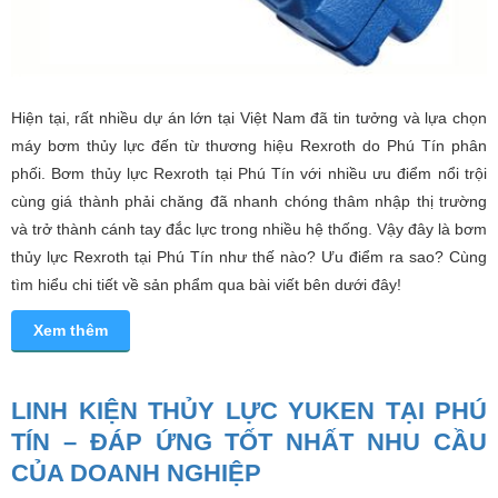
Hiện tại, rất nhiều dự án lớn tại Việt Nam đã tin tưởng và lựa chọn
máy bơm thủy lực đến từ thương hiệu Rexroth do Phú Tín phân
phối. Bơm thủy lực Rexroth tại Phú Tín với nhiều ưu điểm nổi trội
cùng giá thành phải chăng đã nhanh chóng thâm nhập thị trường
và trở thành cánh tay đắc lực trong nhiều hệ thống. Vậy đây là bơm
thủy lực Rexroth tại Phú Tín như thế nào? Ưu điểm ra sao? Cùng
tìm hiểu chi tiết về sản phẩm qua bài viết bên dưới đây!
Xem thêm
LINH KIỆN THỦY LỰC YUKEN TẠI PHÚ
TÍN – ĐÁP ỨNG TỐT NHẤT NHU CẦU
CỦA DOANH NGHIỆP