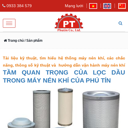
0933 384 579
Mạng lưới
Toggle
navigation
Trang chủ
/ Sản phẩm
Tài liệu kỹ thuật, tìm hiểu hệ thống máy nén khí, các chắc
năng, thông số kỹ thuật và hướng dẫn vận hành máy nén khí
TẦM QUAN TRỌNG CỦA LỌC DẦU
TRONG MÁY NÉN KHÍ CỦA PHÚ TÍN