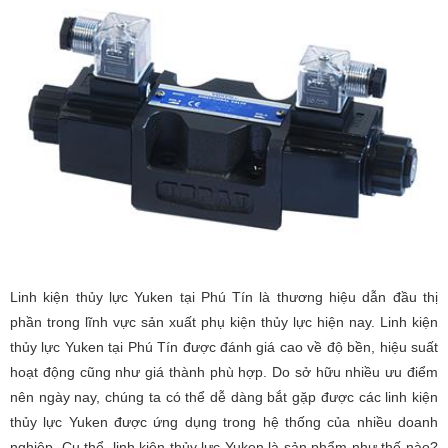
Linh kiện thủy lực Yuken tại Phú Tín là thương hiệu dẫn đầu thị
phần trong lĩnh vực sản xuất phụ kiện thủy lực hiện nay. Linh kiện
thủy lực Yuken tại Phú Tín được đánh giá cao về độ bền, hiệu suất
hoạt động cũng như giá thành phù hợp. Do sở hữu nhiều ưu điểm
nên ngày nay, chúng ta có thể dễ dàng bắt gặp được các linh kiện
thủy lực Yuken được ứng dụng trong hệ thống của nhiều doanh
nghiệp. Cụ thể, linh kiện thủy lực Yuken là sản phẩm như thế nào?