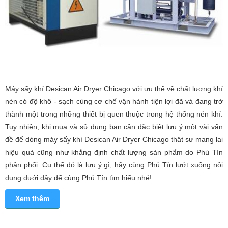
Máy sấy khí Desican Air Dryer Chicago với ưu thế về chất lượng khí
nén có độ khô - sạch cùng cơ chế vận hành tiện lợi đã và đang trở
thành một trong những thiết bị quen thuộc trong hệ thống nén khí.
Tuy nhiên, khi mua và sử dụng bạn cần đặc biệt lưu ý một vài vấn
đề để dòng máy sấy khí Desican Air Dryer Chicago thật sự mang lại
hiệu quả cũng như khẳng định chất lượng sản phẩm do Phú Tín
phân phối. Cụ thể đó là lưu ý gì, hãy cùng Phú Tín lướt xuống nội
dung dưới đây để cùng Phú Tín tìm hiểu nhé!
Xem thêm