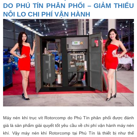
DO PHÚ TÍN PHÂN PHỐI – GIẢM THIỂU
NỖI LO CHI PHÍ VẬN HÀNH
Máy nén khí trục vít Rotorcomp do Phú Tín phân phối được đánh
giá là sản phẩm giải quyết tốt yêu cầu về chi phí vận hành máy nén
khí. Vậy máy nén khí Rotorcomp tại Phú Tín là thiết bị như thế