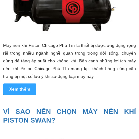
Máy nén khí Piston Chicago Phú Tín là thiết bị được ứng dụng rộng
rãi trong nhiều ngành nghề quan trọng trong đời sống, chuyên
dùng để tăng áp suất cho không khí. Bên cạnh những lợi ích máy
nén khí Piston Chicago Phú Tín mang lại, khách hàng cũng cần
trang bị một số lưu ý khi sử dụng loại máy này.
Xem thêm
VÌ SAO NÊN CHỌN MÁY NÉN KHÍ
PISTON SWAN?