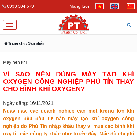
0933 384 579
Mạng lưới
Toggle
navigation
Trang chủ
/ Sản phẩm
Máy nén khí
VÌ SAO NÊN DÙNG MÁY TẠO KHÍ
OXYGEN CÔNG NGHIỆP PHÚ TÍN THAY
CHO BÌNH KHÍ OXYGEN?
Ngày đăng: 16/11/2021
Ngày nay, các doanh nghiệp cần một lượng lớn khí
oxygen đều đầu tư hẳn máy tạo khí oxygen công
nghiệp do Phú Tín nhập khẩu thay vì mua các bình khí
oxy từ các công ty khác như trước đây. Mặc dù chi phí