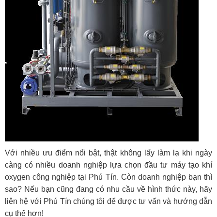
Với nhiều ưu điểm nổi bật, thật không lấy làm lạ khi ngày
càng có nhiều doanh nghiệp lựa chọn đầu tư máy tạo khí
oxygen công nghiệp tại Phú Tín. Còn doanh nghiệp bạn thì
sao? Nếu bạn cũng đang có nhu cầu về hình thức này, hãy
liên hệ với Phú Tín chúng tôi để được tư vấn và hướng dẫn
cụ thể hơn!