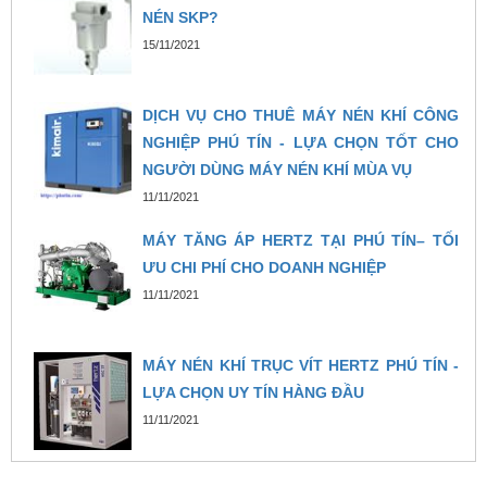
NÉN SKP?
15/11/2021
DỊCH VỤ CHO THUÊ MÁY NÉN KHÍ CÔNG
NGHIỆP PHÚ TÍN - LỰA CHỌN TỐT CHO
NGƯỜI DÙNG MÁY NÉN KHÍ MÙA VỤ
11/11/2021
MÁY TĂNG ÁP HERTZ TẠI PHÚ TÍN– TỐI
ƯU CHI PHÍ CHO DOANH NGHIỆP
11/11/2021
MÁY NÉN KHÍ TRỤC VÍT HERTZ PHÚ TÍN -
LỰA CHỌN UY TÍN HÀNG ĐẦU
11/11/2021