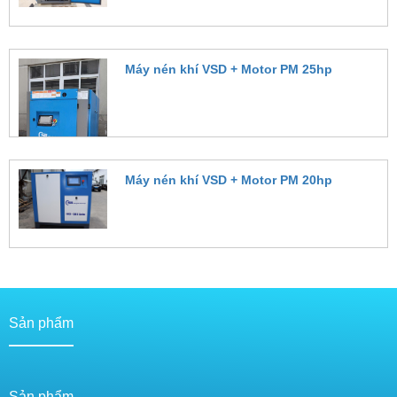
Máy nén khí VSD + Motor PM 25hp
Đặt hàng
Máy nén khí VSD + Motor PM 20hp
Đặt hàng
Sản phẩm
Sản phẩm