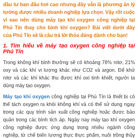
đầu tư ban đầu hơi cao nhưng đây vẫn là phương án lý
tưởng được nhiều doanh nghiệp lựa chọn. Vậy rốt cuộc
vì sao nên dùng máy tạo khí oxygen công nghiệp tại
Phú Tín thay cho bình khí oxygen? Bài viết dưới đây
của Phú Tín sẽ là câu trả lời thỏa đáng dành cho bạn!
1. Tìm hiểu về máy tạo oxygen công nghiệp tại
Phú Tín
Trong không khí bình thường sẽ có khoảng 78% nitơ, 21%
oxy và các khí vi lượng khác như CO2 và argon. Để khử
nitơ và các khí khác thu được khí oxi tinh khiết, người ta
dùng máy tạo oxygen.
Máy tạo khí oxygen
công nghiệp tại Phú Tín là thiết bị có
thể tách oxygen ra khỏi không khí và có thể sử dụng ngay
trong các quy trình sản xuất công nghiệp hoặc được bảo
quản trong các bình tích áp. Ngày nay máy tạo khí oxygen
công nghiệp được ứng dụng trong nhiều ngành công
nghiệp, từ chế biến lương thực thực phẩm, nuôi trồng thủy