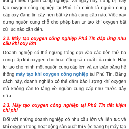
trong nhiều ngành công nghiệp. Và ngày nay, trang bị máy
tạo oxygen công nghiệp tại Phú Tín chính là nguồn cung
cấp oxy đáng tin cậy hơn bất kỳ nhà cung cấp nào. Việc xây
dựng nguồn cung chỗ cho phép bạn tự tạo khí oxygen bất
cứ lúc nào cần đến.
2.2. Máy tạo oxygen công nghiệp Phú Tín đáp ứng nhu
cầu khí oxy lớn
Doanh nghiệp có thể ngừng trông đợi vào các bên thứ ba
cung cấp khí oxygen cho hoạt động sản xuất của mình. Hãy
tự tạo cho mình một nguồn cung cấp lớn và an toàn bằng hệ
thống
máy tạo khí oxygen công nghiệp
tại Phú Tín. Bằng
cách này, doanh nghiệp có thể đảm bảo lượng khí oxygen
mà không cần lo lắng về nguồn cung cấp như trước đây
nữa.
2.3. Máy tạo oxygen công nghiệp tại Phú Tín tiết kiệm
chi phí
Đối với những doanh nghiệp có nhu cầu lớn và liên tục về
khí oxygen trong hoạt động sản xuất thì việc trang bị máy tạo