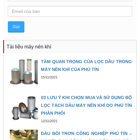
Tài liệu máy nén khí
TẦM QUAN TRỌNG CỦA LỌC DẦU TRONG
MÁY NÉN KHÍ CỦA PHÚ TÍN
15/11/2021
03 LƯU Ý KHI CHỌN MUA VÀ SỬ DỤNG BỘ
LỌC TÁCH DẦU MÁY NÉN KHÍ DO PHÚ TÍN
PHÂN PHỐI
12/11/2021
DẦU BÔI TRƠN CÔNG NGHIỆP PHÚ TÍN –