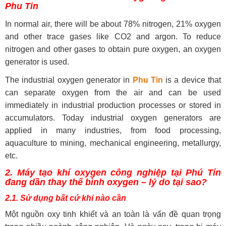
Phu Tin
In normal air, there will be about 78% nitrogen, 21% oxygen
and other trace gases like CO2 and argon. To reduce
nitrogen and other gases to obtain pure oxygen, an oxygen
generator is used.
The industrial oxygen generator in
Phu Tin
is a device that
can separate oxygen from the air and can be used
immediately in industrial production processes or stored in
accumulators. Today industrial oxygen generators are
applied in many industries, from food processing,
aquaculture to mining, mechanical engineering, metallurgy,
etc.
2. Máy tạo khí oxygen công nghiệp tại Phú Tín
đang dần thay thế bình oxygen – lý do tại sao?
2.1. Sử dụng bất cứ khi nào cần
Một nguồn oxy tinh khiết và an toàn là vấn đề quan trọng