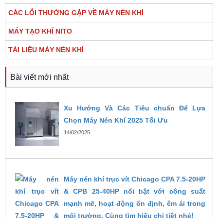
CÁC LỖI THƯỜNG GẶP VỀ MÁY NÉN KHÍ
MÁY TẠO KHÍ NITO
TÀI LIỆU MÁY NÉN KHÍ
Bài viết mới nhất
Xu Hướng Và Các Tiêu chuẩn Để Lựa
Chọn Máy Nén Khí 2025 Tối Ưu
14/02/2025
Máy nén khí trục vít Chicago CPA 7.5-20HP
& CPB 25-40HP nổi bật với công suất
mạnh mẽ, hoạt động ổn định, êm ái trong
môi trường. Cùng tìm hiểu chi tiết nhé!