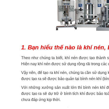
1. Bạn hiểu thế nào là khí nén,
Theo như chúng ta biết, khí nén được tạo thành 
Hiện nay khí nén được sử dụng rộng rãi trong các
Vậy nên, để tạo ra khí nén, chúng ta cần sử dụng 
được tạo ra sẽ được bảo quản tại bình nén khí (bì
Với những xưởng sản xuất lớn thì bình nén khí đư
được tạo ra sẽ dự trữ ở bình tích khí được bảo t
chưa đáp ứng kịp thời.