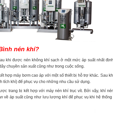
 Bình nén khí?
sau khi được nén không khí sạch ở một mức áp suất nhất định
 dây chuyền sản xuất cũng như trong cuộc sống.
kết hợp máy bơm cao áp với một số thiết bị hỗ trợ khác. Sau kh
nh tích khí) để phục vụ cho những nhu cầu sử dụng.
ợc trang bị kết hợp với máy nén khí trục vít. Bởi vậy, khí né
oàn về áp suất cũng như lưu lượng khí để phục vụ khi hệ thống