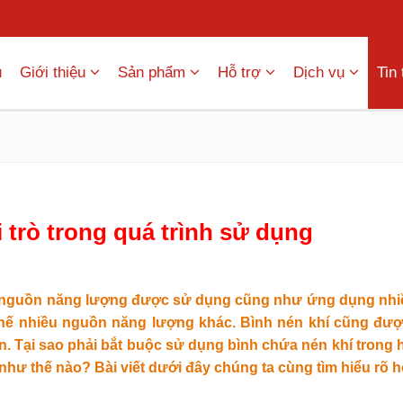
ủ
Giới thiệu
Sản phẩm
Hỗ trợ
Dịch vụ
Tin
 trò trong quá trình sử dụng
ột nguồn năng lượng được sử dụng cũng như ứng dụng nhi
hế nhiều nguồn năng lượng khác. Bình nén khí cũng đượ
lớn. Tại sao phải bắt buộc sử dụng bình chứa nén khí trong 
như thế nào? Bài viết dưới đây chúng ta cùng tìm hiểu rõ 