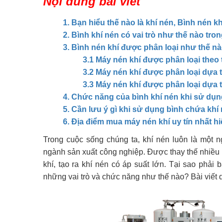
Nội dung bài viết
1. Bạn hiểu thế nào là khí nén, Bình nén k
2. Bình khí nén có vai trò như thế nào tro
3. Bình nén khí được phân loại như thế n
3.1 Máy nén khí được phân loại theo
3.2 Máy nén khí được phân loại dựa t
3.3 Máy nén khí được phân loại dựa 
4. Chức năng của bình khí nén khi sử dụn
5. Cần lưu ý gì khi sử dụng bình chứa khí
6. Địa điểm mua máy nén khí uy tín nhất h
Trong cuộc sống chúng ta, khí nén luôn là một
ngành sản xuất công nghiệp. Được thay thế nhiều
khí, tạo ra khí nén có áp suất lớn. Tại sao phải
những vai trò và chức năng như thế nào? Bài viết 