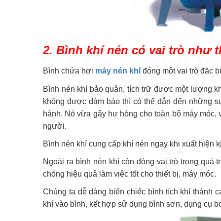
2. Bình khí nén có vai trò như 
Bình chứa hơi
máy nén khí
đóng một vai trò đặc b
Bình nén khí bảo quản, tích trữ được một lượng kh
không được đảm bảo thì có thể dẫn đến những sự 
hành. Nó vừa gây hư hỏng cho toàn bộ máy móc, v
người.
Bình nén khí cung cấp khí nén ngay khi xuất hiện k
Ngoài ra bình nén khí còn đóng vai trò trong quá
chóng hiệu quả làm việc tốt cho thiết bị, máy móc.
Chúng ta dễ dàng biến chiếc bình tích khí thành 
khí vào bình, kết hợp sử dụng bình sơn, dụng cụ 