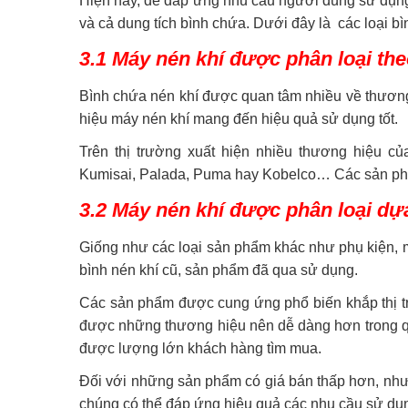
Hiện nay, để đáp ứng nhu cầu người dùng sử dụng
và cả dung tích bình chứa. Dưới đây là các loại bì
3.1 Máy nén khí được phân loại th
Bình chứa nén khí được quan tâm nhiều về thương 
hiệu máy nén khí mang đến hiệu quả sử dụng tốt.
Trên thị trường xuất hiện nhiều thương hiệu c
Kumisai, Palada, Puma hay Kobelco… Các sản phẩ
3.2 Máy nén khí được phân loại dựa
Giống như các loại sản phẩm khác như phụ kiện, m
bình nén khí cũ, sản phẩm đã qua sử dụng.
Các sản phẩm được cung ứng phổ biến khắp thị tr
được những thương hiệu nên dễ dàng hơn trong quá
được lượng lớn khách hàng tìm mua.
Đối với những sản phẩm có giá bán thấp hơn, như
chúng có thể đáp ứng hiệu quả các nhu cầu sử dụ