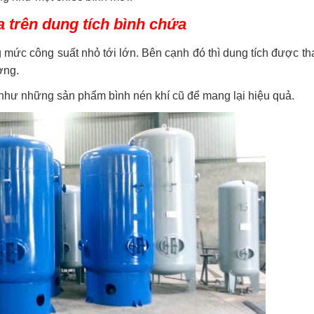
a trên dung tích bình chứa
mức công suất nhỏ tới lớn. Bên cạnh đó thì dung tích được th
ường.
g như những sản phẩm bình nén khí cũ để mang lại hiệu quả.