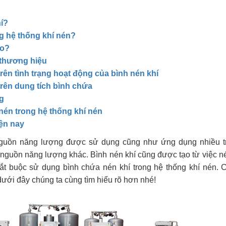
hí?
ng hệ thống khí nén?
ào?
 thương hiệu
rên tình trạng hoạt động của bình nén khí
trên dung tích bình chứa
g
 nén trong hệ thống khí nén
iện nay
 nguồn năng lượng được sử dụng cũng như ứng dụng nhiều t
 nguồn năng lượng khác. Bình nén khí cũng được tạo từ việc 
 bắt buộc sử dụng bình chứa nén khí trong hệ thống khí nén.
dưới đây chúng ta cùng tìm hiểu rõ hơn nhé!