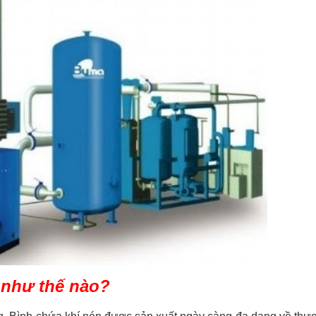
i như thế nào?