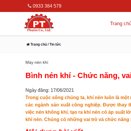
0933 384 579
Trang ch
Trang chủ
/ Tin tức
Máy nén khí
Bình nén khí - Chức năng, vai
Ngày đăng: 17/06/2021
Trong cuộc sống chúng ta, khí nén luôn là m
các ngành sản xuất công nghiệp. Được thay t
việc nén không khí, tạo ra khí nén có áp suất 
khí nén. Chúng có những vai trò và chức năng 