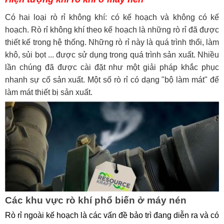
Có hai loại rò rỉ không khí: có kế hoạch và không có kế 
hoạch. Rò rỉ không khí theo kế hoạch là những rò rỉ đã được 
thiết kế trong hệ thống. Những rò rỉ này là quá trình thổi, làm 
khô, sủi bọt ... được sử dụng trong quá trình sản xuất. Nhiều 
lần chúng đã được cài đặt như một giải pháp khắc phục 
nhanh sự cố sản xuất. Một số rò rỉ có dạng "bộ làm mát" để 
làm mát thiết bị sản xuất.
Các khu vực rò khí phổ biến ở máy nén
Rò rỉ ngoài kế hoạch là các vấn đề bảo trì đang diễn ra và có 