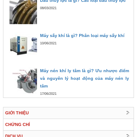
Dầu thủy lực là gì? Các loại dầu thủy lực
08/03/2021
Máy sấy khí là gì? Phân loại máy sấy khí
10/06/2021
Máy nén khí ly tâm là gì? Ưu nhược điểm
và nguyên lý hoạt động của máy nén ly
tâm
17/06/2021
GIỚI THIỆU
CHỨNG CHỈ
DỊCH VỤ