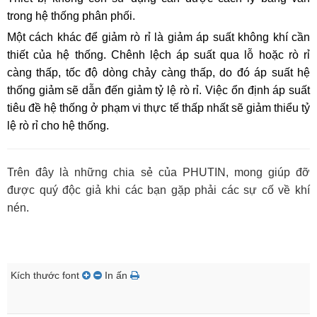
trong hệ thống phân phối.
Một cách khác để giảm rò rỉ là giảm áp suất không khí cần 
thiết của hệ thống. Chênh lệch áp suất qua lỗ hoặc rò rỉ 
càng thấp, tốc độ dòng chảy càng thấp, do đó áp suất hệ 
thống giảm sẽ dẫn đến giảm tỷ lệ rò rỉ. Việc ổn định áp suất 
tiêu đề hệ thống ở phạm vi thực tế thấp nhất sẽ giảm thiểu tỷ 
lệ rò rỉ cho hệ thống.
Trên đây là những chia sẻ của PHUTIN, mong giúp đỡ
được quý độc giả khi các bạn gặp phải các sự cố về khí
nén.
Kích thước font
In ấn