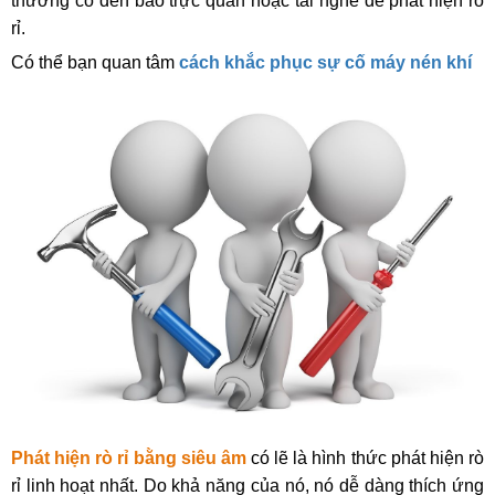
thường có đèn báo trực quan hoặc tai nghe để phát hiện rò 
rỉ.
Có thể bạn quan tâm 
cách khắc phục sự cố máy nén khí
Phát hiện rò rỉ bằng siêu âm
 có lẽ là hình thức phát hiện rò 
rỉ linh hoạt nhất. Do khả năng của nó, nó dễ dàng thích ứng 