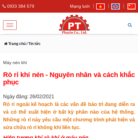
0933 384 579
Mạng lưới
Toggle
navigation
Trang chủ
/ Tin tức
Máy nén khí
Rò rỉ khí nén - Nguyên nhân và cách khắc
phục
Ngày đăng: 26/02/2021
Rò rỉ ngoài kế hoạch là các vấn đề bảo trì đang diễn ra
và có thể xuất hiện ở bất kỳ phần nào của hệ thống.
Những rò rỉ này yêu cầu một chương trình phát hiện và
sửa chữa rò rỉ không khí liên tục.
Hiện tượng khí rò khí ở máy nén