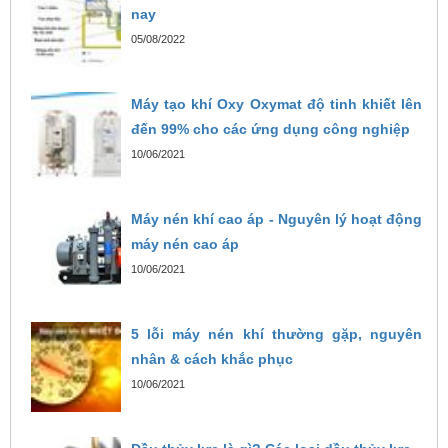
nay
05/08/2022
Máy tạo khí Oxy Oxymat độ tinh khiết lên
đến 99% cho các ứng dụng công nghiệp
10/06/2021
Máy nén khí cao áp - Nguyên lý hoạt động
máy nén cao áp
10/06/2021
5 lỗi máy nén khí thường gặp, nguyên
nhân & cách khắc phục
10/06/2021