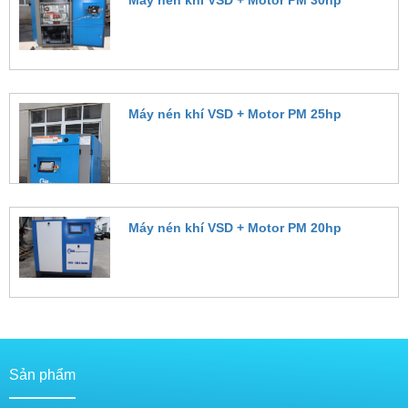
Máy nén khí VSD + Motor PM 30hp
Đặt hàng
Máy nén khí VSD + Motor PM 25hp
Đặt hàng
Máy nén khí VSD + Motor PM 20hp
Đặt hàng
Sản phẩm