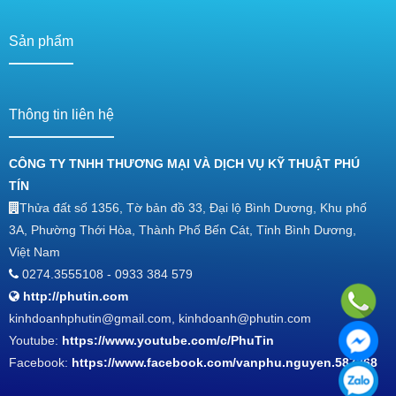
Sản phẩm
Thông tin liên hệ
CÔNG TY TNHH THƯƠNG MẠI VÀ DỊCH VỤ KỸ THUẬT PHÚ
TÍN
Thửa đất số 1356, Tờ bản đồ 33, Đại lộ Bình Dương, Khu phố
3A, Phường Thới Hòa, Thành Phố Bến Cát, Tỉnh Bình Dương,
Việt Nam
0274.3555108 - 0933 384 579
http://phutin.com
kinhdoanhphutin@gmail.com, kinhdoanh@phutin.com
Youtube:
https://www.youtube.com/c/PhuTin
Facebook:
https://www.facebook.com/vanphu.nguyen.587268