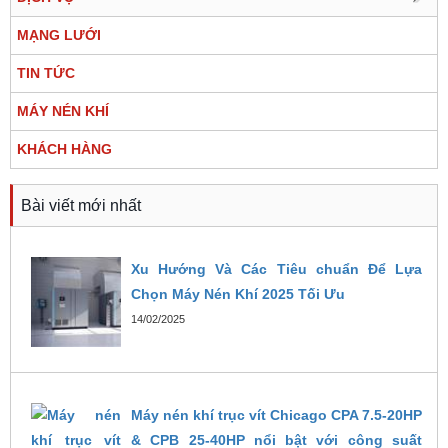
MẠNG LƯỚI
TIN TỨC
MÁY NÉN KHÍ
KHÁCH HÀNG
Bài viết mới nhất
Xu Hướng Và Các Tiêu chuẩn Để Lựa
Chọn Máy Nén Khí 2025 Tối Ưu
14/02/2025
Máy nén khí trục vít Chicago CPA 7.5-20HP
& CPB 25-40HP nổi bật với công suất