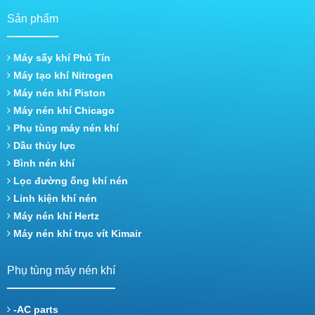
Sản phẩm
Máy sấy khí Phú Tín
Máy tạo khí Nitrogen
Máy nén khí Piston
Máy nén khí Chicago
Phụ tùng máy nén khí
Dầu thủy lực
Bình nén khí
Lọc đường ống khí nén
Linh kiện khí nén
Máy nén khí Hertz
Máy nén khí trục vít Kimair
Phụ tùng máy nén khí
-AC parts