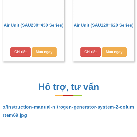
Air Unit (SAU230~430 Series)
Air Unit (SAU120~620 Series)
Chi tiết
Mua ngay
Chi tiết
Mua ngay
Hô trợ, tư vấn