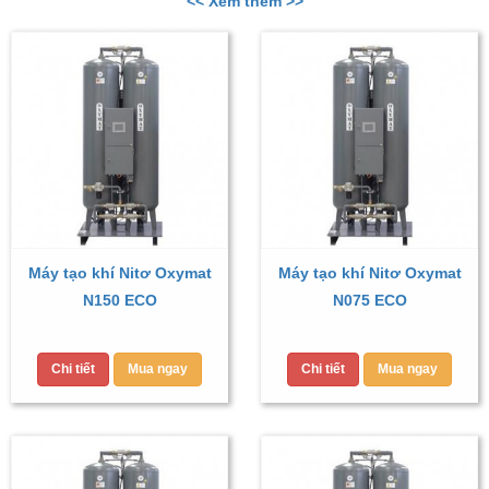
<< Xem thêm >>
Máy tạo khí Nitơ Oxymat
Máy tạo khí Nitơ Oxymat
N150 ECO
N075 ECO
Chi tiết
Mua ngay
Chi tiết
Mua ngay