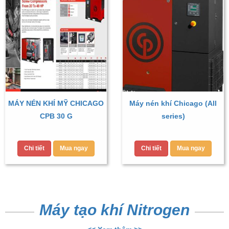
MÁY NÉN KHÍ MỸ CHICAGO
Máy nén khí Chicago (All
CPB 30 G
series)
Chi tiết
Mua ngay
Chi tiết
Mua ngay
Máy tạo khí Nitrogen