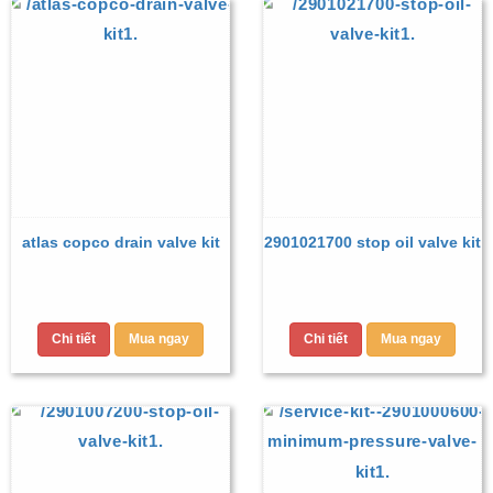
atlas copco drain valve kit
2901021700 stop oil valve kit
Chi tiết
Mua ngay
Chi tiết
Mua ngay