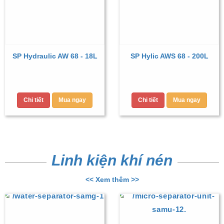
SP Hydraulic AW 68 - 18L
SP Hylic AWS 68 - 200L
Chi tiết
Mua ngay
Chi tiết
Mua ngay
Linh kiện khí nén
<< Xem thêm >>