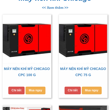
<< Xem thêm >>
MÁY NÉN KHÍ MỸ CHICAGO
MÁY NÉN KHÍ MỸ CHICAGO
CPC 100 G
CPC 75 G
Chi tiết
Mua ngay
Chi tiết
Mua ngay