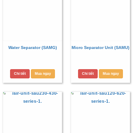
Water Separator (SAMG)
Micro Separator Unit (SAMU)
Chi tiết
Mua ngay
Chi tiết
Mua ngay