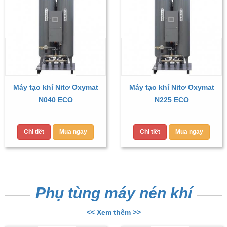
Máy tạo khí Nitơ Oxymat
Máy tạo khí Nitơ Oxymat
N040 ECO
N225 ECO
Chi tiết
Mua ngay
Chi tiết
Mua ngay
Phụ tùng máy nén khí
<< Xem thêm >>