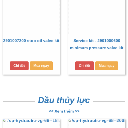
2901007200 stop oil valve kit
Service kit - 2901000600
minimum pressure valve kit
Chi tiết
Mua ngay
Chi tiết
Mua ngay
Dầu thủy lực
<< Xem thêm >>