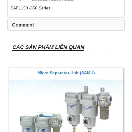
SAFL150~850 Series
Comment
CÁC SẢN PHẨM LIÊN QUAN
Micro Separator Unit (SAMU)