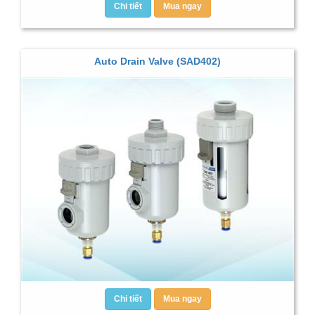
Chi tiết
Mua ngay
Auto Drain Valve (SAD402)
Chi tiết
Mua ngay