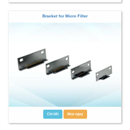
Bracket for Micro Filter
Chi tiết
Mua ngay