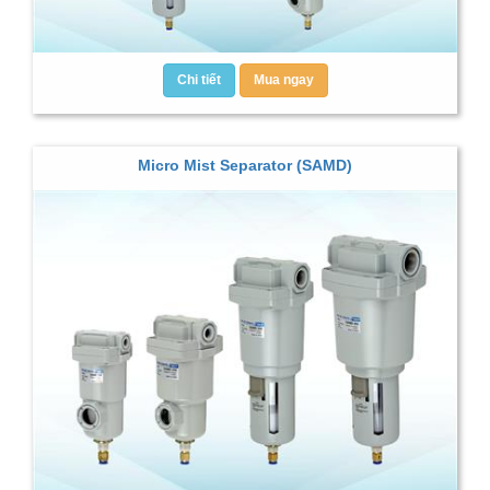
Chi tiết
Mua ngay
Micro Mist Separator (SAMD)