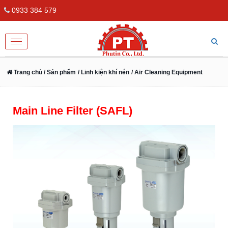
0933 384 579
Toggle
navigation
Trang chủ
/ Sản phẩm
/ Linh kiện khí nén
/ Air Cleaning Equipment
Main Line Filter (SAFL)