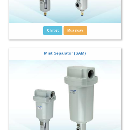
Chi tiết
Mua ngay
Mist Separator (SAM)