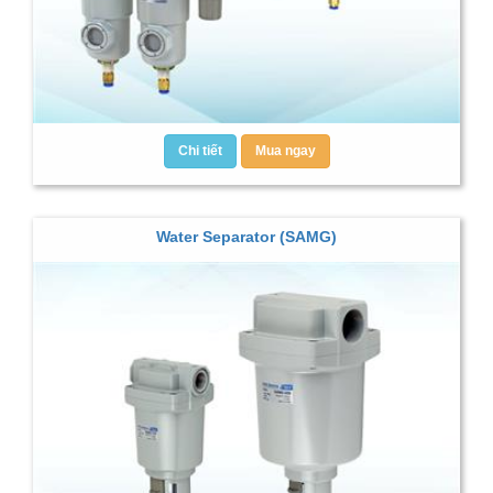
Chi tiết
Mua ngay
Water Separator (SAMG)