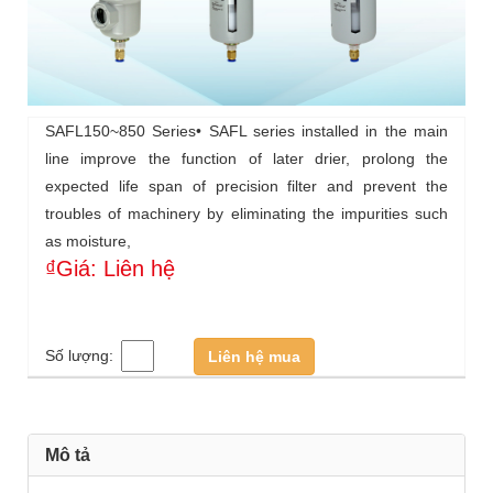
SAFL150~850 Series• SAFL series installed in the main
line improve the function of later drier, prolong the
expected life span of precision filter and prevent the
troubles of machinery by eliminating the impurities such
as moisture,
₫Giá: Liên hệ
Số lượng:
Liên hệ mua
Mô tả