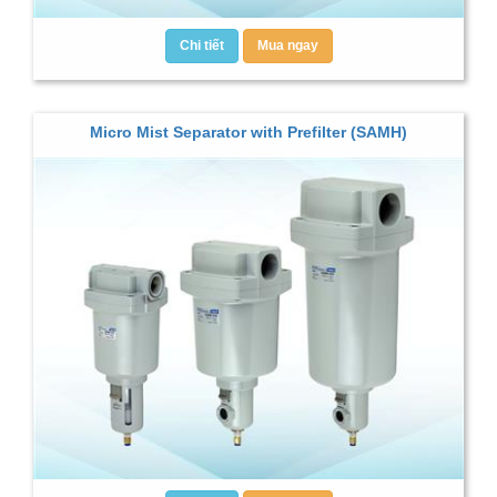
Chi tiết
Mua ngay
Micro Mist Separator with Prefilter (SAMH)