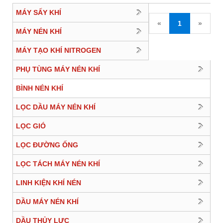
MÁY SẤY KHÍ
«
1
»
MÁY NÉN KHÍ
MÁY TẠO KHÍ NITROGEN
PHỤ TÙNG MÁY NÉN KHÍ
BÌNH NÉN KHÍ
LỌC DẦU MÁY NÉN KHÍ
LỌC GIÓ
LỌC ĐƯỜNG ỐNG
LỌC TÁCH MÁY NÉN KHÍ
LINH KIỆN KHÍ NÉN
DẦU MÁY NÉN KHÍ
DẦU THỦY LỰC