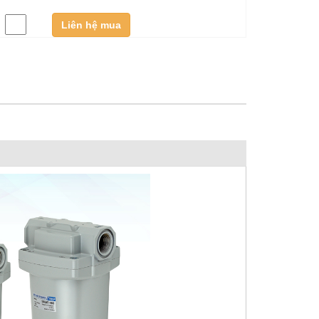
:
Liên hệ mua