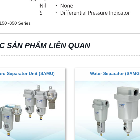
50~850 Series
C SẢN PHẨM LIÊN QUAN
cro Separator Unit (SAMU)
Water Separator (SAMG