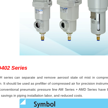
402 Series
 series can separate and remove aerosol state oil mist in compr
. It should be used as prefilter of compressed air for precision instrum
conventional pneumatic pressure line AM Series + AMD Series have bee
 savings in piping installation labor, and reduced costs.