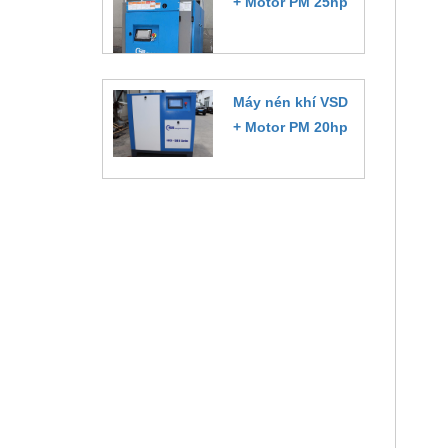
+ Motor PM 25hp
Đặt hàng
Máy nén khí VSD
+ Motor PM 20hp
Đặt hàng