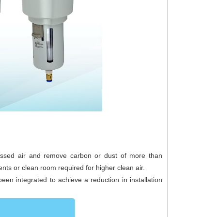
essed air and remove carbon or dust of more than
ents or clean room required for higher clean air.
n integrated to achieve a reduction in installation