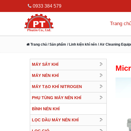
0933 384 579
Trang ch
Trang chủ
/ Sản phẩm
/ Linh kiện khí nén
/ Air Cleaning Equi
MÁY SẤY KHÍ
Micr
MÁY NÉN KHÍ
MÁY TẠO KHÍ NITROGEN
PHỤ TÙNG MÁY NÉN KHÍ
BÌNH NÉN KHÍ
LỌC DẦU MÁY NÉN KHÍ