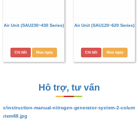
Air Unit (SAU230~430 Series)
Air Unit (SAU120~620 Series)
Chi tiết
Mua ngay
Chi tiết
Mua ngay
Hô trợ, tư vấn