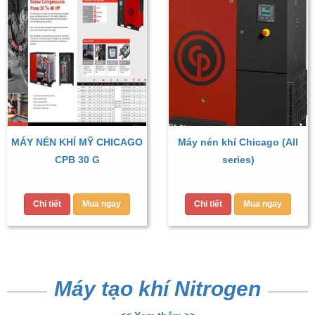
MÁY NÉN KHÍ MỸ CHICAGO
Máy nén khí Chicago (All
CPB 30 G
series)
Chi tiết
Mua ngay
Chi tiết
Mua ngay
Máy tạo khí Nitrogen