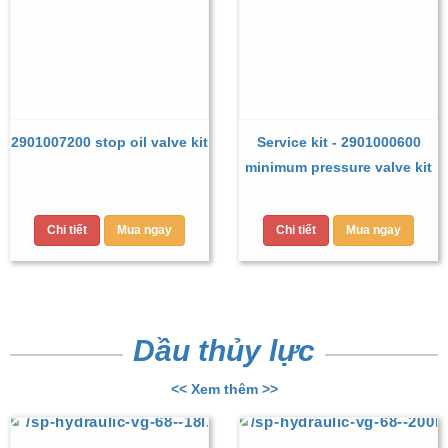
2901007200 stop oil valve kit
Service kit - 2901000600
minimum pressure valve kit
Chi tiết
Mua ngay
Chi tiết
Mua ngay
Dầu thủy lực
<< Xem thêm >>