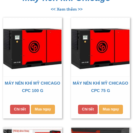
<< Xem thêm >>
MÁY NÉN KHÍ MỸ CHICAGO
MÁY NÉN KHÍ MỸ CHICAGO
CPC 100 G
CPC 75 G
Chi tiết
Mua ngay
Chi tiết
Mua ngay