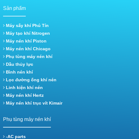
Sản phẩm
Máy sấy khí Phú Tín
Máy tạo khí Nitrogen
Máy nén khí Piston
Máy nén khí Chicago
Phụ tùng máy nén khí
Dầu thủy lực
Bình nén khí
Lọc đường ống khí nén
Linh kiện khí nén
Máy nén khí Hertz
Máy nén khí trục vít Kimair
Phụ tùng máy nén khí
-AC parts