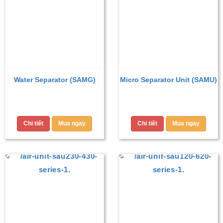
Water Separator (SAMG)
Micro Separator Unit (SAMU)
Chi tiết
Mua ngay
Chi tiết
Mua ngay