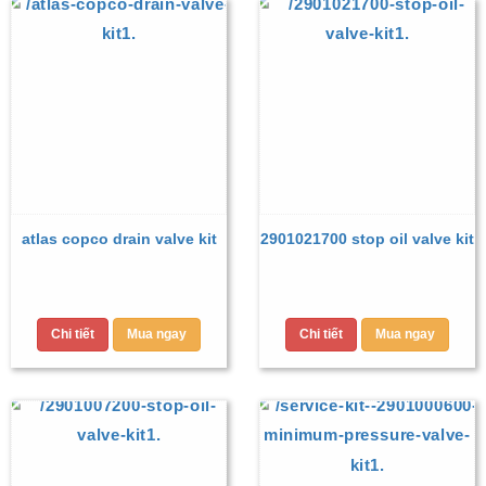
atlas copco drain valve kit
2901021700 stop oil valve kit
Chi tiết
Mua ngay
Chi tiết
Mua ngay