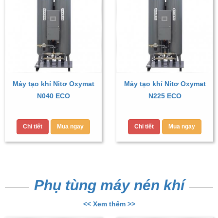
Máy tạo khí Nitơ Oxymat
Máy tạo khí Nitơ Oxymat
N040 ECO
N225 ECO
Chi tiết
Mua ngay
Chi tiết
Mua ngay
Phụ tùng máy nén khí
<< Xem thêm >>