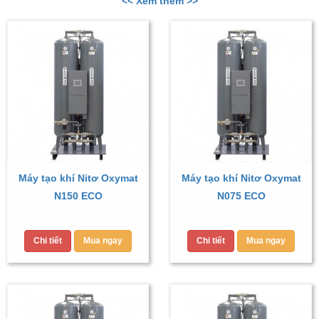
<< Xem thêm >>
Máy tạo khí Nitơ Oxymat
Máy tạo khí Nitơ Oxymat
N150 ECO
N075 ECO
Chi tiết
Mua ngay
Chi tiết
Mua ngay