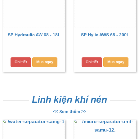
SP Hydraulic AW 68 - 18L
SP Hylic AWS 68 - 200L
Chi tiết
Mua ngay
Chi tiết
Mua ngay
Linh kiện khí nén
<< Xem thêm >>