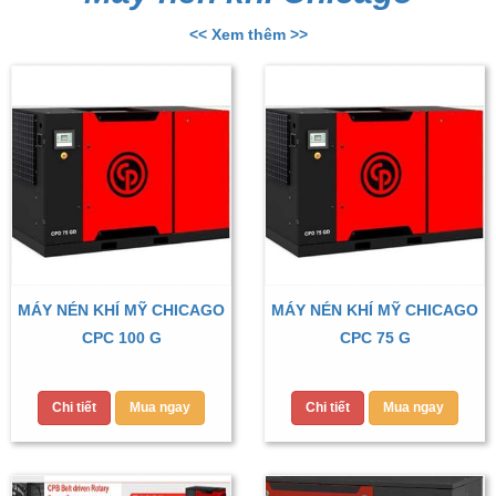
<< Xem thêm >>
MÁY NÉN KHÍ MỸ CHICAGO
MÁY NÉN KHÍ MỸ CHICAGO
CPC 100 G
CPC 75 G
Chi tiết
Mua ngay
Chi tiết
Mua ngay