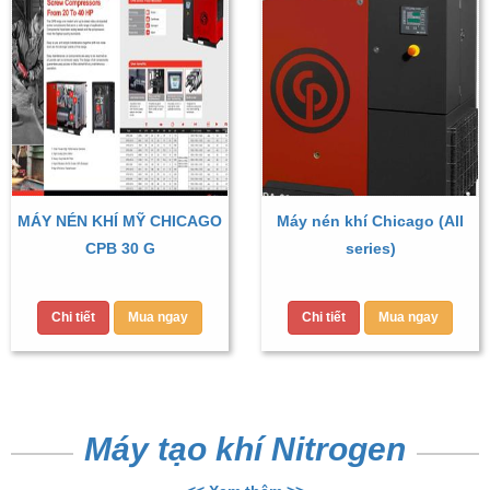
MÁY NÉN KHÍ MỸ CHICAGO
Máy nén khí Chicago (All
CPB 30 G
series)
Chi tiết
Mua ngay
Chi tiết
Mua ngay
Máy tạo khí Nitrogen