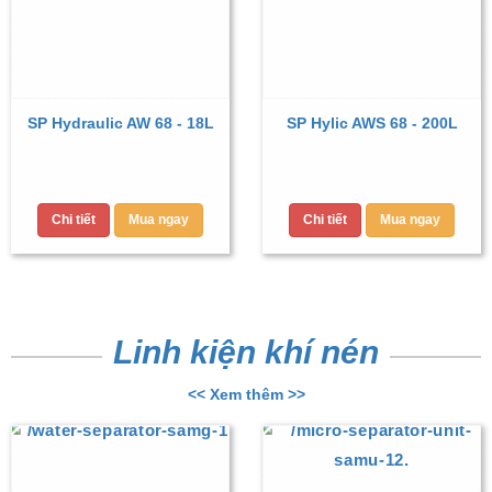
SP Hydraulic AW 68 - 18L
SP Hylic AWS 68 - 200L
Chi tiết
Mua ngay
Chi tiết
Mua ngay
Linh kiện khí nén
<< Xem thêm >>