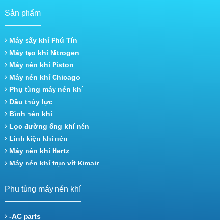
Sản phẩm
Máy sấy khí Phú Tín
Máy tạo khí Nitrogen
Máy nén khí Piston
Máy nén khí Chicago
Phụ tùng máy nén khí
Dầu thủy lực
Bình nén khí
Lọc đường ống khí nén
Linh kiện khí nén
Máy nén khí Hertz
Máy nén khí trục vít Kimair
Phụ tùng máy nén khí
-AC parts