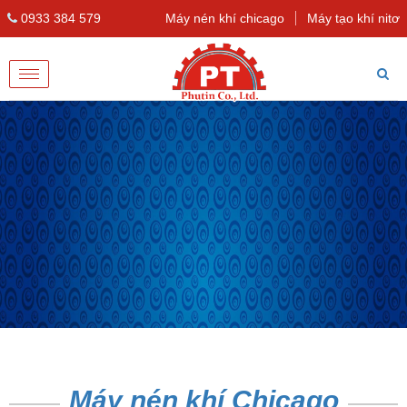
0933 384 579
Máy nén khí chicago
Máy tạo khí nitơ
Toggle
navigation
Máy nén khí Chicago