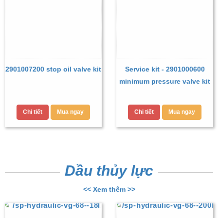
2901007200 stop oil valve kit
Service kit - 2901000600
minimum pressure valve kit
Chi tiết
Mua ngay
Chi tiết
Mua ngay
Dầu thủy lực
<< Xem thêm >>