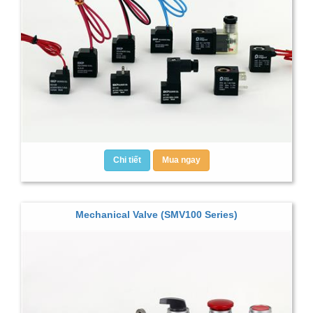
Chi tiết
Mua ngay
Mechanical Valve (SMV100 Series)