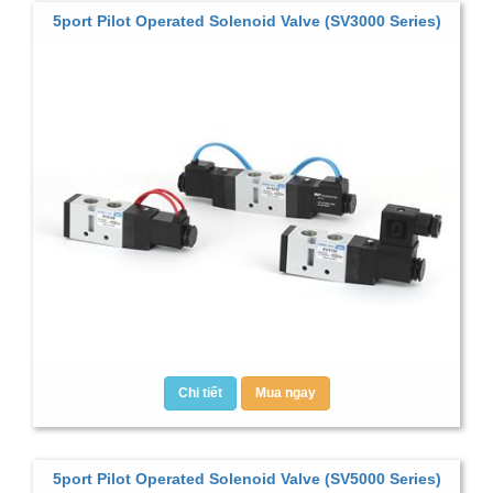
5port Pilot Operated Solenoid Valve (SV3000 Series)
Chi tiết
Mua ngay
5port Pilot Operated Solenoid Valve (SV5000 Series)