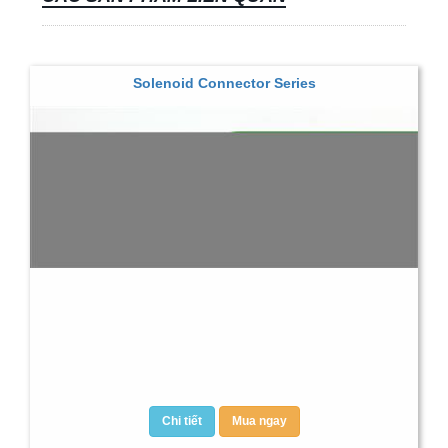
Solenoid Connector Series
Chi tiết
Mua ngay