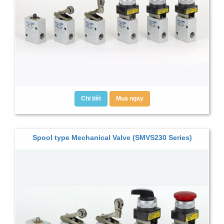
Chi tiết
Mua ngay
Spool type Mechanical Valve (SMVS230 Series)