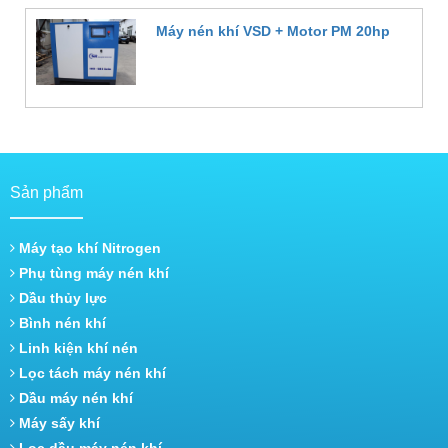
Máy nén khí VSD + Motor PM 20hp
Đặt hàng
Sản phẩm
Máy tạo khí Nitrogen
Phụ tùng máy nén khí
Dầu thủy lực
Bình nén khí
Linh kiện khí nén
Lọc tách máy nén khí
Dầu máy nén khí
Máy sấy khí
Lọc dầu máy nén khí