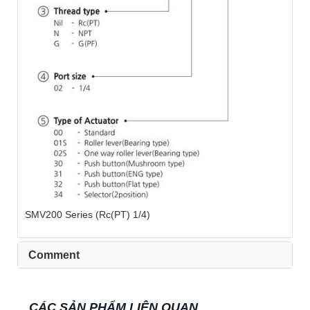
SMV200 Series (Rc(PT) 1/4)
Comment
CÁC SẢN PHẨM LIÊN QUAN