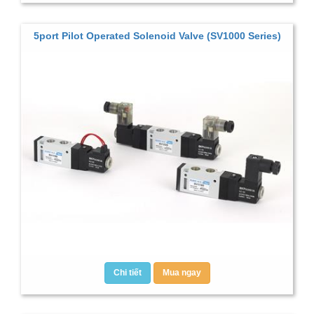
5port Pilot Operated Solenoid Valve (SV1000 Series)
Chi tiết
Mua ngay