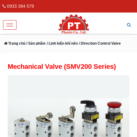
0933 384 579
Toggle
navigation
Trang chủ
/ Sản phẩm
/ Linh kiện khí nén
/ Direction Control Valve
Mechanical Valve (SMV200 Series)