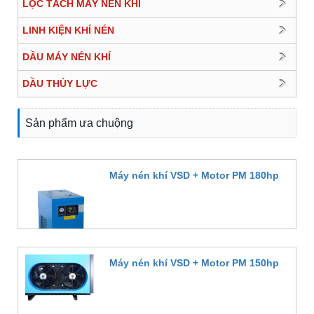
LỌC TÁCH MÁY NÉN KHÍ
LINH KIỆN KHÍ NÉN
DẦU MÁY NÉN KHÍ
DẦU THỦY LỰC
Sản phẩm ưa chuộng
Máy nén khí VSD + Motor PM 180hp
Đặt hàng
Máy nén khí VSD + Motor PM 150hp
Đặt hàng