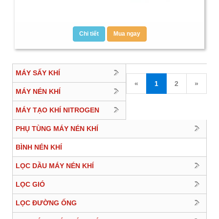
Chi tiết
Mua ngay
MÁY SẤY KHÍ
«
1
2
»
MÁY NÉN KHÍ
MÁY TẠO KHÍ NITROGEN
PHỤ TÙNG MÁY NÉN KHÍ
BÌNH NÉN KHÍ
LỌC DẦU MÁY NÉN KHÍ
LỌC GIÓ
LỌC ĐƯỜNG ỐNG