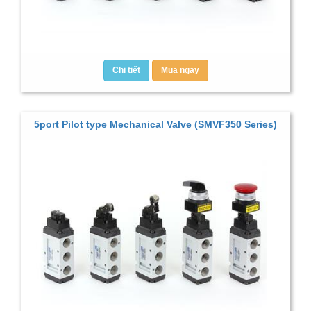
Chi tiết
Mua ngay
5port Pilot type Mechanical Valve (SMVF350 Series)