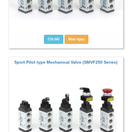
Chi tiết
Mua ngay
5port Pilot type Mechanical Valve (SMVF250 Series)