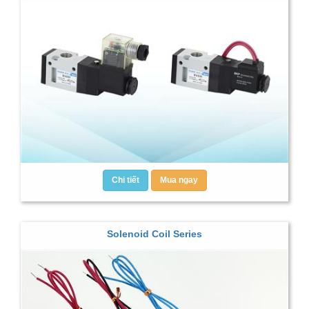
Chi tiết
Mua ngay
Solenoid Coil Series