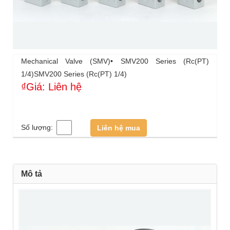
Mechanical Valve (SMV)• SMV200 Series (Rc(PT)
1/4)SMV200 Series (Rc(PT) 1/4)
₫Giá: Liên hệ
Số lượng:
Liên hệ mua
Mô tả