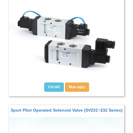
Chi tiết
Mua ngay
3port Pilot Operated Solenoid Valve (SV231~232 Series)