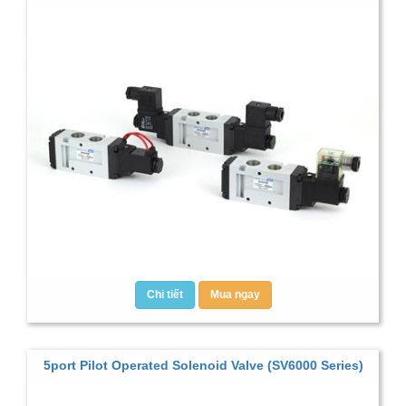
Chi tiết
Mua ngay
5port Pilot Operated Solenoid Valve (SV6000 Series)