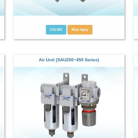
Chi tiết
Mua ngay
Air Unit (SAU250~450 Series)