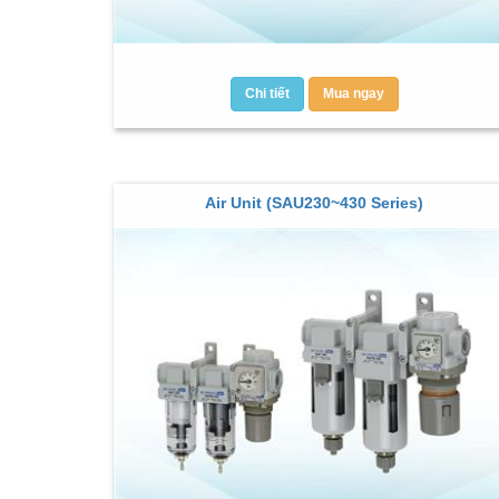
Chi tiết
Mua ngay
Air Unit (SAU230~430 Series)