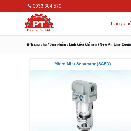
0933 384 579
Trang ch
Trang chủ
/ Sản phẩm
/ Linh kiện khí nén
/ New Air Line Equi
Micro Mist Separator (SAFD)