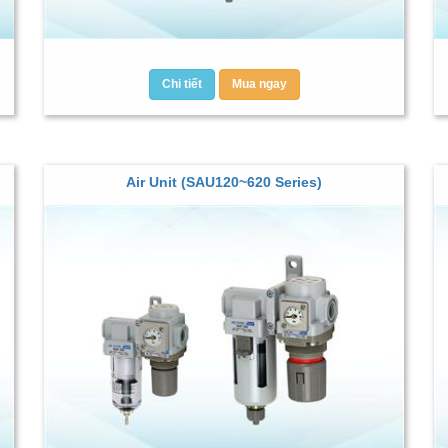
Chi tiết
Mua ngay
Air Unit (SAU120~620 Series)