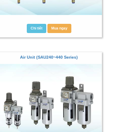
Chi tiết
Mua ngay
Air Unit (SAU240~440 Series)