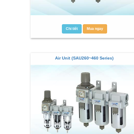
Chi tiết
Mua ngay
Air Unit (SAU260~460 Series)