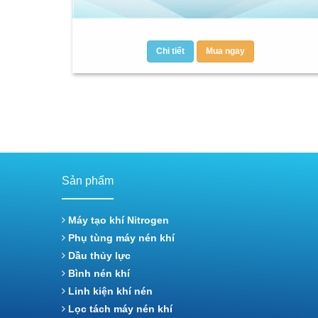
Chi tiết
Mua ngay
Sản phẩm
Máy tạo khí Nitrogen
Phụ tùng máy nén khí
Dầu thủy lực
Bình nén khí
Linh kiện khí nén
Lọc tách máy nén khí