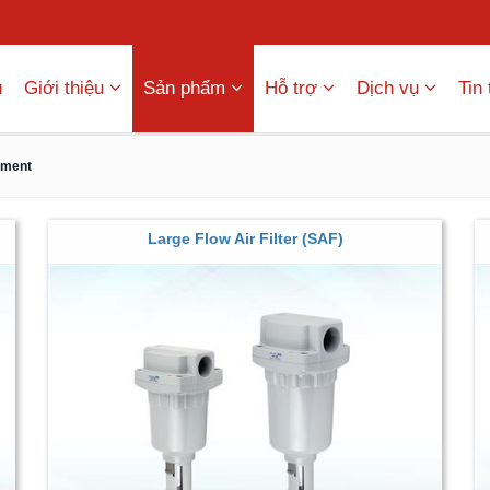
ủ
Giới thiệu
Sản phẩm
Hỗ trợ
Dịch vụ
Tin
pment
Large Flow Air Filter (SAF)