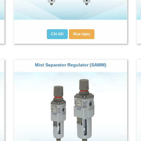
Chi tiết
Mua ngay
Mist Separator Regulator (SAWM)