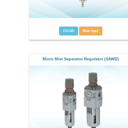
Chi tiết
Mua ngay
Micro Mist Separator Regulator (SAWD)