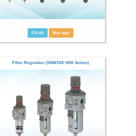
Chi tiết
Mua ngay
Filter Regulator (SAW100~600 Series)