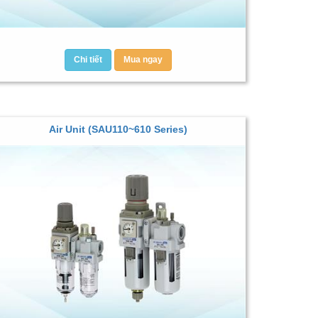
Chi tiết
Mua ngay
Air Unit (SAU110~610 Series)